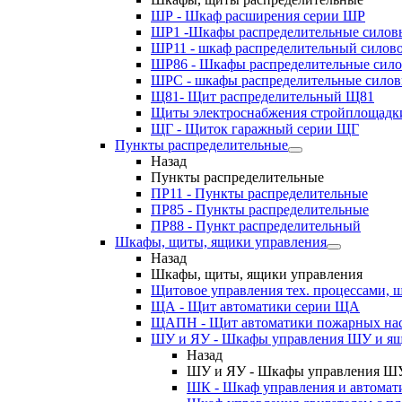
ШР - Шкаф расширения серии ШР
ШР1 -Шкафы распределительные силов
ШР11 - шкаф распределительный силов
ШР86 - Шкафы распределительные сил
ШРС - шкафы распределительные сило
Щ81- Щит распределительный Щ81
Щиты электроснабжения стройплощадк
ЩГ - Щиток гаражный серии ЩГ
Пункты распределительные
Назад
Пункты распределительные
ПР11 - Пункты распределительные
ПР85 - Пункты распределительные
ПР88 - Пункт распределительный
Шкафы, щиты, ящики управления
Назад
Шкафы, щиты, ящики управления
Щитовое управления тех. процессами
ЩА - Щит автоматики серии ЩА
ЩАПН - Щит автоматики пожарных на
ШУ и ЯУ - Шкафы управления ШУ и ящ
Назад
ШУ и ЯУ - Шкафы управления ШУ
ШК - Шкаф управления и автомат