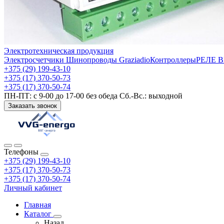
Электротехническая продукция
Электросчетчики
Шинопроводы Graziadio
Контроллеры
РЕЛЕ 
+375 (29) 199-43-10
+375 (17) 370-50-73
+375 (17) 370-50-74
ПН-ПТ: с 9-00 до 17-00 без обеда Сб.-Вс.: выходной
Заказать звонок
Телефоны
+375 (29) 199-43-10
+375 (17) 370-50-73
+375 (17) 370-50-74
Личный кабинет
Главная
Каталог
Назад