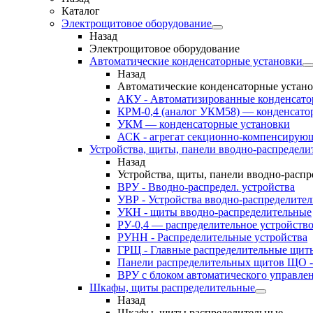
Каталог
Электрощитовое оборудование
Назад
Электрощитовое оборудование
Автоматические конденсаторные установки
Назад
Автоматические конденсаторные устан
АКУ - Автоматизированные конденсато
КРМ-0,4 (аналог УКМ58) — конденсато
УКМ — конденсаторные установки
АСК - агрегат секционно-компенсирую
Устройства, щиты, панели вводно-распредели
Назад
Устройства, щиты, панели вводно-расп
ВРУ - Вводно-распредел. устройства
УВР - Устройства вводно-распределите
УКН - щиты вводно-распределительные
РУ-0,4 — распределительное устройств
РУНН - Распределительные устройства
ГРЩ - Главные распределительные щит
Панели распределительных щитов ЩО -
ВРУ с блоком автоматического управл
Шкафы, щиты распределительные
Назад
Шкафы, щиты распределительные