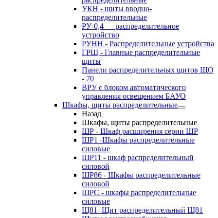
УКН - щиты вводно-
распределительные
РУ-0,4 — распределительное
устройство
РУНН - Распределительные устройства
ГРЩ - Главные распределительные
щиты
Панели распределительных щитов ЩО
- 70
ВРУ с блоком автоматического
управления освещением БАУО
Шкафы, щиты распределительные
Назад
Шкафы, щиты распределительные
ШР - Шкаф расширения серии ШР
ШР1 -Шкафы распределительные
силовые
ШР11 - шкаф распределительный
силовой
ШР86 - Шкафы распределительные
силовой
ШРС - шкафы распределительные
силовые
Щ81- Щит распределительный Щ81