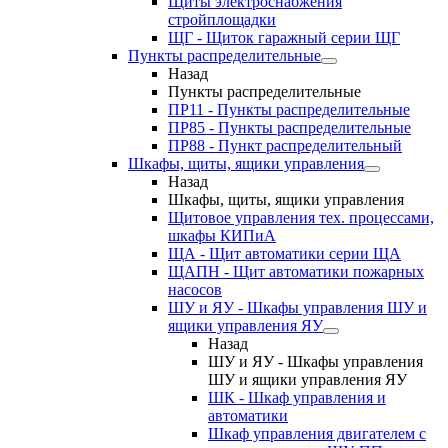
Щиты электроснабжения
стройплощадки
ЩГ - Щиток гаражный серии ЩГ
Пункты распределительные
Назад
Пункты распределительные
ПР11 - Пункты распределительные
ПР85 - Пункты распределительные
ПР88 - Пункт распределительный
Шкафы, щиты, ящики управления
Назад
Шкафы, щиты, ящики управления
Щитовое управления тех. процессами,
шкафы КИПиА
ЩА - Щит автоматики серии ЩА
ЩАПН - Щит автоматики пожарных
насосов
ШУ и ЯУ - Шкафы управления ШУ и
ящики управления ЯУ
Назад
ШУ и ЯУ - Шкафы управления
ШУ и ящики управления ЯУ
ШК - Шкаф управления и
автоматики
Шкаф управления двигателем с