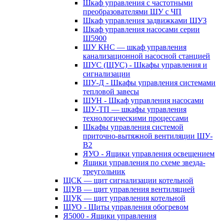
Шкаф управления с частотными
преобразователями ШУ с ЧП
Шкаф управления задвижками ШУЗ
Шкаф управления насосами серии
Ш5900
ШУ КНС — шкаф управления
канализационной насосной станцией
ШУС (ЩУС) - Шкафы управления и
сигнализации
ШУ-Д - Шкафы управления системами
тепловой завесы
ШУН - Шкаф управления насосами
ШУ-ТП — шкафы управления
технологическими процессами
Шкафы управления системой
приточно-вытяжной вентиляции ШУ-
В2
ЯУО - Ящики управления освещением
Ящики управления по схеме звезда-
треугольник
ЩСК — щит сигнализации котельной
ЩУВ — щит управления вентиляцией
ЩУК — щит управления котельной
ЩУО - Щиты управления обогревом
Я5000 - Ящики управления