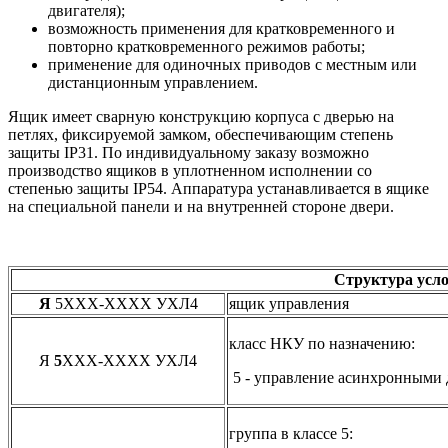
двигателя);
возможность применения для кратковременного и
повторно кратковременного режимов работы;
применение для одиночных приводов с местным или
дистанционным управлением.
Ящик имеет сварную конструкцию корпуса с дверью на
петлях, фиксируемой замком, обеспечивающим степень
защиты IP31. По индивидуальному заказу возможно
производство ящиков в уплотненном исполнении со
степенью защиты IP54. Аппаратура устанавливается в ящике
на специальной панели и на внутренней стороне двери.
Структура усло
Я
5ХХХ-ХХХХ УХЛ4
ящик управления
класс НКУ по назначению:
Я
5
ХХХ-ХХХХ УХЛ4
5 - управление асинхронными 
группа в классе 5: