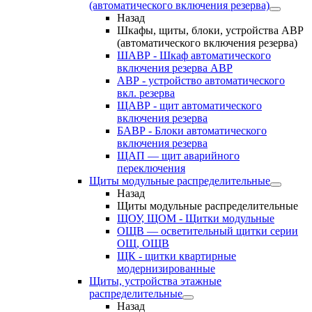
(автоматического включения резерва)
Назад
Шкафы, щиты, блоки, устройства АВР
(автоматического включения резерва)
ШАВР - Шкаф автоматического
включения резерва АВР
АВР - устройство автоматического
вкл. резерва
ЩАВР - щит автоматического
включения резерва
БАВР - Блоки автоматического
включения резерва
ЩАП — щит аварийного
переключения
Щиты модульные распределительные
Назад
Щиты модульные распределительные
ЩОУ, ЩОМ - Щитки модульные
ОЩВ — осветительный щитки серии
ОЩ, ОЩВ
ЩК - щитки квартирные
модернизированные
Щиты, устройства этажные
распределительные
Назад