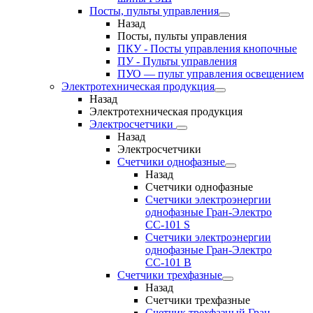
Посты, пульты управления
Назад
Посты, пульты управления
ПКУ - Посты управления кнопочные
ПУ - Пульты управления
ПУО — пульт управления освещением
Электротехническая продукция
Назад
Электротехническая продукция
Электросчетчики
Назад
Электросчетчики
Счетчики однофазные
Назад
Счетчики однофазные
Счетчики электроэнергии
однофазные Гран-Электро
СС-101 S
Счетчики электроэнергии
однофазные Гран-Электро
СС-101 B
Счетчики трехфазные
Назад
Счетчики трехфазные
Счетчик трехфазный Гран-