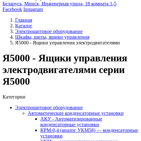
Беларусь, Минск, Инженерная улица, 18 комната 1-5
Facebook
Instagram
Главная
Каталог
Электрощитовое оборудование
Шкафы, щиты, ящики управления
Я5000 - Ящики управления электродвигателями
Я5000 - Ящики управления
электродвигателями серии
Я5000
Категории
Электрощитовое оборудование
Автоматические конденсаторные установки
АКУ - Автоматизированные
конденсаторные установки
КРМ-0,4 (аналог УКМ58) — конденсаторные
установки