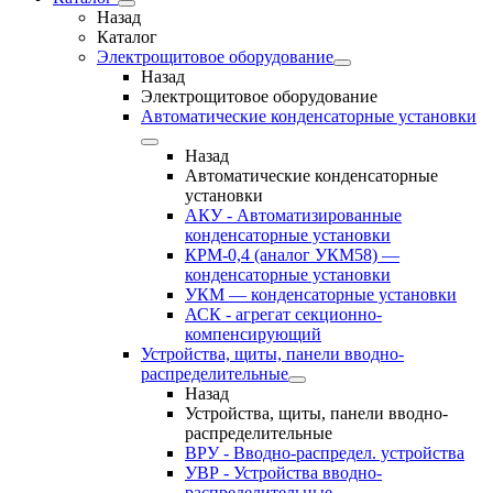
Назад
Каталог
Электрощитовое оборудование
Назад
Электрощитовое оборудование
Автоматические конденсаторные установки
Назад
Автоматические конденсаторные
установки
АКУ - Автоматизированные
конденсаторные установки
КРМ-0,4 (аналог УКМ58) —
конденсаторные установки
УКМ — конденсаторные установки
АСК - агрегат секционно-
компенсирующий
Устройства, щиты, панели вводно-
распределительные
Назад
Устройства, щиты, панели вводно-
распределительные
ВРУ - Вводно-распредел. устройства
УВР - Устройства вводно-
распределительные