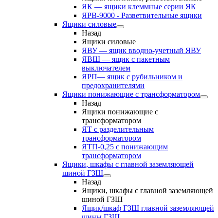
ЯК — ящики клеммные серии ЯК
ЯРВ-9000 - Разветвительные ящики
Ящики силовые
Назад
Ящики силовые
ЯВУ — ящик вводно-учетный ЯВУ
ЯВШ — ящик с пакетным
выключателем
ЯРП— ящик с рубильником и
предохранителями
Ящики понижающие с трансформатором
Назад
Ящики понижающие с
трансформатором
ЯТ с разделительным
трансформатором
ЯТП-0,25 с понижающим
трансформатором
Ящики, шкафы с главной заземляющей
шиной ГЗШ
Назад
Ящики, шкафы с главной заземляющей
шиной ГЗШ
Ящик/шкаф ГЗШ главной заземляющей
шины ГЗШ