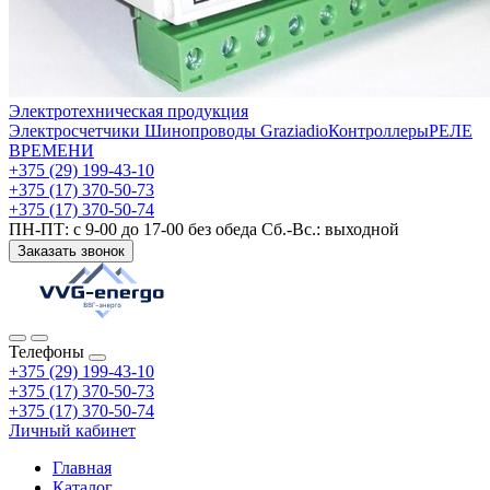
Электротехническая продукция
Электросчетчики
Шинопроводы Graziadio
Контроллеры
РЕЛЕ
ВРЕМЕНИ
+375 (29) 199-43-10
+375 (17) 370-50-73
+375 (17) 370-50-74
ПН-ПТ: с 9-00 до 17-00 без обеда Сб.-Вс.: выходной
Заказать звонок
Телефоны
+375 (29) 199-43-10
+375 (17) 370-50-73
+375 (17) 370-50-74
Личный кабинет
Главная
Каталог