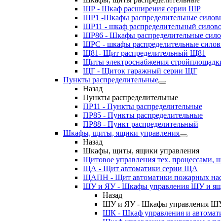
ШР - Шкаф расширения серии ШР
ШР1 -Шкафы распределительные силов
ШР11 - шкаф распределительный силов
ШР86 - Шкафы распределительные сил
ШРС - шкафы распределительные сило
Щ81- Щит распределительный Щ81
Щиты электроснабжения стройплощадк
ЩГ - Щиток гаражный серии ЩГ
Пункты распределительные
Назад
Пункты распределительные
ПР11 - Пункты распределительные
ПР85 - Пункты распределительные
ПР88 - Пункт распределительный
Шкафы, щиты, ящики управления
Назад
Шкафы, щиты, ящики управления
Щитовое управления тех. процессами
ЩА - Щит автоматики серии ЩА
ЩАПН - Щит автоматики пожарных на
ШУ и ЯУ - Шкафы управления ШУ и ящ
Назад
ШУ и ЯУ - Шкафы управления ШУ
ШК - Шкаф управления и автомат