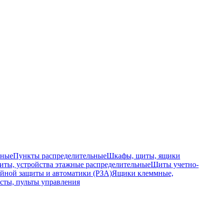
ьные
Пункты распределительные
Шкафы, щиты, ящики
ты, устройства этажные распределительные
Щиты учетно-
йной защиты и автоматики (РЗА)
Ящики клеммные,
сты, пульты управления