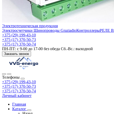
Электротехническая продукция
Электросчетчики
Шинопроводы Graziadio
Контроллеры
РЕЛЕ 
+375 (29) 199-43-10
+375 (17) 370-50-73
+375 (17) 370-50-74
ПН-ПТ: с 9-00 до 17-00 без обеда Сб.-Вс.: выходной
Заказать звонок
Телефоны
+375 (29) 199-43-10
+375 (17) 370-50-73
+375 (17) 370-50-74
Личный кабинет
Главная
Каталог
Назад