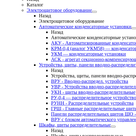
Каталог
Электрощитовое оборудование
Назад
Электрощитовое оборудование
Автоматические конденсаторные установки
Назад
Автоматические конденсаторные устан
АКУ - Автоматизированные конденсато
КРМ-0,4 (аналог УКМ58) — конденсато
УКМ — конденсаторные установки
АСК - агрегат секционно-компенсирую
Устройства, щиты, панели вводно-распредели
Назад
Устройства, щиты, панели вводно-расп
ВРУ - Вводно-распредел. устройства
УВР - Устройства вводно-распределите
УКН - щиты вводно-распределительные
РУ-0,4 — распределительное устройств
РУНН - Распределительные устройства
ГРЩ - Главные распределительные щит
Панели распределительных щитов ЩО -
ВРУ с блоком автоматического управл
Шкафы, щиты распределительные
Назад
Шкафы, щиты распределительные