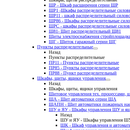
ШР - Шкаф расширения серии ШР
ШР1 -Шкафы распределительные силов
ШР11 - шкаф распределительный силов
ШР86 - Шкафы распределительные сил
ШРС - шкафы распределительные сило
Щ81- Щит распределительный Щ81
Щиты электроснабжения стройплощадк
ЩГ - Щиток гаражный серии ЩГ
Пункты распределительные
Назад
Пункты распределительные
ПР11 - Пункты распределительные
ПР85 - Пункты распределительные
ПР88 - Пункт распределительный
Шкафы, щиты, ящики управления
Назад
Шкафы, щиты, ящики управления
Щитовое управления тех. процессами
ЩА - Щит автоматики серии ЩА
ЩАПН - Щит автоматики пожарных на
ШУ и ЯУ - Шкафы управления ШУ и ящ
Назад
ШУ и ЯУ - Шкафы управления ШУ
ШК - Шкаф управления и автомат