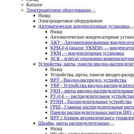
Каталог
Электрощитовое оборудование
Назад
Электрощитовое оборудование
Автоматические конденсаторные установки
Назад
Автоматические конденсаторные устан
АКУ - Автоматизированные конденсато
КРМ-0,4 (аналог УКМ58) — конденсато
УКМ — конденсаторные установки
АСК - агрегат секционно-компенсирую
Устройства, щиты, панели вводно-распредели
Назад
Устройства, щиты, панели вводно-расп
ВРУ - Вводно-распредел. устройства
УВР - Устройства вводно-распределите
УКН - щиты вводно-распределительные
РУ-0,4 — распределительное устройств
РУНН - Распределительные устройства
ГРЩ - Главные распределительные щит
Панели распределительных щитов ЩО -
ВРУ с блоком автоматического управл
Шкафы, щиты распределительные
Назад
Шкафы, щиты распределительные