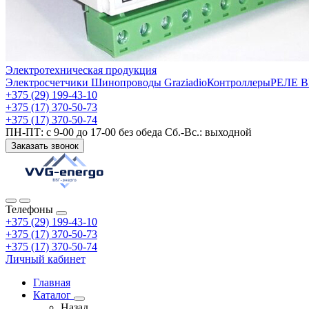
Электротехническая продукция
Электросчетчики
Шинопроводы Graziadio
Контроллеры
РЕЛЕ 
+375 (29) 199-43-10
+375 (17) 370-50-73
+375 (17) 370-50-74
ПН-ПТ: с 9-00 до 17-00 без обеда Сб.-Вс.: выходной
Заказать звонок
Телефоны
+375 (29) 199-43-10
+375 (17) 370-50-73
+375 (17) 370-50-74
Личный кабинет
Главная
Каталог
Назад