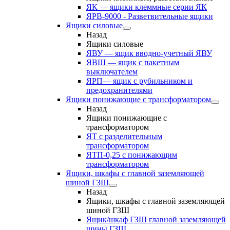
ЯК — ящики клеммные серии ЯК
ЯРВ-9000 - Разветвительные ящики
Ящики силовые
Назад
Ящики силовые
ЯВУ — ящик вводно-учетный ЯВУ
ЯВШ — ящик с пакетным
выключателем
ЯРП— ящик с рубильником и
предохранителями
Ящики понижающие с трансформатором
Назад
Ящики понижающие с
трансформатором
ЯТ с разделительным
трансформатором
ЯТП-0,25 с понижающим
трансформатором
Ящики, шкафы с главной заземляющей
шиной ГЗШ
Назад
Ящики, шкафы с главной заземляющей
шиной ГЗШ
Ящик/шкаф ГЗШ главной заземляющей
шины ГЗШ