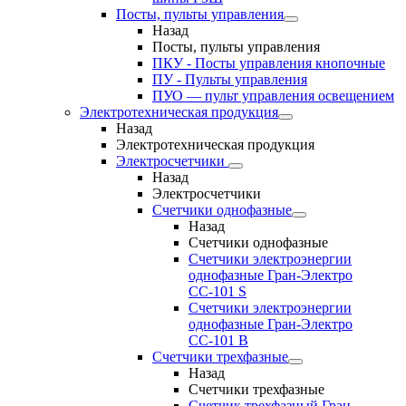
Посты, пульты управления
Назад
Посты, пульты управления
ПКУ - Посты управления кнопочные
ПУ - Пульты управления
ПУО — пульт управления освещением
Электротехническая продукция
Назад
Электротехническая продукция
Электросчетчики
Назад
Электросчетчики
Счетчики однофазные
Назад
Счетчики однофазные
Счетчики электроэнергии
однофазные Гран-Электро
СС-101 S
Счетчики электроэнергии
однофазные Гран-Электро
СС-101 B
Счетчики трехфазные
Назад
Счетчики трехфазные
Счетчик трехфазный Гран-