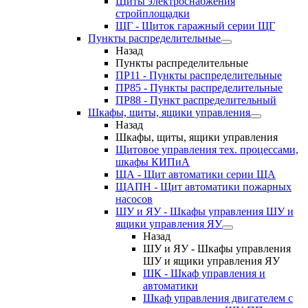
Щиты электроснабжения
стройплощадки
ЩГ - Щиток гаражный серии ЩГ
Пункты распределительные
Назад
Пункты распределительные
ПР11 - Пункты распределительные
ПР85 - Пункты распределительные
ПР88 - Пункт распределительный
Шкафы, щиты, ящики управления
Назад
Шкафы, щиты, ящики управления
Щитовое управления тех. процессами,
шкафы КИПиА
ЩА - Щит автоматики серии ЩА
ЩАПН - Щит автоматики пожарных
насосов
ШУ и ЯУ - Шкафы управления ШУ и
ящики управления ЯУ
Назад
ШУ и ЯУ - Шкафы управления
ШУ и ящики управления ЯУ
ШК - Шкаф управления и
автоматики
Шкаф управления двигателем с