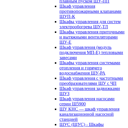
плавным пуском ШУ-ПП
Шкаф управления
противопожарными клапанами
ШУП-К
Шкафы управления для систем
электрообогрева ШУ-ТЛ
Шкафы управления приточными
и вытяжными вентиляторами
ШУ-Е
Шкаф управления (модуль
подключения МП-Е) тепловыми
завесами
Шкафы управления системами
отопления и горячего
водоснабжения ШУ-РА
Шкаф управления с частотными
преобразователями ШУ с ЧП
Шкаф управления задвижками
ШУЗ
Шкаф управления насосами
серии Ш5900
ШУ КНС — шкаф управления
канализационной насосной
станцией
ШУС (ЩУС) - Шкафы