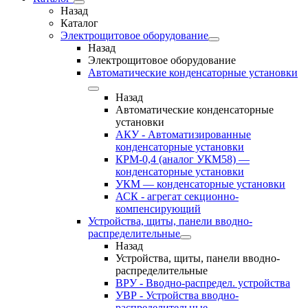
Назад
Каталог
Электрощитовое оборудование
Назад
Электрощитовое оборудование
Автоматические конденсаторные установки
Назад
Автоматические конденсаторные
установки
АКУ - Автоматизированные
конденсаторные установки
КРМ-0,4 (аналог УКМ58) —
конденсаторные установки
УКМ — конденсаторные установки
АСК - агрегат секционно-
компенсирующий
Устройства, щиты, панели вводно-
распределительные
Назад
Устройства, щиты, панели вводно-
распределительные
ВРУ - Вводно-распредел. устройства
УВР - Устройства вводно-
распределительные