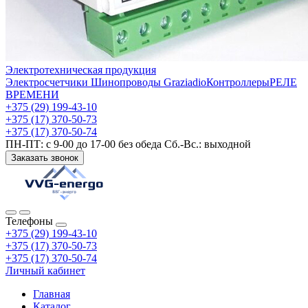
Электротехническая продукция
Электросчетчики
Шинопроводы Graziadio
Контроллеры
РЕЛЕ
ВРЕМЕНИ
+375 (29) 199-43-10
+375 (17) 370-50-73
+375 (17) 370-50-74
ПН-ПТ: с 9-00 до 17-00 без обеда Сб.-Вс.: выходной
Заказать звонок
Телефоны
+375 (29) 199-43-10
+375 (17) 370-50-73
+375 (17) 370-50-74
Личный кабинет
Главная
Каталог