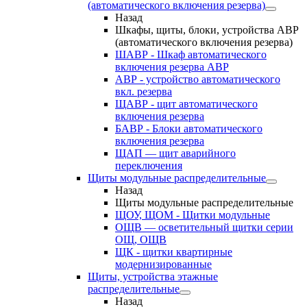
(автоматического включения резерва)
Назад
Шкафы, щиты, блоки, устройства АВР
(автоматического включения резерва)
ШАВР - Шкаф автоматического
включения резерва АВР
АВР - устройство автоматического
вкл. резерва
ЩАВР - щит автоматического
включения резерва
БАВР - Блоки автоматического
включения резерва
ЩАП — щит аварийного
переключения
Щиты модульные распределительные
Назад
Щиты модульные распределительные
ЩОУ, ЩОМ - Щитки модульные
ОЩВ — осветительный щитки серии
ОЩ, ОЩВ
ЩК - щитки квартирные
модернизированные
Щиты, устройства этажные
распределительные
Назад