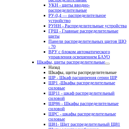
УКН - щиты вводно-
распределительные
РУ-0,4 — распределительное
устройство
РУНН - Распределительные устройства
ГРЩ - Главные распределительные
щиты
Панели распределительных щитов ЩО
- 70
ВРУ с блоком автоматического
управления освещением БАУО
Шкафы, щиты распределительные
Назад
Шкафы, щиты распределительные
ШР - Шкаф расширения серии ШР
ШР1 -Шкафы распределительные
силовые
ШР11 - шкаф распределительный
силовой
ШР86 - Шкафы распределительные
силовой
ШРС - шкафы распределительные
силовые
Щ81- Щит распределительный Щ81