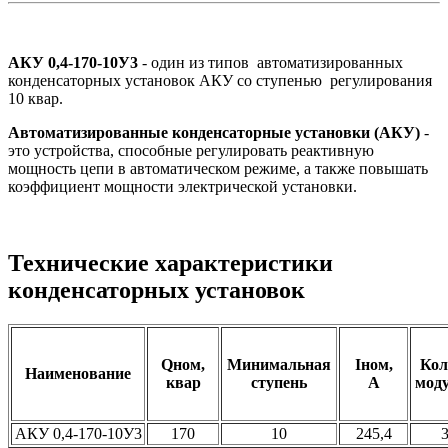
АКУ 0,4-170-10У3
- один из типов автоматизированных
конденсаторных установок АКУ со ступенью
регулирования
10 квар.
Автоматизированные конденсаторные установки (АКУ)
-
это устройства, способные регулировать реактивную
мощность цепи в автоматическом режиме, а также повышать
коэффициент мощности электрической установки.
Технические характеристики
конденсаторных установок
Qном,
Минимальная
Iном,
Кол
Наименование
квар
ступень
А
мод
АКУ 0,4-170-10У3
170
10
245,4