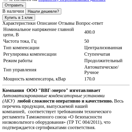
Отправить
В наличии
Нашли дешевле?
Купить в 1 клик
Характеристики
Описание
Отзывы
Вопрос-ответ
Номинальное напряжение главной
400.0
цепи, В
Частота тока, Гц
50
Тип компенсации
Централизованная
Регулировка компенсации
Ступенчатая
Режим работы
Продолжительный
Автоматическое/
Тип управления
Ручное
Мощность компенсатора, кВар
170.0
Компания ООО "ВВГ-энерго" изготавливает
Автоматизированные конденсаторные установки
(АКУ)
любой сложности оперативно и качественно.
Весь
перечень продукции, выпускаемой нашей
компанией, соответствует требованиям технического
регламента Таможенного союза «О безопасности
низковольтного оборудования» (ТР ТС 004/2011), что
подтверждается сертификатами соответствия.