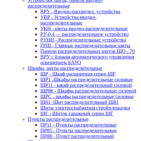
Устройства, щиты, панели вводно-
распределительные
ВРУ - Вводно-распредел. устройства
УВР - Устройства вводно-
распределительные
УКН - щиты вводно-распределительные
РУ-0,4 — распределительное устройство
РУНН - Распределительные устройства
ГРЩ - Главные распределительные щиты
Панели распределительных щитов ЩО - 70
ВРУ с блоком автоматического управления
освещением БАУО
Шкафы, щиты распределительные
ШР - Шкаф расширения серии ШР
ШР1 -Шкафы распределительные силовые
ШР11 - шкаф распределительный силовой
ШР86 - Шкафы распределительные силовой
ШРС - шкафы распределительные силовые
Щ81- Щит распределительный Щ81
Щиты электроснабжения стройплощадки
ЩГ - Щиток гаражный серии ЩГ
Пункты распределительные
ПР11 - Пункты распределительные
ПР85 - Пункты распределительные
ПР88 - Пункт распределительный