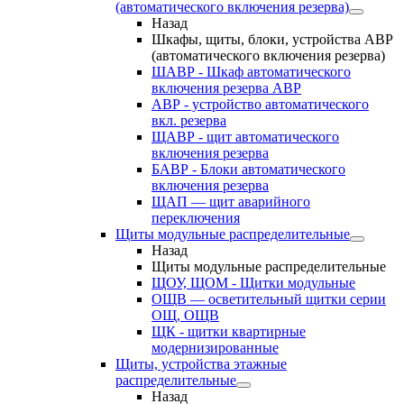
(автоматического включения резерва)
Назад
Шкафы, щиты, блоки, устройства АВР
(автоматического включения резерва)
ШАВР - Шкаф автоматического
включения резерва АВР
АВР - устройство автоматического
вкл. резерва
ЩАВР - щит автоматического
включения резерва
БАВР - Блоки автоматического
включения резерва
ЩАП — щит аварийного
переключения
Щиты модульные распределительные
Назад
Щиты модульные распределительные
ЩОУ, ЩОМ - Щитки модульные
ОЩВ — осветительный щитки серии
ОЩ, ОЩВ
ЩК - щитки квартирные
модернизированные
Щиты, устройства этажные
распределительные
Назад