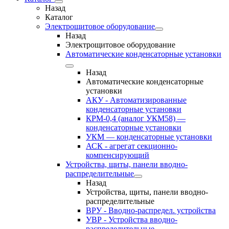
Назад
Каталог
Электрощитовое оборудование
Назад
Электрощитовое оборудование
Автоматические конденсаторные установки
Назад
Автоматические конденсаторные
установки
АКУ - Автоматизированные
конденсаторные установки
КРМ-0,4 (аналог УКМ58) —
конденсаторные установки
УКМ — конденсаторные установки
АСК - агрегат секционно-
компенсирующий
Устройства, щиты, панели вводно-
распределительные
Назад
Устройства, щиты, панели вводно-
распределительные
ВРУ - Вводно-распредел. устройства
УВР - Устройства вводно-
распределительные