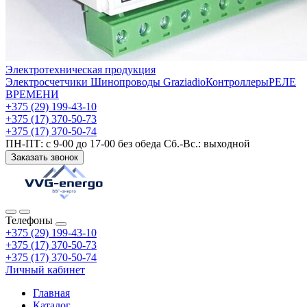
Электротехническая продукция
Электросчетчики
Шинопроводы Graziadio
Контроллеры
РЕЛЕ
ВРЕМЕНИ
+375 (29) 199-43-10
+375 (17) 370-50-73
+375 (17) 370-50-74
ПН-ПТ: с 9-00 до 17-00 без обеда Сб.-Вс.: выходной
Заказать звонок
Телефоны
+375 (29) 199-43-10
+375 (17) 370-50-73
+375 (17) 370-50-74
Личный кабинет
Главная
Каталог