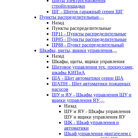
Щиты электроснабжения
стройплощадки
ЩГ - Щиток гаражный серии ЩГ
Пункты распределительные
Назад
Пункты распределительные
ПР11 - Пункты распределительные
ПР85 - Пункты распределительные
ПР88 - Пункт распределительный
Шкафы, щиты, ящики управления
Назад
Шкафы, щиты, ящики управления
Щитовое управления тех. процессами,
шкафы КИПиА
ЩА - Щит автоматики серии ЩА
ЩАПН - Щит автоматики пожарных
насосов
ШУ и ЯУ - Шкафы управления ШУ и
ящики управления ЯУ
Назад
ШУ и ЯУ - Шкафы управления
ШУ и ящики управления ЯУ
ШК - Шкаф управления и
автоматики
Шкаф управления двигателем с