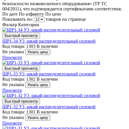
безопасности низковольтного оборудования» (ТР ТС
004/2011), что подтверждается сертификатами соответствия.
По дате
По алфавиту
По цене
Показывать по:
товаров на странице
Фильтр
Категории
Быстрый просмотр
ШР1-34 У3 -шкаф распределительный силовой
Код товара: 1303
В наличии
Не указана
Узнать цену
Просмотр
Быстрый просмотр
ШР1-33 У3 -шкаф распределительный силовой
Код товара: 1302
В наличии
Не указана
Узнать цену
Просмотр
Быстрый просмотр
ШР1-32 У3 -шкаф распределительный силовой
Код товара: 1301
В наличии
Не указана
Узнать цену
Просмотр