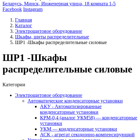
Беларусь, Минск, Инженерная улица, 18 комната 1-5
Facebook
Instagram
Главная
Каталог
Электрощитовое оборудование
Шкафы, щиты распределительные
ШР1 -Шкафы распределительные силовые
ШР1 -Шкафы
распределительные силовые
Категории
Электрощитовое оборудование
Автоматические конденсаторные установки
АКУ - Автоматизированные
конденсаторные установки
КРМ-0,4 (аналог УКМ58) — конденсаторные
установки
УКМ — конденсаторные установки
АСК - агрегат секционно-компенсирующий