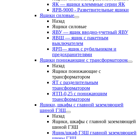
ЯК — ящики клеммные серии ЯК
ЯРВ-9000 - Разветвительные ящики
Ящики силовые
Назад
Ящики силовые
ЯВУ — ящик вводно-учетный ЯВУ
ЯВШ — ящик с пакетным
выключателем
ЯРП— ящик с рубильником и
предохранителями
Ящики понижающие с трансформатором
Назад
Ящики понижающие с
трансформатором
ЯТ с разделительным
трансформатором
ЯТП-0,25 с понижающим
трансформатором
Ящики, шкафы с главной заземляющей
шиной ГЗШ
Назад
Ящики, шкафы с главной заземляющей
шиной ГЗШ
Ящик/шкаф ГЗШ главной заземляющей
шины ГЗШ