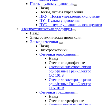
Посты, пульты управления
Назад
Посты, пульты управления
ПКУ - Посты управления кнопочные
ПУ - Пульты управления
ПУО — пульт управления освещением
Электротехническая продукция
Назад
Электротехническая продукция
Электросчетчики
Назад
Электросчетчики
Счетчики однофазные
Назад
Счетчики однофазные
Счетчики электроэнергии
однофазные Гран-Электро
СС-101 S
Счетчики электроэнергии
однофазные Гран-Электро
СС-101 B
Счетчики трехфазные
Назад
Счетчики трехфазные
Счетчик трехфазный Гран-