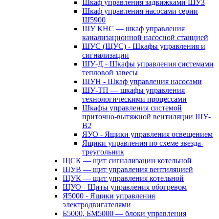
Шкаф управления задвижками ШУЗ
Шкаф управления насосами серии
Ш5900
ШУ КНС — шкаф управления
канализационной насосной станцией
ШУС (ЩУС) - Шкафы управления и
сигнализации
ШУ-Д - Шкафы управления системами
тепловой завесы
ШУН - Шкаф управления насосами
ШУ-ТП — шкафы управления
технологическими процессами
Шкафы управления системой
приточно-вытяжной вентиляции ШУ-
В2
ЯУО - Ящики управления освещением
Ящики управления по схеме звезда-
треугольник
ЩСК — щит сигнализации котельной
ЩУВ — щит управления вентиляцией
ЩУК — щит управления котельной
ЩУО - Щиты управления обогревом
Я5000 - Ящики управления
электродвигателями
Б5000, БМ5000 — блоки управления