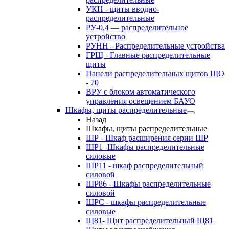
УКН - щиты вводно-
распределительные
РУ-0,4 — распределительное
устройство
РУНН - Распределительные устройства
ГРЩ - Главные распределительные
щиты
Панели распределительных щитов ЩО
- 70
ВРУ с блоком автоматического
управления освещением БАУО
Шкафы, щиты распределительные
Назад
Шкафы, щиты распределительные
ШР - Шкаф расширения серии ШР
ШР1 -Шкафы распределительные
силовые
ШР11 - шкаф распределительный
силовой
ШР86 - Шкафы распределительные
силовой
ШРС - шкафы распределительные
силовые
Щ81- Щит распределительный Щ81