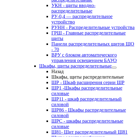
УКН - щиты вводно-
распределительные
РУ-0,4 — распределительное
устройство
РУНН - Распределительные устройства
ГРЩ - Главные распределительные
щиты
Панели распределительных щитов ЩО
- 70
ВРУ с блоком автоматического
управления освещением БАУО
Шкафы, щиты распределительные
Назад
Шкафы, щиты распределительные
ШР - Шкаф расширения серии ШР
ШР1 -Шкафы распределительные
силовые
ШР11 - шкаф распределительный
силовой
ШР86 - Шкафы распределительные
силовой
ШРС - шкафы распределительные
силовые
Щ81- Щит распределительный Щ81