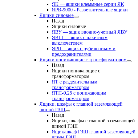
ЯК — ящики клеммные серии ЯК
ЯРВ-9000 - Разветвительные ящики
Ящики силовые
Назад
Ящики силовые
ЯВУ — ящик вводно-учетный ЯВУ
ЯВШ — ящик с пакетным
выключателем
ЯРП— ящик с рубильником и
предохранителями
Ящики понижающие с трансформатором
Назад
Ящики понижающие с
трансформатором
ЯТ с разделительным
трансформатором
ЯТП-0,25 с понижающим
трансформатором
Ящики, шкафы с главной заземляющей
шиной ГЗШ
Назад
Ящики, шкафы с главной заземляющей
шиной ГЗШ
Ящик/шкаф ГЗШ главной заземляющей
шины ГЗШ