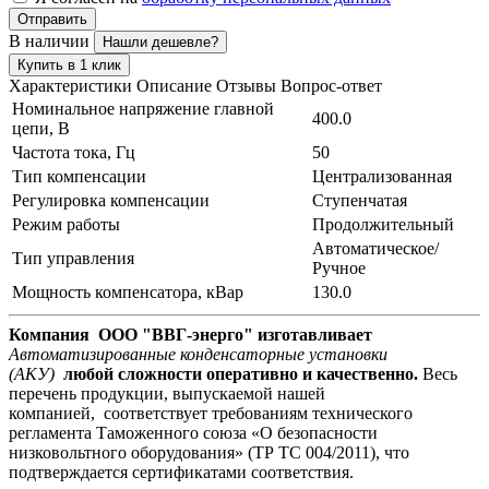
Отправить
В наличии
Нашли дешевле?
Купить в 1 клик
Характеристики
Описание
Отзывы
Вопрос-ответ
Номинальное напряжение главной
400.0
цепи, В
Частота тока, Гц
50
Тип компенсации
Централизованная
Регулировка компенсации
Ступенчатая
Режим работы
Продолжительный
Автоматическое/
Тип управления
Ручное
Мощность компенсатора, кВар
130.0
Компания ООО "ВВГ-энерго" изготавливает
Автоматизированные конденсаторные установки
(АКУ)
любой сложности оперативно и качественно.
Весь
перечень продукции, выпускаемой нашей
компанией, соответствует требованиям технического
регламента Таможенного союза «О безопасности
низковольтного оборудования» (ТР ТС 004/2011), что
подтверждается сертификатами соответствия.