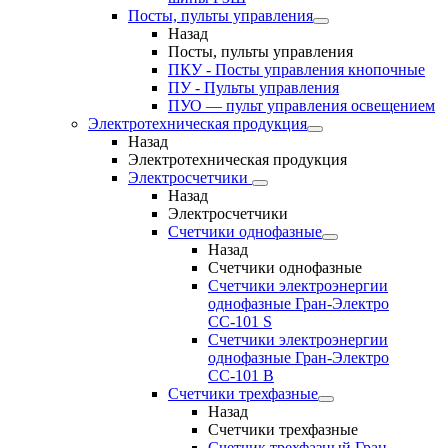
Посты, пульты управления
Назад
Посты, пульты управления
ПКУ - Посты управления кнопочные
ПУ - Пульты управления
ПУО — пульт управления освещением
Электротехническая продукция
Назад
Электротехническая продукция
Электросчетчики
Назад
Электросчетчики
Счетчики однофазные
Назад
Счетчики однофазные
Счетчики электроэнергии
однофазные Гран-Электро
СС-101 S
Счетчики электроэнергии
однофазные Гран-Электро
СС-101 B
Счетчики трехфазные
Назад
Счетчики трехфазные
Счетчик трехфазный Гран-