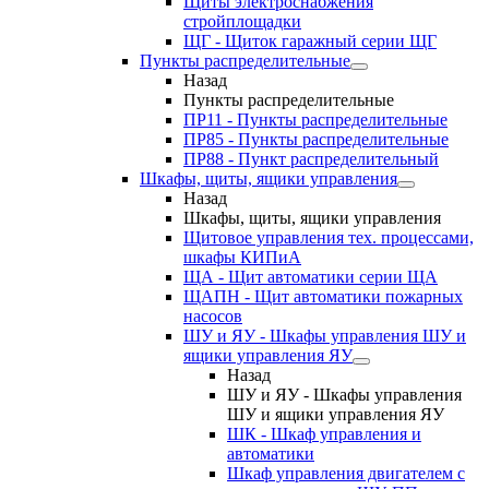
Щиты электроснабжения
стройплощадки
ЩГ - Щиток гаражный серии ЩГ
Пункты распределительные
Назад
Пункты распределительные
ПР11 - Пункты распределительные
ПР85 - Пункты распределительные
ПР88 - Пункт распределительный
Шкафы, щиты, ящики управления
Назад
Шкафы, щиты, ящики управления
Щитовое управления тех. процессами,
шкафы КИПиА
ЩА - Щит автоматики серии ЩА
ЩАПН - Щит автоматики пожарных
насосов
ШУ и ЯУ - Шкафы управления ШУ и
ящики управления ЯУ
Назад
ШУ и ЯУ - Шкафы управления
ШУ и ящики управления ЯУ
ШК - Шкаф управления и
автоматики
Шкаф управления двигателем с