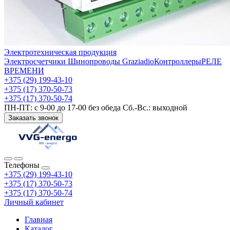
Электротехническая продукция
Электросчетчики
Шинопроводы Graziadio
Контроллеры
РЕЛЕ
ВРЕМЕНИ
+375 (29) 199-43-10
+375 (17) 370-50-73
+375 (17) 370-50-74
ПН-ПТ: с 9-00 до 17-00 без обеда Сб.-Вс.: выходной
Заказать звонок
Телефоны
+375 (29) 199-43-10
+375 (17) 370-50-73
+375 (17) 370-50-74
Личный кабинет
Главная
Каталог