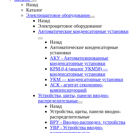
Назад
Каталог
Электрощитовое оборудование
Назад
Электрощитовое оборудование
Автоматические конденсаторные установки
Назад
Автоматические конденсаторные
установки
АКУ - Автоматизированные
конденсаторные установки
КРМ-0,4 (аналог УКМ58) —
конденсаторные установки
УКМ — конденсаторные установки
АСК - агрегат секционно-
компенсирующий
Устройства, щиты, панели вводно-
распределительные
Назад
Устройства, щиты, панели вводно-
распределительные
ВРУ - Вводно-распредел. устройства
УВР - Устройства вводно-
распределительные