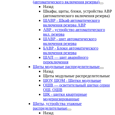
(автоматического включения резерва)
Назад
Шкафы, щиты, блоки, устройства АВР
(автоматического включения резерва)
ШАВР - Шкаф автоматического
включения резерва АВР
АВР - устройство автоматического
вкл. резерва
ЩАВР - щит автоматического
включения резерва
БАВР - Блоки автоматического
включения резерва
ЩАП — щит аварийного
переключения
Щиты модульные распределительные
Назад
Щиты модульные распределительные
ЩОУ, ЩОМ - Щитки модульные
ОЩВ — осветительный щитки серии
ОЩ, ОЩВ
ЩК - щитки квартирные
модернизированные
Щиты, устройства этажные
распределительные
Назад