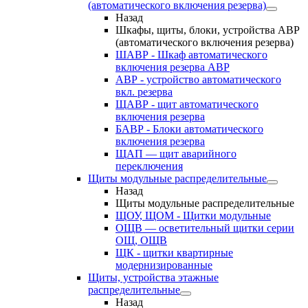
(автоматического включения резерва)
Назад
Шкафы, щиты, блоки, устройства АВР
(автоматического включения резерва)
ШАВР - Шкаф автоматического
включения резерва АВР
АВР - устройство автоматического
вкл. резерва
ЩАВР - щит автоматического
включения резерва
БАВР - Блоки автоматического
включения резерва
ЩАП — щит аварийного
переключения
Щиты модульные распределительные
Назад
Щиты модульные распределительные
ЩОУ, ЩОМ - Щитки модульные
ОЩВ — осветительный щитки серии
ОЩ, ОЩВ
ЩК - щитки квартирные
модернизированные
Щиты, устройства этажные
распределительные
Назад