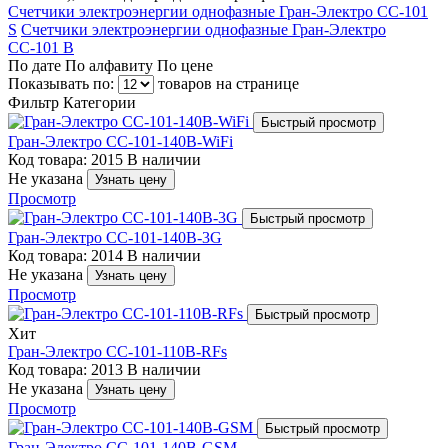
Счетчики электроэнергии однофазные Гран-Электро СС-101
S
Счетчики электроэнергии однофазные Гран-Электро
СС-101 B
По дате
По алфавиту
По цене
Показывать по:
товаров на странице
Фильтр
Категории
Быстрый просмотр
Гран-Электро СС-101-140В-WiFi
Код товара: 2015
В наличии
Не указана
Узнать цену
Просмотр
Быстрый просмотр
Гран-Электро СС-101-140В-3G
Код товара: 2014
В наличии
Не указана
Узнать цену
Просмотр
Быстрый просмотр
Хит
Гран-Электро СС-101-110B-RFs
Код товара: 2013
В наличии
Не указана
Узнать цену
Просмотр
Быстрый просмотр
Гран-Электро СС-101-140В-GSM