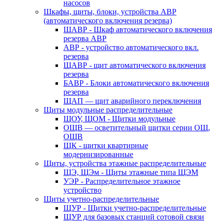
насосов
Шкафы, щиты, блоки, устройства АВР
(автоматического включения резерва)
ШАВР - Шкаф автоматического включения
резерва АВР
АВР - устройство автоматического вкл.
резерва
ЩАВР - щит автоматического включения
резерва
БАВР - Блоки автоматического включения
резерва
ЩАП — щит аварийного переключения
Щиты модульные распределительные
ЩОУ, ЩОМ - Щитки модульные
ОЩВ — осветительный щитки серии ОЩ,
ОЩВ
ЩК - щитки квартирные
модернизированные
Щиты, устройства этажные распределительные
ЩЭ, ЩЭм - Щиты этажные типа ЩЭМ
УЭР - Распределительное этажное
устройство
Щиты учетно-распределительные
ЩУР - Щитки учетно-распределительные
ЩУР для базовых станций сотовой связи