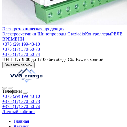
Электротехническая продукция
Электросчетчики
Шинопроводы Graziadio
Контроллеры
РЕЛЕ
ВРЕМЕНИ
+375 (29) 199-43-10
+375 (17) 370-50-73
+375 (17) 370-50-74
ПН-ПТ: с 9-00 до 17-00 без обеда Сб.-Вс.: выходной
Заказать звонок
Телефоны
+375 (29) 199-43-10
+375 (17) 370-50-73
+375 (17) 370-50-74
Личный кабинет
Главная
Каталог