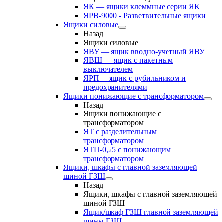
ЯК — ящики клеммные серии ЯК
ЯРВ-9000 - Разветвительные ящики
Ящики силовые
Назад
Ящики силовые
ЯВУ — ящик вводно-учетный ЯВУ
ЯВШ — ящик с пакетным
выключателем
ЯРП— ящик с рубильником и
предохранителями
Ящики понижающие с трансформатором
Назад
Ящики понижающие с
трансформатором
ЯТ с разделительным
трансформатором
ЯТП-0,25 с понижающим
трансформатором
Ящики, шкафы с главной заземляющей
шиной ГЗШ
Назад
Ящики, шкафы с главной заземляющей
шиной ГЗШ
Ящик/шкаф ГЗШ главной заземляющей
шины ГЗШ