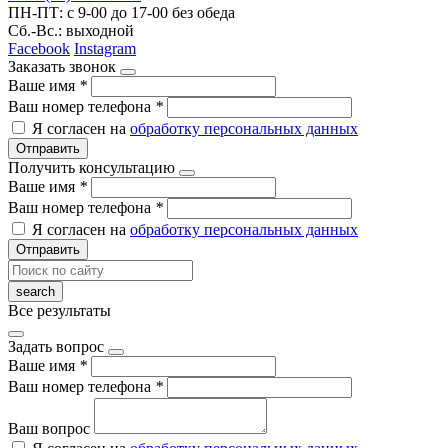
ПН-ПТ: с 9-00 до 17-00 без обеда
Сб.-Вс.: выходной
Facebook
Instagram
Заказать звонок
Ваше имя
*
Ваш номер телефона
*
Я согласен на
обработку персональных данных
Отправить
Получить консультацию
Ваше имя
*
Ваш номер телефона
*
Я согласен на
обработку персональных данных
Отправить
Все результаты
Задать вопрос
Ваше имя
*
Ваш номер телефона
*
Ваш вопрос