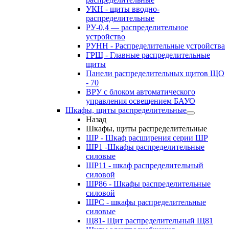
УКН - щиты вводно-
распределительные
РУ-0,4 — распределительное
устройство
РУНН - Распределительные устройства
ГРЩ - Главные распределительные
щиты
Панели распределительных щитов ЩО
- 70
ВРУ с блоком автоматического
управления освещением БАУО
Шкафы, щиты распределительные
Назад
Шкафы, щиты распределительные
ШР - Шкаф расширения серии ШР
ШР1 -Шкафы распределительные
силовые
ШР11 - шкаф распределительный
силовой
ШР86 - Шкафы распределительные
силовой
ШРС - шкафы распределительные
силовые
Щ81- Щит распределительный Щ81