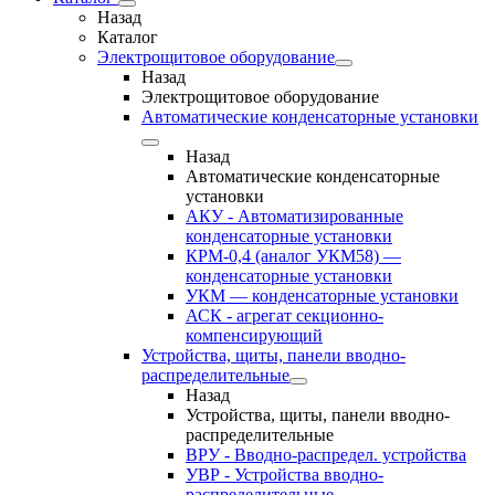
Назад
Каталог
Электрощитовое оборудование
Назад
Электрощитовое оборудование
Автоматические конденсаторные установки
Назад
Автоматические конденсаторные
установки
АКУ - Автоматизированные
конденсаторные установки
КРМ-0,4 (аналог УКМ58) —
конденсаторные установки
УКМ — конденсаторные установки
АСК - агрегат секционно-
компенсирующий
Устройства, щиты, панели вводно-
распределительные
Назад
Устройства, щиты, панели вводно-
распределительные
ВРУ - Вводно-распредел. устройства
УВР - Устройства вводно-
распределительные