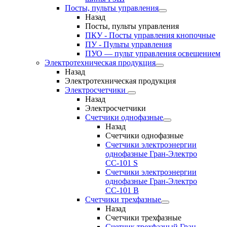
Посты, пульты управления
Назад
Посты, пульты управления
ПКУ - Посты управления кнопочные
ПУ - Пульты управления
ПУО — пульт управления освещением
Электротехническая продукция
Назад
Электротехническая продукция
Электросчетчики
Назад
Электросчетчики
Счетчики однофазные
Назад
Счетчики однофазные
Счетчики электроэнергии
однофазные Гран-Электро
СС-101 S
Счетчики электроэнергии
однофазные Гран-Электро
СС-101 B
Счетчики трехфазные
Назад
Счетчики трехфазные
Счетчик трехфазный Гран-