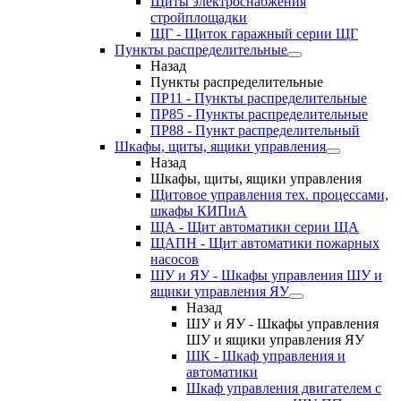
Щиты электроснабжения
стройплощадки
ЩГ - Щиток гаражный серии ЩГ
Пункты распределительные
Назад
Пункты распределительные
ПР11 - Пункты распределительные
ПР85 - Пункты распределительные
ПР88 - Пункт распределительный
Шкафы, щиты, ящики управления
Назад
Шкафы, щиты, ящики управления
Щитовое управления тех. процессами,
шкафы КИПиА
ЩА - Щит автоматики серии ЩА
ЩАПН - Щит автоматики пожарных
насосов
ШУ и ЯУ - Шкафы управления ШУ и
ящики управления ЯУ
Назад
ШУ и ЯУ - Шкафы управления
ШУ и ящики управления ЯУ
ШК - Шкаф управления и
автоматики
Шкаф управления двигателем с