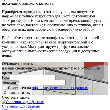
продукцию высокого качества.
Приобретая однофазные счетчики у нас, вы получаете
надежное и точное устройство для учета потребляемой
электроэнергии. Наша компания также предоставляет услуги
по установке, настройке и обслуживанию счетчиков, чтобы
обеспечить их долгосрочную и бесперебойную работу.
Выбирайте качественные однофазные счетчики от нашей
компании и контролируйте свое энергопотребление с
уверенностью. Мы гарантируем профессиональное
обслуживание, высокое качество продукции и доступные
цены.
Оставьте контакты
и наши специалисты проконсультируют Вас в ближайшее
время
Имя
Телефон
*
Я согласен на
обработку персональных данных
Отправить заявку
Смотрите также:
Счетчики однофазные