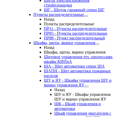
Щиты электроснабжения
стройплощадки
ЩГ - Щиток гаражный серии ЩГ
Пункты распределительные
Назад
Пункты распределительные
ПР11 - Пункты распределительные
ПР85 - Пункты распределительные
ПР88 - Пункт распределительный
Шкафы, щиты, ящики управления
Назад
Шкафы, щиты, ящики управления
Щитовое управления тех. процессами,
шкафы КИПиА
ЩА - Щит автоматики серии ЩА
ЩАПН - Щит автоматики пожарных
насосов
ШУ и ЯУ - Шкафы управления ШУ и
ящики управления ЯУ
Назад
ШУ и ЯУ - Шкафы управления
ШУ и ящики управления ЯУ
ШК - Шкаф управления и
автоматики
Шкаф управления двигателем с