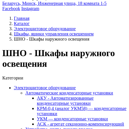
Беларусь, Минск, Инженерная улица, 18 комната 1-5
Facebook
Instagram
Главная
Каталог
Электрощитовое оборудование
Шкафы, ящики управления освещением
ШНО - Шкафы наружного освещения
ШНО - Шкафы наружного
освещения
Категории
Электрощитовое оборудование
Автоматические конденсаторные установки
АКУ - Автоматизированные
конденсаторные установки
КРМ-0,4 (аналог УКМ58) — конденсаторные
установки
УКМ — конденсаторные установки
АСК - агрегат секционно-компенсирующий