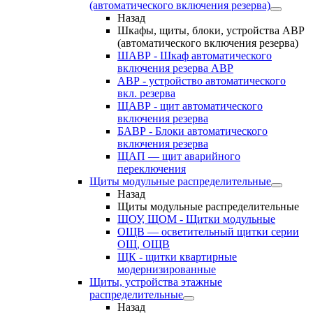
(автоматического включения резерва)
Назад
Шкафы, щиты, блоки, устройства АВР
(автоматического включения резерва)
ШАВР - Шкаф автоматического
включения резерва АВР
АВР - устройство автоматического
вкл. резерва
ЩАВР - щит автоматического
включения резерва
БАВР - Блоки автоматического
включения резерва
ЩАП — щит аварийного
переключения
Щиты модульные распределительные
Назад
Щиты модульные распределительные
ЩОУ, ЩОМ - Щитки модульные
ОЩВ — осветительный щитки серии
ОЩ, ОЩВ
ЩК - щитки квартирные
модернизированные
Щиты, устройства этажные
распределительные
Назад