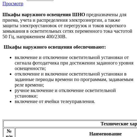
Просмотр
Шкафы наружного освещения ШНО
предназначены для
приема, учета и распределения электроэнергии, а также
защиты электроустановок от перегрузок и токов короткого
замыкания в осветительных сетях переменного тока частотой
50 Гц, напряжением 400/230В.
Шкафы наружного освещения обеспечивают:
включение и отключение осветительной установки от
сигнала фотодатчика при достижении заданного уровня
освещенности;
отключение и включение осветительной установки в
заданные периоды времени по программам, задаваемым
реле времени;
ручное включение и отключение осветительной
установки;
включение от ячейки телеуправления.
Технические х
№
Наименование
п/п