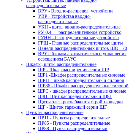
Устройства, щиты, панели вводно-
распределительные
ВРУ - Вводно-распредел. устройства
УВР - Устройства вводно-
распределительные
УКН - щиты вводно-распределительные
РУ-0,4 — распределительное устройство
РУНН - Распределительные устройства
ГРЩ - Главные распределительные щиты
Панели распределительных щитов ЩО - 70
ВРУ с блоком автоматического управления
освещением БАУО
Шкафы, щиты распределительные
ШР - Шкаф расширения серии ШР
ШР1 -Шкафы распределительные силовые
ШР11 - шкаф распределительный силовой
ШР86 - Шкафы распределительные силовой
ШРС - шкафы распределительные силовые
Щ81- Щит распределительный Щ81
Щиты электроснабжения стройплощадки
ЩГ - Щиток гаражный серии ЩГ
Пункты распределительные
ПР11 - Пункты распределительные
ПР85 - Пункты распределительные
ПР88 - Пункт распределительный