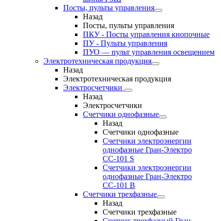
Посты, пульты управления
Назад
Посты, пульты управления
ПКУ - Посты управления кнопочные
ПУ - Пульты управления
ПУО — пульт управления освещением
Электротехническая продукция
Назад
Электротехническая продукция
Электросчетчики
Назад
Электросчетчики
Счетчики однофазные
Назад
Счетчики однофазные
Счетчики электроэнергии
однофазные Гран-Электро
СС-101 S
Счетчики электроэнергии
однофазные Гран-Электро
СС-101 B
Счетчики трехфазные
Назад
Счетчики трехфазные
Счетчик трехфазный Гран-