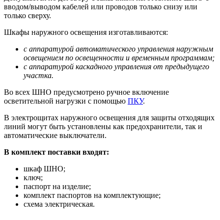
вводом/выводом кабелей или проводов только снизу или
только сверху.
Шкафы наружного освещения изготавливаются:
с аппаратурой автоматического управления наружным
освещением по освещенности и временным программам;
с аппаратурой каскадного управления от предыдущего
участка.
Во всех ШНО предусмотрено ручное включение
осветительной нагрузки с помощью
ПКУ
.
В электрощитах наружного освещения для защиты отходящих
линий могут быть установлены как предохранители, так и
автоматические выключатели.
В комплект поставки входят:
шкаф ШНО;
ключ;
паспорт на изделие;
комплект паспортов на комплектующие;
схема электрическая.