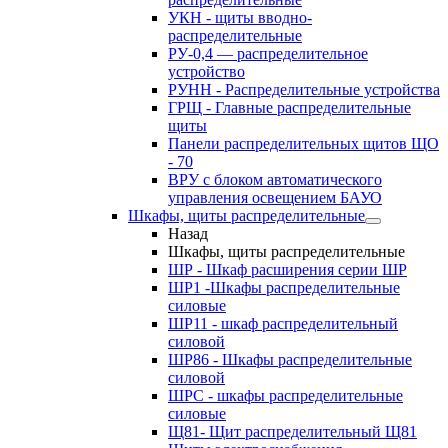
УКН - щиты вводно-
распределительные
РУ-0,4 — распределительное
устройство
РУНН - Распределительные устройства
ГРЩ - Главные распределительные
щиты
Панели распределительных щитов ЩО
- 70
ВРУ с блоком автоматического
управления освещением БАУО
Шкафы, щиты распределительные
Назад
Шкафы, щиты распределительные
ШР - Шкаф расширения серии ШР
ШР1 -Шкафы распределительные
силовые
ШР11 - шкаф распределительный
силовой
ШР86 - Шкафы распределительные
силовой
ШРС - шкафы распределительные
силовые
Щ81- Щит распределительный Щ81