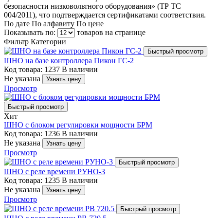
безопасности низковольтного оборудования» (ТР ТС
004/2011), что подтверждается сертификатами соответствия.
По дате
По алфавиту
По цене
Показывать по:
товаров на странице
Фильтр
Категории
Быстрый просмотр
ШНО на базе контроллера Пикон ГС-2
Код товара: 1237
В наличии
Не указана
Узнать цену
Просмотр
Быстрый просмотр
Хит
ШНО с блоком регулировки мощности БРМ
Код товара: 1236
В наличии
Не указана
Узнать цену
Просмотр
Быстрый просмотр
ШНО с реле времени РУНО-3
Код товара: 1235
В наличии
Не указана
Узнать цену
Просмотр
Быстрый просмотр