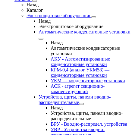
Назад
Каталог
Электрощитовое оборудование
Назад
Электрощитовое оборудование
Автоматические конденсаторные установки
Назад
Автоматические конденсаторные
установки
АКУ - Автоматизированные
конденсаторные установки
КРМ-0,4 (аналог УКМ58) —
конденсаторные установки
УКМ — конденсаторные установки
АСК - агрегат секционно-
компенсирующий
Устройства, щиты, панели вводно-
распределительные
Назад
Устройства, щиты, панели вводно-
распределительные
ВРУ - Вводно-распредел. устройства
УВР - Устройства вводно-
распределительные