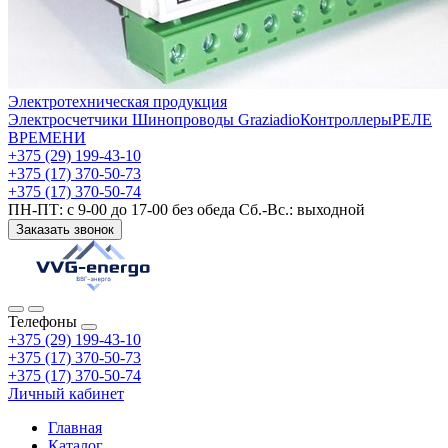
Электротехническая продукция
Электросчетчики
Шинопроводы Graziadio
Контроллеры
РЕЛЕ
ВРЕМЕНИ
+375 (29) 199-43-10
+375 (17) 370-50-73
+375 (17) 370-50-74
ПН-ПТ: с 9-00 до 17-00 без обеда Сб.-Вс.: выходной
Заказать звонок
Телефоны
+375 (29) 199-43-10
+375 (17) 370-50-73
+375 (17) 370-50-74
Личный кабинет
Главная
Каталог