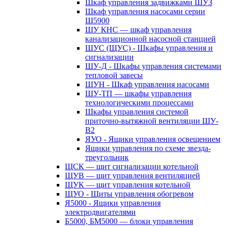
Шкаф управления задвижками ШУЗ
Шкаф управления насосами серии
Ш5900
ШУ КНС — шкаф управления
канализационной насосной станцией
ШУС (ЩУС) - Шкафы управления и
сигнализации
ШУ-Д - Шкафы управления системами
тепловой завесы
ШУН - Шкаф управления насосами
ШУ-ТП — шкафы управления
технологическими процессами
Шкафы управления системой
приточно-вытяжной вентиляции ШУ-
В2
ЯУО - Ящики управления освещением
Ящики управления по схеме звезда-
треугольник
ЩСК — щит сигнализации котельной
ЩУВ — щит управления вентиляцией
ЩУК — щит управления котельной
ЩУО - Щиты управления обогревом
Я5000 - Ящики управления
электродвигателями
Б5000, БМ5000 — блоки управления