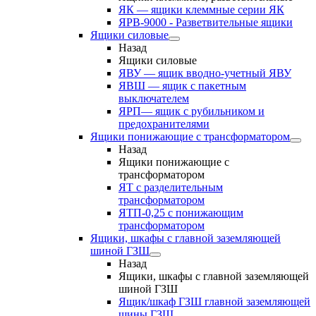
ЯК — ящики клеммные серии ЯК
ЯРВ-9000 - Разветвительные ящики
Ящики силовые
Назад
Ящики силовые
ЯВУ — ящик вводно-учетный ЯВУ
ЯВШ — ящик с пакетным
выключателем
ЯРП— ящик с рубильником и
предохранителями
Ящики понижающие с трансформатором
Назад
Ящики понижающие с
трансформатором
ЯТ с разделительным
трансформатором
ЯТП-0,25 с понижающим
трансформатором
Ящики, шкафы с главной заземляющей
шиной ГЗШ
Назад
Ящики, шкафы с главной заземляющей
шиной ГЗШ
Ящик/шкаф ГЗШ главной заземляющей
шины ГЗШ