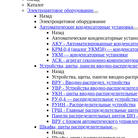
Каталог
Электрощитовое оборудование
Назад
Электрощитовое оборудование
Автоматические конденсаторные установки
Назад
Автоматические конденсаторные устан
АКУ - Автоматизированные конденсато
КРМ-0,4 (аналог УКМ58) — конденсато
УКМ — конденсаторные установки
АСК - агрегат секционно-компенсирую
Устройства, щиты, панели вводно-распредели
Назад
Устройства, щиты, панели вводно-расп
ВРУ - Вводно-распредел. устройства
УВР - Устройства вводно-распределите
УКН - щиты вводно-распределительные
РУ-0,4 — распределительное устройств
РУНН - Распределительные устройства
ГРЩ - Главные распределительные щит
Панели распределительных щитов ЩО -
ВРУ с блоком автоматического управл
Шкафы, щиты распределительные
Назад
Шкафы, щиты распределительные