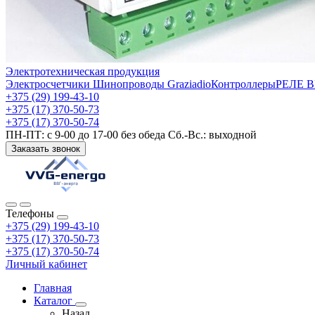
Электротехническая продукция
Электросчетчики
Шинопроводы Graziadio
Контроллеры
РЕЛЕ 
+375 (29) 199-43-10
+375 (17) 370-50-73
+375 (17) 370-50-74
ПН-ПТ: с 9-00 до 17-00 без обеда Сб.-Вс.: выходной
Заказать звонок
Телефоны
+375 (29) 199-43-10
+375 (17) 370-50-73
+375 (17) 370-50-74
Личный кабинет
Главная
Каталог
Назад