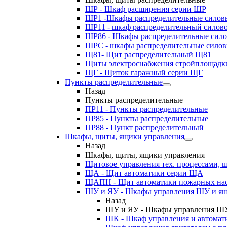
ШР - Шкаф расширения серии ШР
ШР1 -Шкафы распределительные силов
ШР11 - шкаф распределительный силов
ШР86 - Шкафы распределительные сил
ШРС - шкафы распределительные сило
Щ81- Щит распределительный Щ81
Щиты электроснабжения стройплощадк
ЩГ - Щиток гаражный серии ЩГ
Пункты распределительные
Назад
Пункты распределительные
ПР11 - Пункты распределительные
ПР85 - Пункты распределительные
ПР88 - Пункт распределительный
Шкафы, щиты, ящики управления
Назад
Шкафы, щиты, ящики управления
Щитовое управления тех. процессами
ЩА - Щит автоматики серии ЩА
ЩАПН - Щит автоматики пожарных на
ШУ и ЯУ - Шкафы управления ШУ и ящ
Назад
ШУ и ЯУ - Шкафы управления ШУ
ШК - Шкаф управления и автомат