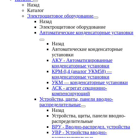
Назад
Каталог
Электрощитовое оборудование
Назад
Электрощитовое оборудование
Автоматические конденсаторные установки
Назад
Автоматические конденсаторные
установки
АКУ - Автоматизированные
конденсаторные установки
КРМ-0,4 (аналог УКМ58) —
конденсаторные установки
УКМ — конденсаторные установки
АСК - агрегат секционно-
компенсирующий
Устройства, щиты, панели вводно-
распределительные
Назад
Устройства, щиты, панели вводно-
распределительные
ВРУ - Вводно-распредел. устройства
УВР - Устройства вводно-
распределительные