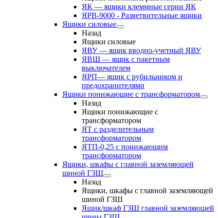
ЯК — ящики клеммные серии ЯК
ЯРВ-9000 - Разветвительные ящики
Ящики силовые
Назад
Ящики силовые
ЯВУ — ящик вводно-учетный ЯВУ
ЯВШ — ящик с пакетным
выключателем
ЯРП— ящик с рубильником и
предохранителями
Ящики понижающие с трансформатором
Назад
Ящики понижающие с
трансформатором
ЯТ с разделительным
трансформатором
ЯТП-0,25 с понижающим
трансформатором
Ящики, шкафы с главной заземляющей
шиной ГЗШ
Назад
Ящики, шкафы с главной заземляющей
шиной ГЗШ
Ящик/шкаф ГЗШ главной заземляющей
шины ГЗШ