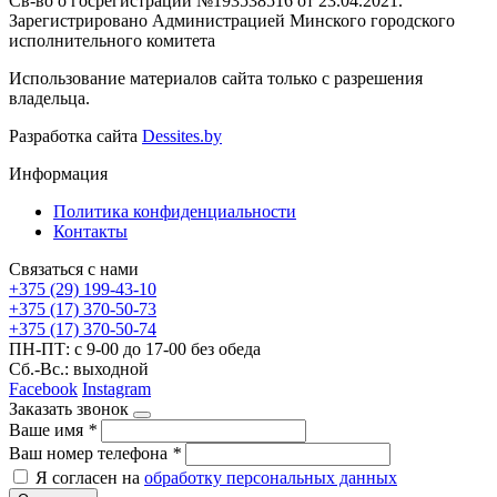
Св-во о госрегистрации №193538516 от 23.04.2021.
Зарегистрировано Администрацией Минского городского
исполнительного комитета
Использование материалов сайта только с разрешения
владельца.
Разработка сайта
Dessites.by
Информация
Политика конфиденциальности
Контакты
Связаться с нами
+375 (29) 199-43-10
+375 (17) 370-50-73
+375 (17) 370-50-74
ПН-ПТ: с 9-00 до 17-00 без обеда
Сб.-Вс.: выходной
Facebook
Instagram
Заказать звонок
Ваше имя
*
Ваш номер телефона
*
Я согласен на
обработку персональных данных