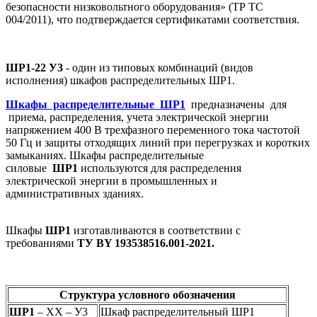
безопасности низковольтного оборудования» (ТР ТС
004/2011), что подтверждается сертификатами соответствия.
ШР1-22 У3
- один из типовых комбинаций (видов
исполнения) шкафов распределительных ШР1.
Шкафы распределительные ШР1
предназначены для
приема, распределения, учета электрической энергии
напряжением 400 В трехфазного переменного тока частотой
50 Гц и защиты отходящих линий при перегрузках и коротких
замыканиях. Шкафы распределительные
силовые
ШР1
используются для распределения
электрической энергии в промышленных и
административных зданиях.
Шкафы
ШР1
изготавливаются в соответствии с
требованиями
ТУ BY 193538516.001-2021.
Структура условного обозначения
ШР1
– ХХ – У3
Шкаф распределительный ШР1