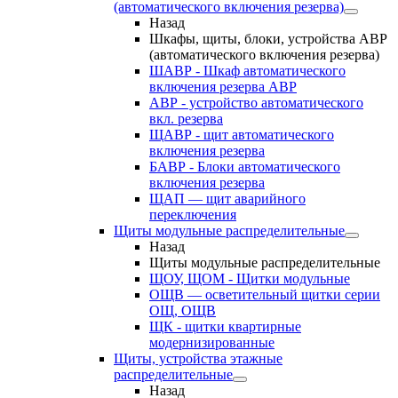
(автоматического включения резерва)
Назад
Шкафы, щиты, блоки, устройства АВР
(автоматического включения резерва)
ШАВР - Шкаф автоматического
включения резерва АВР
АВР - устройство автоматического
вкл. резерва
ЩАВР - щит автоматического
включения резерва
БАВР - Блоки автоматического
включения резерва
ЩАП — щит аварийного
переключения
Щиты модульные распределительные
Назад
Щиты модульные распределительные
ЩОУ, ЩОМ - Щитки модульные
ОЩВ — осветительный щитки серии
ОЩ, ОЩВ
ЩК - щитки квартирные
модернизированные
Щиты, устройства этажные
распределительные
Назад