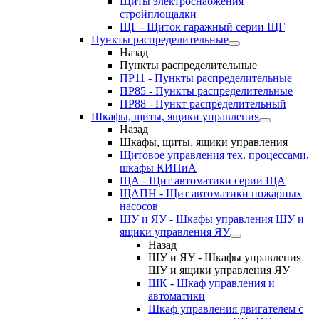
Щиты электроснабжения
стройплощадки
ЩГ - Щиток гаражный серии ЩГ
Пункты распределительные
Назад
Пункты распределительные
ПР11 - Пункты распределительные
ПР85 - Пункты распределительные
ПР88 - Пункт распределительный
Шкафы, щиты, ящики управления
Назад
Шкафы, щиты, ящики управления
Щитовое управления тех. процессами,
шкафы КИПиА
ЩА - Щит автоматики серии ЩА
ЩАПН - Щит автоматики пожарных
насосов
ШУ и ЯУ - Шкафы управления ШУ и
ящики управления ЯУ
Назад
ШУ и ЯУ - Шкафы управления
ШУ и ящики управления ЯУ
ШК - Шкаф управления и
автоматики
Шкаф управления двигателем с