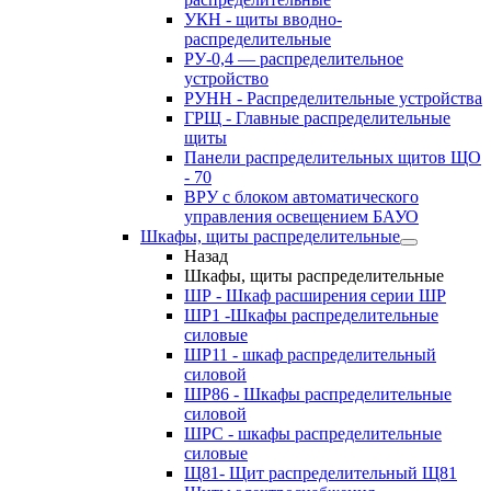
УКН - щиты вводно-
распределительные
РУ-0,4 — распределительное
устройство
РУНН - Распределительные устройства
ГРЩ - Главные распределительные
щиты
Панели распределительных щитов ЩО
- 70
ВРУ с блоком автоматического
управления освещением БАУО
Шкафы, щиты распределительные
Назад
Шкафы, щиты распределительные
ШР - Шкаф расширения серии ШР
ШР1 -Шкафы распределительные
силовые
ШР11 - шкаф распределительный
силовой
ШР86 - Шкафы распределительные
силовой
ШРС - шкафы распределительные
силовые
Щ81- Щит распределительный Щ81