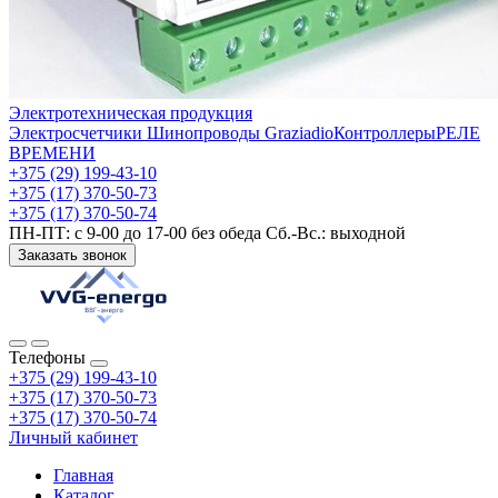
Электротехническая продукция
Электросчетчики
Шинопроводы Graziadio
Контроллеры
РЕЛЕ
ВРЕМЕНИ
+375 (29) 199-43-10
+375 (17) 370-50-73
+375 (17) 370-50-74
ПН-ПТ: с 9-00 до 17-00 без обеда Сб.-Вс.: выходной
Заказать звонок
Телефоны
+375 (29) 199-43-10
+375 (17) 370-50-73
+375 (17) 370-50-74
Личный кабинет
Главная
Каталог