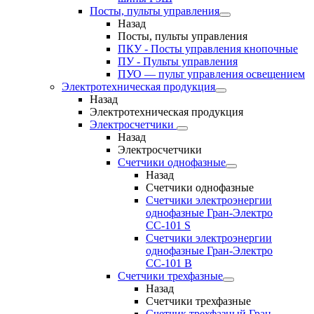
Посты, пульты управления
Назад
Посты, пульты управления
ПКУ - Посты управления кнопочные
ПУ - Пульты управления
ПУО — пульт управления освещением
Электротехническая продукция
Назад
Электротехническая продукция
Электросчетчики
Назад
Электросчетчики
Счетчики однофазные
Назад
Счетчики однофазные
Счетчики электроэнергии
однофазные Гран-Электро
СС-101 S
Счетчики электроэнергии
однофазные Гран-Электро
СС-101 B
Счетчики трехфазные
Назад
Счетчики трехфазные
Счетчик трехфазный Гран-