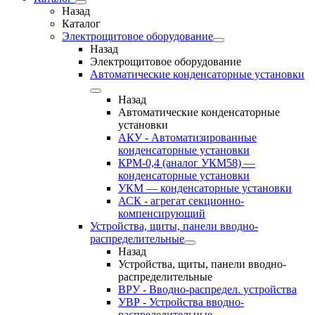
Назад
Каталог
Электрощитовое оборудование
Назад
Электрощитовое оборудование
Автоматические конденсаторные установки
Назад
Автоматические конденсаторные
установки
АКУ - Автоматизированные
конденсаторные установки
КРМ-0,4 (аналог УКМ58) —
конденсаторные установки
УКМ — конденсаторные установки
АСК - агрегат секционно-
компенсирующий
Устройства, щиты, панели вводно-
распределительные
Назад
Устройства, щиты, панели вводно-
распределительные
ВРУ - Вводно-распредел. устройства
УВР - Устройства вводно-
распределительные