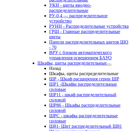
УКН - щиты вводно-
распределительные
РУ-0,4 — распределительное
устройство
РУНН - Распределительные устройства
ГРЩ - Главные распределительные
щиты
Панели распределительных щитов ЩО
- 70
ВРУ с блоком автоматического
управления освещением БАУО
Шкафы, щиты распределительные
Назад
Шкафы, щиты распределительные
ШР - Шкаф расширения серии ШР
ШР1 -Шкафы распределительные
силовые
ШР11 - шкаф распределительный
силовой
ШР86 - Шкафы распределительные
силовой
ШРС - шкафы распределительные
силовые
Щ81- Щит распределительный Щ81