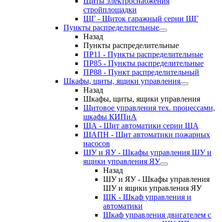
Щиты электроснабжения
стройплощадки
ЩГ - Щиток гаражный серии ЩГ
Пункты распределительные
Назад
Пункты распределительные
ПР11 - Пункты распределительные
ПР85 - Пункты распределительные
ПР88 - Пункт распределительный
Шкафы, щиты, ящики управления
Назад
Шкафы, щиты, ящики управления
Щитовое управления тех. процессами,
шкафы КИПиА
ЩА - Щит автоматики серии ЩА
ЩАПН - Щит автоматики пожарных
насосов
ШУ и ЯУ - Шкафы управления ШУ и
ящики управления ЯУ
Назад
ШУ и ЯУ - Шкафы управления
ШУ и ящики управления ЯУ
ШК - Шкаф управления и
автоматики
Шкаф управления двигателем с