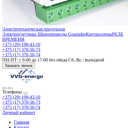
Электротехническая продукция
Электросчетчики
Шинопроводы Graziadio
Контроллеры
РЕЛЕ
ВРЕМЕНИ
+375 (29) 199-43-10
+375 (17) 370-50-73
+375 (17) 370-50-74
ПН-ПТ: с 9-00 до 17-00 без обеда Сб.-Вс.: выходной
Заказать звонок
Телефоны
+375 (29) 199-43-10
+375 (17) 370-50-73
+375 (17) 370-50-74
Личный кабинет
Главная
Каталог