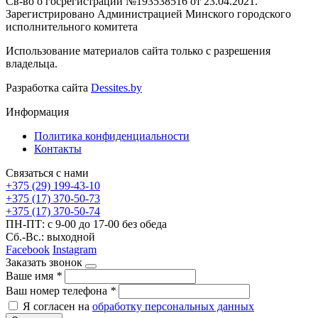
Св-во о госрегистрации №193538516 от 23.04.2021.
Зарегистрировано Администрацией Минского городского
исполнительного комитета
Использование материалов сайта только с разрешения
владельца.
Разработка сайта
Dessites.by
Информация
Политика конфиденциальности
Контакты
Связаться с нами
+375 (29) 199-43-10
+375 (17) 370-50-73
+375 (17) 370-50-74
ПН-ПТ: с 9-00 до 17-00 без обеда
Сб.-Вс.: выходной
Facebook
Instagram
Заказать звонок
Ваше имя
*
Ваш номер телефона
*
Я согласен на
обработку персональных данных