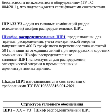
безопасности низковольтного оборудования» (ТР ТС
004/2011), что подтверждается сертификатами соответствия.
ШР1-33 У3
- один из типовых комбинаций (видов
исполнения) шкафов распределительных ШР1.
Шкафы распределительные ШР1
предназначены для
приема, распределения, учета электрической энергии
напряжением 400 В трехфазного переменного тока частотой
50 Гц и защиты отходящих линий при перегрузках и коротких
замыканиях. Шкафы распределительные
силовые
ШР1
используются для распределения
электрической энергии в промышленных и
административных зданиях.
Шкафы
ШР1
изготавливаются в соответствии с
требованиями
ТУ BY 193538516.001-2021
.
Структура условного обозначения
ШР1
– ХХ – У3
Шкаф распределительный ШР1