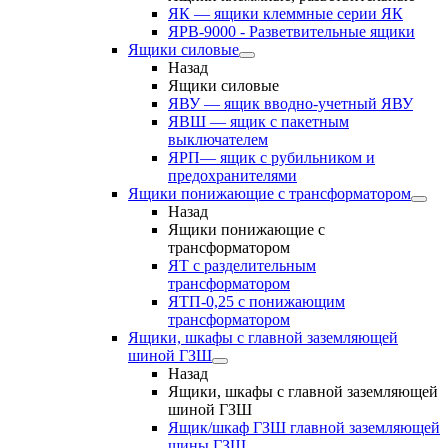
ЯК — ящики клеммные серии ЯК
ЯРВ-9000 - Разветвительные ящики
Ящики силовые
Назад
Ящики силовые
ЯВУ — ящик вводно-учетный ЯВУ
ЯВШ — ящик с пакетным
выключателем
ЯРП— ящик с рубильником и
предохранителями
Ящики понижающие с трансформатором
Назад
Ящики понижающие с
трансформатором
ЯТ с разделительным
трансформатором
ЯТП-0,25 с понижающим
трансформатором
Ящики, шкафы с главной заземляющей
шиной ГЗШ
Назад
Ящики, шкафы с главной заземляющей
шиной ГЗШ
Ящик/шкаф ГЗШ главной заземляющей
шины ГЗШ