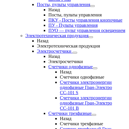
Посты, пульты управления
Назад
Посты, пульты управления
ПКУ - Посты управления кнопочные
ПУ - Пульты управления
ПУО — пульт управления освещением
Электротехническая продукция
Назад
Электротехническая продукция
Электросчетчики
Назад
Электросчетчики
Счетчики однофазные
Назад
Счетчики однофазные
Счетчики электроэнергии
однофазные Гран-Электро
СС-101 S
Счетчики электроэнергии
однофазные Гран-Электро
СС-101 B
Счетчики трехфазные
Назад
Счетчики трехфазные
Счетчик трехфазный Гран-