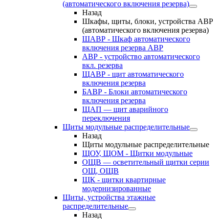
(автоматического включения резерва)
Назад
Шкафы, щиты, блоки, устройства АВР
(автоматического включения резерва)
ШАВР - Шкаф автоматического
включения резерва АВР
АВР - устройство автоматического
вкл. резерва
ЩАВР - щит автоматического
включения резерва
БАВР - Блоки автоматического
включения резерва
ЩАП — щит аварийного
переключения
Щиты модульные распределительные
Назад
Щиты модульные распределительные
ЩОУ, ЩОМ - Щитки модульные
ОЩВ — осветительный щитки серии
ОЩ, ОЩВ
ЩК - щитки квартирные
модернизированные
Щиты, устройства этажные
распределительные
Назад