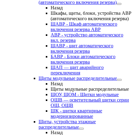
(автоматического включения резерва)
Назад
Шкафы, щиты, блоки, устройства АВР
(автоматического включения резерва)
ШАВР - Шкаф автоматического
включения резерва АВР
АВР - устройство автоматического
вкл. резерва
ЩАВР - щит автоматического
включения резерва
БАВР - Блоки автоматического
включения резерва
ЩАП — щит аварийного
переключения
Щиты модульные распределительные
Назад
Щиты модульные распределительные
ЩОУ, ЩОМ - Щитки модульные
ОЩВ — осветительный щитки серии
ОЩ, ОЩВ
ЩК - щитки квартирные
модернизированные
Щиты, устройства этажные
распределительные
Назад