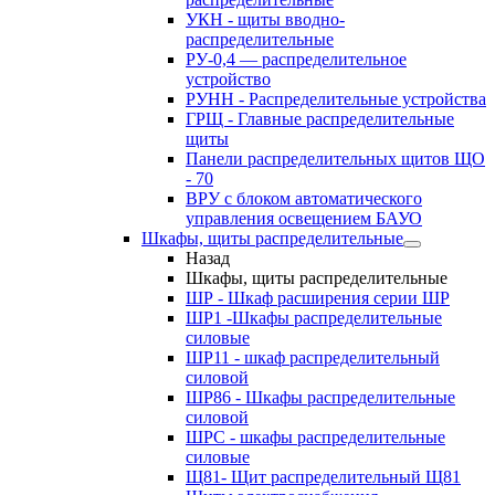
УКН - щиты вводно-
распределительные
РУ-0,4 — распределительное
устройство
РУНН - Распределительные устройства
ГРЩ - Главные распределительные
щиты
Панели распределительных щитов ЩО
- 70
ВРУ с блоком автоматического
управления освещением БАУО
Шкафы, щиты распределительные
Назад
Шкафы, щиты распределительные
ШР - Шкаф расширения серии ШР
ШР1 -Шкафы распределительные
силовые
ШР11 - шкаф распределительный
силовой
ШР86 - Шкафы распределительные
силовой
ШРС - шкафы распределительные
силовые
Щ81- Щит распределительный Щ81