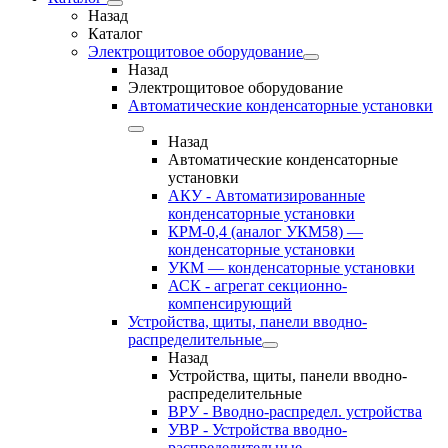
Назад
Каталог
Электрощитовое оборудование
Назад
Электрощитовое оборудование
Автоматические конденсаторные установки
Назад
Автоматические конденсаторные
установки
АКУ - Автоматизированные
конденсаторные установки
КРМ-0,4 (аналог УКМ58) —
конденсаторные установки
УКМ — конденсаторные установки
АСК - агрегат секционно-
компенсирующий
Устройства, щиты, панели вводно-
распределительные
Назад
Устройства, щиты, панели вводно-
распределительные
ВРУ - Вводно-распредел. устройства
УВР - Устройства вводно-
распределительные