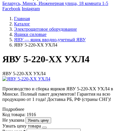
Беларусь, Минск, Инженерная улица, 18 комната 1-5
Facebook
Instagram
Главная
Каталог
Электрощитовое оборудование
Ящики силовые
ЯВУ — ящик вводно-учетный ЯВУ
ЯВУ 5-220-ХХ УХЛ4
ЯВУ 5-220-ХХ УХЛ4
ЯВУ 5-220-ХХ УХЛ4
Производство и сборка ящиков ЯВУ 5-220-ХХ УХЛ4 в
Минске. Полный пакет документов! Гарантия на всю
продукцию от 1 года! Доставка РБ, РФ (страны СНГ)!
Подробнее
Код товара: 1916
Не указана
Узнать цену
Узнать цену товара