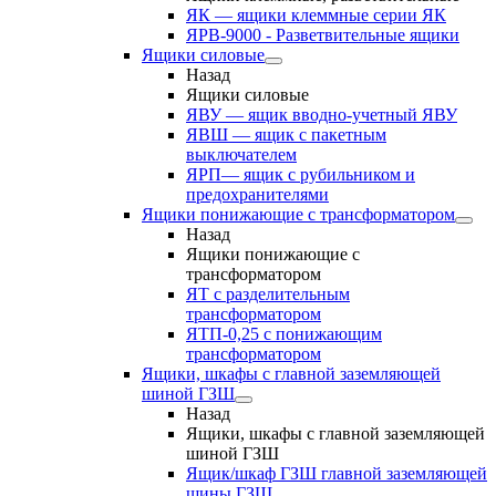
ЯК — ящики клеммные серии ЯК
ЯРВ-9000 - Разветвительные ящики
Ящики силовые
Назад
Ящики силовые
ЯВУ — ящик вводно-учетный ЯВУ
ЯВШ — ящик с пакетным
выключателем
ЯРП— ящик с рубильником и
предохранителями
Ящики понижающие с трансформатором
Назад
Ящики понижающие с
трансформатором
ЯТ с разделительным
трансформатором
ЯТП-0,25 с понижающим
трансформатором
Ящики, шкафы с главной заземляющей
шиной ГЗШ
Назад
Ящики, шкафы с главной заземляющей
шиной ГЗШ
Ящик/шкаф ГЗШ главной заземляющей
шины ГЗШ