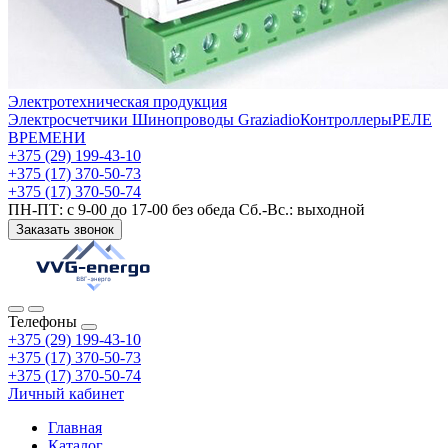
Электротехническая продукция
Электросчетчики
Шинопроводы Graziadio
Контроллеры
РЕЛЕ
ВРЕМЕНИ
+375 (29) 199-43-10
+375 (17) 370-50-73
+375 (17) 370-50-74
ПН-ПТ: с 9-00 до 17-00 без обеда Сб.-Вс.: выходной
Заказать звонок
Телефоны
+375 (29) 199-43-10
+375 (17) 370-50-73
+375 (17) 370-50-74
Личный кабинет
Главная
Каталог