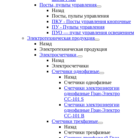
Посты, пульты управления
Назад
Посты, пульты управления
ПКУ - Посты управления кнопочные
ПУ - Пульты управления
ПУО — пульт управления освещением
Электротехническая продукция
Назад
Электротехническая продукция
Электросчетчики
Назад
Электросчетчики
Счетчики однофазные
Назад
Счетчики однофазные
Счетчики электроэнергии
однофазные Гран-Электро
СС-101 S
Счетчики электроэнергии
однофазные Гран-Электро
СС-101 B
Счетчики трехфазные
Назад
Счетчики трехфазные
Счетчик трехфазный Гран-