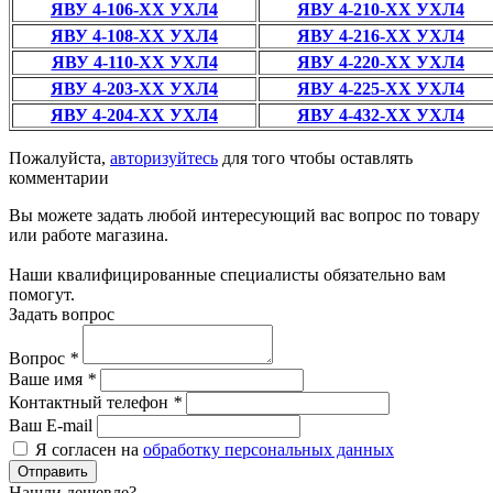
ЯВУ 4-106-ХХ УХЛ4
ЯВУ 4-210-ХХ УХЛ4
ЯВУ 4-108-ХХ УХЛ4
ЯВУ 4-216-ХХ УХЛ4
ЯВУ 4-110-ХХ УХЛ4
ЯВУ 4-220-ХХ УХЛ4
ЯВУ 4-203-ХХ УХЛ4
ЯВУ 4-225-ХХ УХЛ4
ЯВУ 4-204-ХХ УХЛ4
ЯВУ 4-432-ХХ УХЛ4
Пожалуйста,
авторизуйтесь
для того чтобы оставлять
комментарии
Вы можете задать любой интересующий вас вопрос по товару
или работе магазина.
Наши квалифицированные специалисты обязательно вам
помогут.
Задать вопрос
Вопрос
*
Ваше имя
*
Контактный телефон
*
Ваш E-mail
Я согласен на
обработку персональных данных
Отправить
Нашли дешевле?