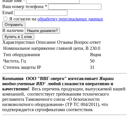
Ваше имя
*
Ваш номер телефона
*
Email
Я согласен на
обработку персональных данных
Отправить
В наличии
Нашли дешевле?
Купить в 1 клик
Характеристики
Описание
Отзывы
Вопрос-ответ
Номинальное напряжение главной цепи, В
230.0
Тип оборудования
Ящик
Частота, Гц
50
Степень защиты IP
31
Компания ООО "ВВГ-энерго" изготавливает
Ящики
вводно-учетные ЯВУ
любой сложности оперативно и
качественно!
Весь перечень продукции, выпускаемой нашей
компанией, соответствует требованиям технического
регламента Таможенного союза «О безопасности
низковольтного оборудования» (ТР ТС 004/2011), что
подтверждается сертификатами соответствия.