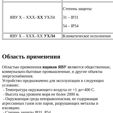
Степень защиты:
ЯВУ Х – ХХХ–
ХХ
УХЛ4
31 – IP31
54 – IP54
ЯВУ Х – ХХХ–ХХ
УХЛ4
Климатическое исполнение
Область применения
Областью применения
ящиков ЯВУ
являются общественные,
коммунально-бытовые промышленные, и другие объекты
энергоснабжения.
Устройство предназначено для эксплуатации в следующих
условиях:
- Температура окружающего воздуха от +1 до+400 С.
- Высота над уровнем моря не более 2000 м.
- Окружающая среда невзрывоопасная, не содержащая
агрессивных газов или паров, разрушающих металлы и
изоляцию.
- Степень защиты IP31, P54.