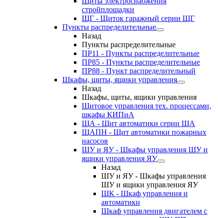
Щиты электроснабжения
стройплощадки
ЩГ - Щиток гаражный серии ЩГ
Пункты распределительные
Назад
Пункты распределительные
ПР11 - Пункты распределительные
ПР85 - Пункты распределительные
ПР88 - Пункт распределительный
Шкафы, щиты, ящики управления
Назад
Шкафы, щиты, ящики управления
Щитовое управления тех. процессами,
шкафы КИПиА
ЩА - Щит автоматики серии ЩА
ЩАПН - Щит автоматики пожарных
насосов
ШУ и ЯУ - Шкафы управления ШУ и
ящики управления ЯУ
Назад
ШУ и ЯУ - Шкафы управления
ШУ и ящики управления ЯУ
ШК - Шкаф управления и
автоматики
Шкаф управления двигателем с