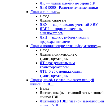
ЯК — ящики клеммные серии ЯК
ЯРВ-9000 - Разветвительные ящики
Ящики силовые
Назад
Ящики силовые
ЯВУ — ящик вводно-учетный ЯВУ
ЯВШ — ящик с пакетным
выключателем
ЯРП— ящик с рубильником и
предохранителями
Ящики понижающие с трансформатором
Назад
Ящики понижающие с
трансформатором
ЯТ с разделительным
трансформатором
ЯТП-0,25 с понижающим
трансформатором
Ящики, шкафы с главной заземляющей
шиной ГЗШ
Назад
Ящики, шкафы с главной заземляющей
шиной ГЗШ
Ящик/шкаф ГЗШ главной заземляющей
шины ГЗШ