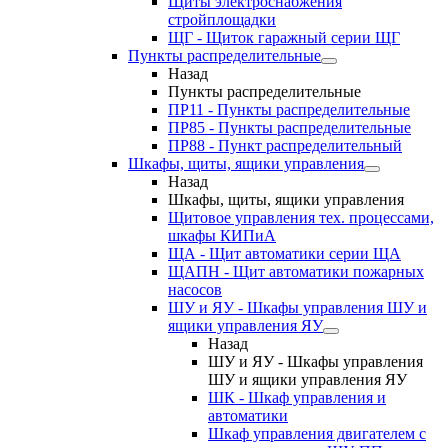
Щиты электроснабжения
стройплощадки
ЩГ - Щиток гаражный серии ЩГ
Пункты распределительные
Назад
Пункты распределительные
ПР11 - Пункты распределительные
ПР85 - Пункты распределительные
ПР88 - Пункт распределительный
Шкафы, щиты, ящики управления
Назад
Шкафы, щиты, ящики управления
Щитовое управления тех. процессами,
шкафы КИПиА
ЩА - Щит автоматики серии ЩА
ЩАПН - Щит автоматики пожарных
насосов
ШУ и ЯУ - Шкафы управления ШУ и
ящики управления ЯУ
Назад
ШУ и ЯУ - Шкафы управления
ШУ и ящики управления ЯУ
ШК - Шкаф управления и
автоматики
Шкаф управления двигателем с