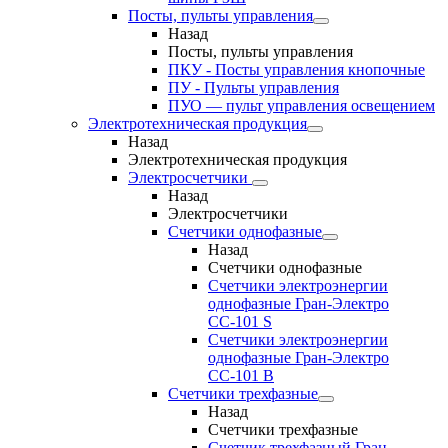
Посты, пульты управления
Назад
Посты, пульты управления
ПКУ - Посты управления кнопочные
ПУ - Пульты управления
ПУО — пульт управления освещением
Электротехническая продукция
Назад
Электротехническая продукция
Электросчетчики
Назад
Электросчетчики
Счетчики однофазные
Назад
Счетчики однофазные
Счетчики электроэнергии
однофазные Гран-Электро
СС-101 S
Счетчики электроэнергии
однофазные Гран-Электро
СС-101 B
Счетчики трехфазные
Назад
Счетчики трехфазные
Счетчик трехфазный Гран-