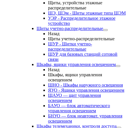
Щиты, устройства этажные
распределительные
ЩЭ, ЩЭм - Щиты этажные типа ЩЭМ
УЭР - Распределительное этажное
устройство
Щиты учетно-распределительные
Назад
Щиты учетно-распределительные
ЩУР - Щитки учетно-
распределительные
ЩУР для базовых станций сотовой
связи
Шкафы, ящики управления освещением
Назад
Шкафы, ящики управления
освещением
ШНО - Шкафы наружного освещения
ЯУО - Ящики управления освещением
ЩАУО — щит управления
освещением
БАУО — блок автоматического
управления освещением
БНУО — блок неавтомат. управления
освещением
Шкафы телемеханики, контроля доступа