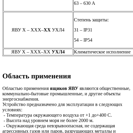
63 – 630 А
Степень защиты:
ЯВУ Х – ХХХ–
ХХ
УХЛ4
31 – IP31
54 – IP54
ЯВУ Х – ХХХ–ХХ
УХЛ4
Климатическое исполнение
Область применения
Областью применения
ящиков ЯВУ
являются общественные,
коммунально-бытовые промышленные, и другие объекты
энергоснабжения.
Устройство предназначено для эксплуатации в следующих
условиях:
- Температура окружающего воздуха от +1 до+400 С.
- Высота над уровнем моря не более 2000 м.
- Окружающая среда невзрывоопасная, не содержащая
агрессивных газов или паров, разрушающих металлы и