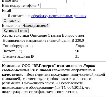
Ваше имя
*
Ваш номер телефона
*
Email
Я согласен на
обработку персональных данных
Отправить
В наличии
Нашли дешевле?
Купить в 1 клик
Характеристики
Описание
Отзывы
Вопрос-ответ
Номинальное напряжение главной цепи, В
230.0
Тип оборудования
Ящик
Частота, Гц
50
Степень защиты IP
31
Компания ООО "ВВГ-энерго" изготавливает
Ящики
вводно-учетные ЯВУ
любой сложности оперативно и
качественно!
Весь перечень продукции, выпускаемой нашей
компанией, соответствует требованиям технического
регламента Таможенного союза «О безопасности
низковольтного оборудования» (ТР ТС 004/2011), что
подтверждается сертификатами соответствия.