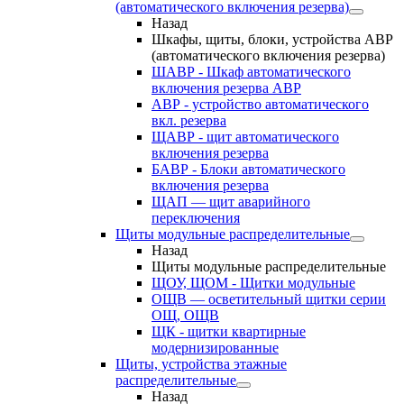
(автоматического включения резерва)
Назад
Шкафы, щиты, блоки, устройства АВР
(автоматического включения резерва)
ШАВР - Шкаф автоматического
включения резерва АВР
АВР - устройство автоматического
вкл. резерва
ЩАВР - щит автоматического
включения резерва
БАВР - Блоки автоматического
включения резерва
ЩАП — щит аварийного
переключения
Щиты модульные распределительные
Назад
Щиты модульные распределительные
ЩОУ, ЩОМ - Щитки модульные
ОЩВ — осветительный щитки серии
ОЩ, ОЩВ
ЩК - щитки квартирные
модернизированные
Щиты, устройства этажные
распределительные
Назад