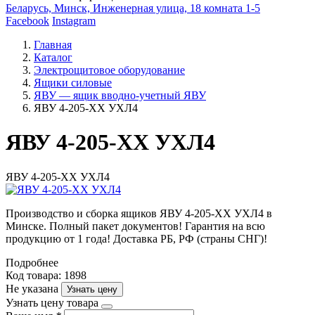
Беларусь, Минск, Инженерная улица, 18 комната 1-5
Facebook
Instagram
Главная
Каталог
Электрощитовое оборудование
Ящики силовые
ЯВУ — ящик вводно-учетный ЯВУ
ЯВУ 4-205-ХХ УХЛ4
ЯВУ 4-205-ХХ УХЛ4
ЯВУ 4-205-ХХ УХЛ4
Производство и сборка ящиков ЯВУ 4-205-ХХ УХЛ4 в
Минске. Полный пакет документов! Гарантия на всю
продукцию от 1 года! Доставка РБ, РФ (страны СНГ)!
Подробнее
Код товара: 1898
Не указана
Узнать цену
Узнать цену товара