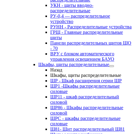
УКН - щиты вводно-
распределительные
РУ-0,4 — распределительное
устройство
РУНН - Распределительные устройства
ГРЩ - Главные распределительные
щиты
Панели распределительных щитов ЩО
- 70
ВРУ с блоком автоматического
управления освещением БАУО
Шкафы, щиты распределительные
Назад
Шкафы, щиты распределительные
ШР - Шкаф расширения серии ШР
ШР1 -Шкафы распределительные
силовые
ШР11 - шкаф распределительный
силовой
ШР86 - Шкафы распределительные
силовой
ШРС - шкафы распределительные
силовые
Щ81- Щит распределительный Щ81