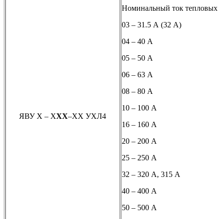
Номинальный ток тепловых 
03 – 31.5 А (32 А)
04 – 40 А
05 – 50 А
06 – 63 А
08 – 80 А
10 – 100 А
ЯВУ Х – Х
ХХ
–ХХ УХЛ4
16 – 160 А
20 – 200 А
25 – 250 А
32 – 320 А, 315 А
40 – 400 А
50 – 500 А