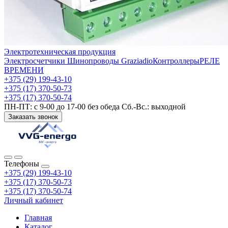
Электротехническая продукция
Электросчетчики
Шинопроводы Graziadio
Контроллеры
РЕЛЕ
ВРЕМЕНИ
+375 (29) 199-43-10
+375 (17) 370-50-73
+375 (17) 370-50-74
ПН-ПТ: с 9-00 до 17-00 без обеда Сб.-Вс.: выходной
Заказать звонок
Телефоны
+375 (29) 199-43-10
+375 (17) 370-50-73
+375 (17) 370-50-74
Личный кабинет
Главная
Каталог