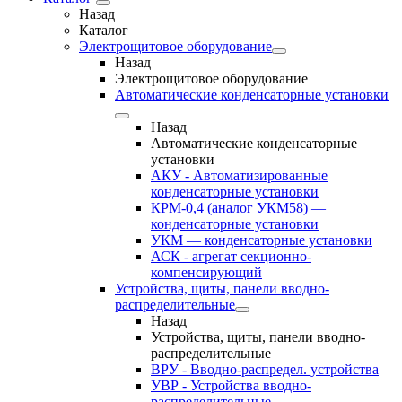
Назад
Каталог
Электрощитовое оборудование
Назад
Электрощитовое оборудование
Автоматические конденсаторные установки
Назад
Автоматические конденсаторные
установки
АКУ - Автоматизированные
конденсаторные установки
КРМ-0,4 (аналог УКМ58) —
конденсаторные установки
УКМ — конденсаторные установки
АСК - агрегат секционно-
компенсирующий
Устройства, щиты, панели вводно-
распределительные
Назад
Устройства, щиты, панели вводно-
распределительные
ВРУ - Вводно-распредел. устройства
УВР - Устройства вводно-
распределительные