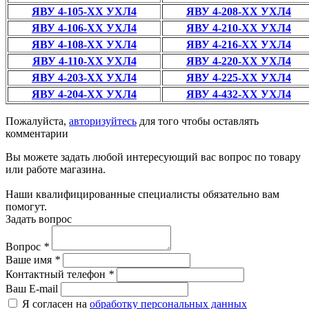
ЯВУ 4-105-ХХ УХЛ4
ЯВУ 4-208-ХХ УХЛ4
ЯВУ 4-106-ХХ УХЛ4
ЯВУ 4-210-ХХ УХЛ4
ЯВУ 4-108-ХХ УХЛ4
ЯВУ 4-216-ХХ УХЛ4
ЯВУ 4-110-ХХ УХЛ4
ЯВУ 4-220-ХХ УХЛ4
ЯВУ 4-203-ХХ УХЛ4
ЯВУ 4-225-ХХ УХЛ4
ЯВУ 4-204-ХХ УХЛ4
ЯВУ 4-432-ХХ УХЛ4
Пожалуйста,
авторизуйтесь
для того чтобы оставлять
комментарии
Вы можете задать любой интересующий вас вопрос по товару
или работе магазина.
Наши квалифицированные специалисты обязательно вам
помогут.
Задать вопрос
Вопрос
*
Ваше имя
*
Контактный телефон
*
Ваш E-mail
Я согласен на
обработку персональных данных