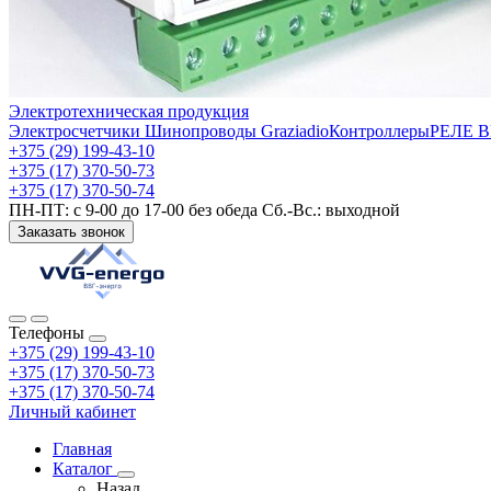
Электротехническая продукция
Электросчетчики
Шинопроводы Graziadio
Контроллеры
РЕЛЕ 
+375 (29) 199-43-10
+375 (17) 370-50-73
+375 (17) 370-50-74
ПН-ПТ: с 9-00 до 17-00 без обеда Сб.-Вс.: выходной
Заказать звонок
Телефоны
+375 (29) 199-43-10
+375 (17) 370-50-73
+375 (17) 370-50-74
Личный кабинет
Главная
Каталог
Назад