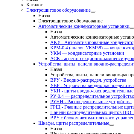
Каталог
Электрощитовое оборудование
Назад
Электрощитовое оборудование
Автоматические конденсаторные установки
Назад
Автоматические конденсаторные устан
АКУ - Автоматизированные конденсато
КРМ-0,4 (аналог УКМ58) — конденсато
УКМ — конденсаторные установки
АСК - агрегат секционно-компенсирую
Устройства, щиты, панели вводно-распредели
Назад
Устройства, щиты, панели вводно-расп
ВРУ - Вводно-распредел. устройства
УВР - Устройства вводно-распределите
УКН - щиты вводно-распределительные
РУ-0,4 — распределительное устройств
РУНН - Распределительные устройства
ГРЩ - Главные распределительные щит
Панели распределительных щитов ЩО -
ВРУ с блоком автоматического управл
Шкафы, щиты распределительные
Назад
Шкафы, щиты распределительные