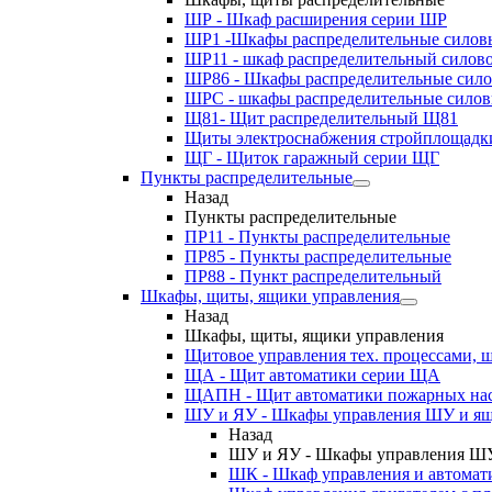
ШР - Шкаф расширения серии ШР
ШР1 -Шкафы распределительные силов
ШР11 - шкаф распределительный силов
ШР86 - Шкафы распределительные сил
ШРС - шкафы распределительные сило
Щ81- Щит распределительный Щ81
Щиты электроснабжения стройплощадк
ЩГ - Щиток гаражный серии ЩГ
Пункты распределительные
Назад
Пункты распределительные
ПР11 - Пункты распределительные
ПР85 - Пункты распределительные
ПР88 - Пункт распределительный
Шкафы, щиты, ящики управления
Назад
Шкафы, щиты, ящики управления
Щитовое управления тех. процессами
ЩА - Щит автоматики серии ЩА
ЩАПН - Щит автоматики пожарных на
ШУ и ЯУ - Шкафы управления ШУ и ящ
Назад
ШУ и ЯУ - Шкафы управления ШУ
ШК - Шкаф управления и автомат