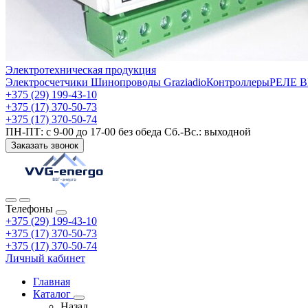
Электротехническая продукция
Электросчетчики
Шинопроводы Graziadio
Контроллеры
РЕЛЕ 
+375 (29) 199-43-10
+375 (17) 370-50-73
+375 (17) 370-50-74
ПН-ПТ: с 9-00 до 17-00 без обеда Сб.-Вс.: выходной
Заказать звонок
Телефоны
+375 (29) 199-43-10
+375 (17) 370-50-73
+375 (17) 370-50-74
Личный кабинет
Главная
Каталог
Назад