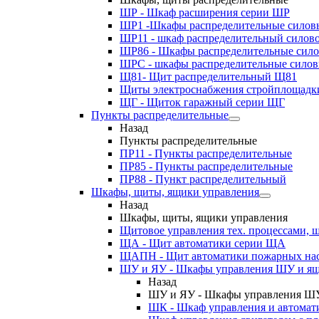
ШР - Шкаф расширения серии ШР
ШР1 -Шкафы распределительные силов
ШР11 - шкаф распределительный силов
ШР86 - Шкафы распределительные сил
ШРС - шкафы распределительные сило
Щ81- Щит распределительный Щ81
Щиты электроснабжения стройплощадк
ЩГ - Щиток гаражный серии ЩГ
Пункты распределительные
Назад
Пункты распределительные
ПР11 - Пункты распределительные
ПР85 - Пункты распределительные
ПР88 - Пункт распределительный
Шкафы, щиты, ящики управления
Назад
Шкафы, щиты, ящики управления
Щитовое управления тех. процессами
ЩА - Щит автоматики серии ЩА
ЩАПН - Щит автоматики пожарных на
ШУ и ЯУ - Шкафы управления ШУ и ящ
Назад
ШУ и ЯУ - Шкафы управления ШУ
ШК - Шкаф управления и автомат