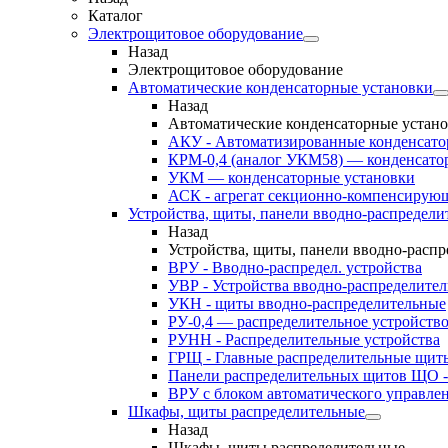
Каталог
Электрощитовое оборудование
Назад
Электрощитовое оборудование
Автоматические конденсаторные установки
Назад
Автоматические конденсаторные устан
АКУ - Автоматизированные конденсато
КРМ-0,4 (аналог УКМ58) — конденсато
УКМ — конденсаторные установки
АСК - агрегат секционно-компенсирую
Устройства, щиты, панели вводно-распредели
Назад
Устройства, щиты, панели вводно-расп
ВРУ - Вводно-распредел. устройства
УВР - Устройства вводно-распределите
УКН - щиты вводно-распределительные
РУ-0,4 — распределительное устройств
РУНН - Распределительные устройства
ГРЩ - Главные распределительные щит
Панели распределительных щитов ЩО -
ВРУ с блоком автоматического управл
Шкафы, щиты распределительные
Назад
Шкафы, щиты распределительные