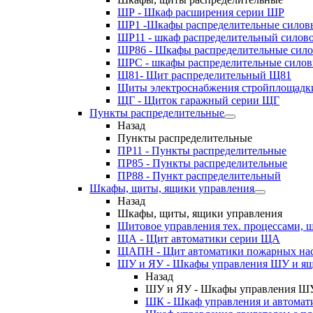
ШР - Шкаф расширения серии ШР
ШР1 -Шкафы распределительные силов
ШР11 - шкаф распределительный силов
ШР86 - Шкафы распределительные сил
ШРС - шкафы распределительные сило
Щ81- Щит распределительный Щ81
Щиты электроснабжения стройплощадк
ЩГ - Щиток гаражный серии ЩГ
Пункты распределительные
Назад
Пункты распределительные
ПР11 - Пункты распределительные
ПР85 - Пункты распределительные
ПР88 - Пункт распределительный
Шкафы, щиты, ящики управления
Назад
Шкафы, щиты, ящики управления
Щитовое управления тех. процессами
ЩА - Щит автоматики серии ЩА
ЩАПН - Щит автоматики пожарных на
ШУ и ЯУ - Шкафы управления ШУ и ящ
Назад
ШУ и ЯУ - Шкафы управления ШУ
ШК - Шкаф управления и автомат