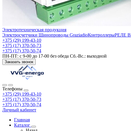
Электротехническая продукция
Электросчетчики
Шинопроводы Graziadio
Контроллеры
РЕЛЕ 
+375 (29) 199-43-10
+375 (17) 370-50-73
+375 (17) 370-50-74
ПН-ПТ: с 9-00 до 17-00 без обеда Сб.-Вс.: выходной
Заказать звонок
Телефоны
+375 (29) 199-43-10
+375 (17) 370-50-73
+375 (17) 370-50-74
Личный кабинет
Главная
Каталог
Назад