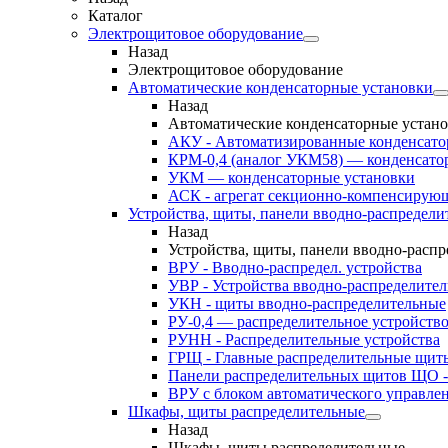
Каталог
Электрощитовое оборудование
Назад
Электрощитовое оборудование
Автоматические конденсаторные установки
Назад
Автоматические конденсаторные устан
АКУ - Автоматизированные конденсато
КРМ-0,4 (аналог УКМ58) — конденсато
УКМ — конденсаторные установки
АСК - агрегат секционно-компенсирую
Устройства, щиты, панели вводно-распредели
Назад
Устройства, щиты, панели вводно-расп
ВРУ - Вводно-распредел. устройства
УВР - Устройства вводно-распределите
УКН - щиты вводно-распределительные
РУ-0,4 — распределительное устройств
РУНН - Распределительные устройства
ГРЩ - Главные распределительные щит
Панели распределительных щитов ЩО -
ВРУ с блоком автоматического управл
Шкафы, щиты распределительные
Назад
Шкафы, щиты распределительные