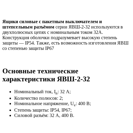
Ящики силовые с пакетным выключателем и
штепсельным разъёмом
серии ЯВШ-2-32 используются в
двухполюсных цепях с номинальным током 32А.
Конструкция оболочки подразумевает высокую степень
защиты — IP54. Также, есть возможность изготовления ЯВШ
со степенью защиты IP67
Основные технические
характеристики ЯВШ-2-32
Номинальный ток, I
: 32 А;
n
Количество полюсов: 2;
Номинальное напряжение, U
: 400 В;
e
Степень защиты: IP54, IP67;
Силовой разъём: 32 А, 400 В.