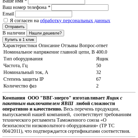
Ваше имя
*
Ваш номер телефона
*
Email
Я согласен на
обработку персональных данных
Отправить
В наличии
Нашли дешевле?
Купить в 1 клик
Характеристики
Описание
Отзывы
Вопрос-ответ
Номинальное напряжение главной цепи, В
400.0
Тип оборудования
Ящик
Частота, Гц
50
Номинальный ток, А
32
Степень защиты IP
67
Количество фаз
2
Компания ООО "ВВГ-энерго" изготавливает
Ящик с
пакетным выключателем ЯВШ
любой сложности
оперативно и качественно.
Весь перечень продукции,
выпускаемой нашей компанией, соответствует требованиям
технического регламента Таможенного союза «О
безопасности низковольтного оборудования» (ТР ТС
004/2011), что подтверждается сертификатами соответствия.