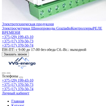
Электротехническая продукция
Электросчетчики
Шинопроводы Graziadio
Контроллеры
РЕЛЕ
ВРЕМЕНИ
+375 (29) 199-43-10
+375 (17) 370-50-73
+375 (17) 370-50-74
ПН-ПТ: с 9-00 до 17-00 без обеда Сб.-Вс.: выходной
Заказать звонок
Телефоны
+375 (29) 199-43-10
+375 (17) 370-50-73
+375 (17) 370-50-74
Личный кабинет
Главная
Каталог