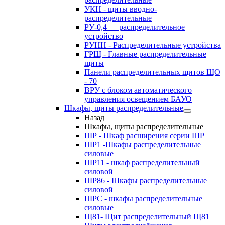
УКН - щиты вводно-
распределительные
РУ-0,4 — распределительное
устройство
РУНН - Распределительные устройства
ГРЩ - Главные распределительные
щиты
Панели распределительных щитов ЩО
- 70
ВРУ с блоком автоматического
управления освещением БАУО
Шкафы, щиты распределительные
Назад
Шкафы, щиты распределительные
ШР - Шкаф расширения серии ШР
ШР1 -Шкафы распределительные
силовые
ШР11 - шкаф распределительный
силовой
ШР86 - Шкафы распределительные
силовой
ШРС - шкафы распределительные
силовые
Щ81- Щит распределительный Щ81