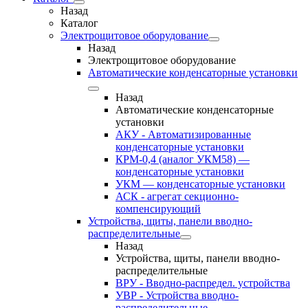
Назад
Каталог
Электрощитовое оборудование
Назад
Электрощитовое оборудование
Автоматические конденсаторные установки
Назад
Автоматические конденсаторные
установки
АКУ - Автоматизированные
конденсаторные установки
КРМ-0,4 (аналог УКМ58) —
конденсаторные установки
УКМ — конденсаторные установки
АСК - агрегат секционно-
компенсирующий
Устройства, щиты, панели вводно-
распределительные
Назад
Устройства, щиты, панели вводно-
распределительные
ВРУ - Вводно-распредел. устройства
УВР - Устройства вводно-
распределительные