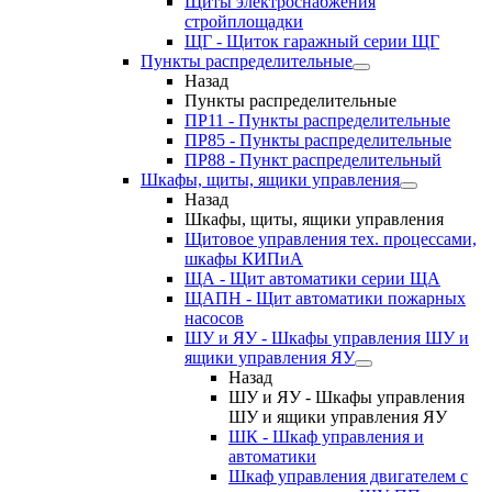
Щиты электроснабжения
стройплощадки
ЩГ - Щиток гаражный серии ЩГ
Пункты распределительные
Назад
Пункты распределительные
ПР11 - Пункты распределительные
ПР85 - Пункты распределительные
ПР88 - Пункт распределительный
Шкафы, щиты, ящики управления
Назад
Шкафы, щиты, ящики управления
Щитовое управления тех. процессами,
шкафы КИПиА
ЩА - Щит автоматики серии ЩА
ЩАПН - Щит автоматики пожарных
насосов
ШУ и ЯУ - Шкафы управления ШУ и
ящики управления ЯУ
Назад
ШУ и ЯУ - Шкафы управления
ШУ и ящики управления ЯУ
ШК - Шкаф управления и
автоматики
Шкаф управления двигателем с