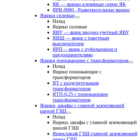
ЯК — ящики клеммные серии ЯК
ЯРВ-9000 - Разветвительные ящики
Ящики силовые
Назад
Ящики силовые
ЯВУ — ящик вводно-учетный ЯВУ
ЯВШ — ящик с пакетным
выключателем
ЯРП— ящик с рубильником и
предохранителями
Ящики понижающие с трансформатором
Назад
Ящики понижающие с
трансформатором
ЯТ с разделительным
трансформатором
ЯТП-0,25 с понижающим
трансформатором
Ящики, шкафы с главной заземляющей
шиной ГЗШ
Назад
Ящики, шкафы с главной заземляющей
шиной ГЗШ
Ящик/шкаф ГЗШ главной заземляющей
шины ГЗШ