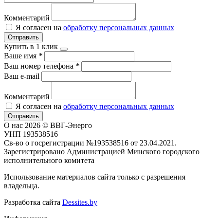
Комментарий
Я согласен на
обработку персональных данных
Отправить
Купить в 1 клик
Ваше имя
*
Ваш номер телефона
*
Ваш e-mail
Комментарий
Я согласен на
обработку персональных данных
Отправить
О нас
2026 © ВВГ-Энерго
УНП 193538516
Св-во о госрегистрации №193538516 от 23.04.2021.
Зарегистрировано Администрацией Минского городского
исполнительного комитета
Использование материалов сайта только с разрешения
владельца.
Разработка сайта
Dessites.by