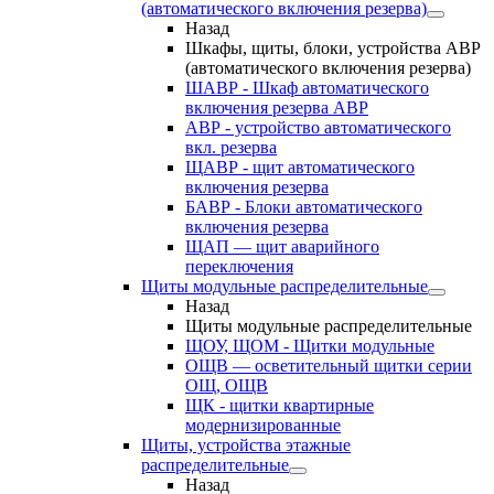
(автоматического включения резерва)
Назад
Шкафы, щиты, блоки, устройства АВР
(автоматического включения резерва)
ШАВР - Шкаф автоматического
включения резерва АВР
АВР - устройство автоматического
вкл. резерва
ЩАВР - щит автоматического
включения резерва
БАВР - Блоки автоматического
включения резерва
ЩАП — щит аварийного
переключения
Щиты модульные распределительные
Назад
Щиты модульные распределительные
ЩОУ, ЩОМ - Щитки модульные
ОЩВ — осветительный щитки серии
ОЩ, ОЩВ
ЩК - щитки квартирные
модернизированные
Щиты, устройства этажные
распределительные
Назад