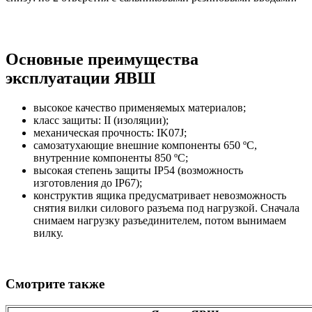
Основные преимущества
эксплуатации ЯВШ
высокое качество применяемых материалов;
класс защиты: II (изоляции);
механическая прочность: IK07J;
cамозатухающие внешние компоненты 650 ºС,
внутренние компоненты 850 ºС;
высокая степень защиты IP54 (возможность
изготовления до IP67);
конструктив ящика предусматривает невозможность
снятия вилки силового разъема под нагрузкой. Сначала
снимаем нагрузку разъединителем, потом вынимаем
вилку.
Смотрите также