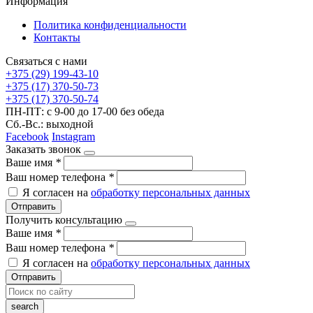
Информация
Политика конфиденциальности
Контакты
Связаться с нами
+375 (29) 199-43-10
+375 (17) 370-50-73
+375 (17) 370-50-74
ПН-ПТ: с 9-00 до 17-00 без обеда
Сб.-Вс.: выходной
Facebook
Instagram
Заказать звонок
Ваше имя
*
Ваш номер телефона
*
Я согласен на
обработку персональных данных
Отправить
Получить консультацию
Ваше имя
*
Ваш номер телефона
*
Я согласен на
обработку персональных данных
Отправить