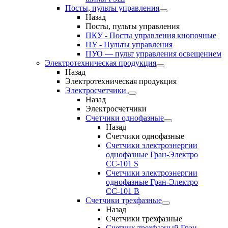
Посты, пульты управления
Назад
Посты, пульты управления
ПКУ - Посты управления кнопочные
ПУ - Пульты управления
ПУО — пульт управления освещением
Электротехническая продукция
Назад
Электротехническая продукция
Электросчетчики
Назад
Электросчетчики
Счетчики однофазные
Назад
Счетчики однофазные
Счетчики электроэнергии
однофазные Гран-Электро
СС-101 S
Счетчики электроэнергии
однофазные Гран-Электро
СС-101 B
Счетчики трехфазные
Назад
Счетчики трехфазные
Счетчик трехфазный Гран-