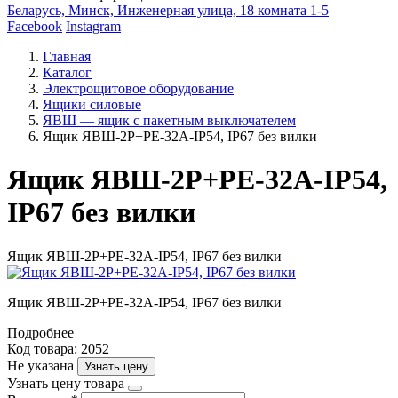
Беларусь, Минск, Инженерная улица, 18 комната 1-5
Facebook
Instagram
Главная
Каталог
Электрощитовое оборудование
Ящики силовые
ЯВШ — ящик с пакетным выключателем
Ящик ЯВШ-2P+PE-32А-IP54, IP67 без вилки
Ящик ЯВШ-2P+PE-32А-IP54,
IP67 без вилки
Ящик ЯВШ-2P+PE-32А-IP54, IP67 без вилки
Ящик ЯВШ-2P+PE-32А-IP54, IP67 без вилки
Подробнее
Код товара: 2052
Не указана
Узнать цену
Узнать цену товара