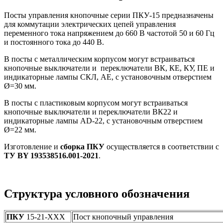
Посты управления кнопочные серии ПКУ-15 предназначены
для коммутации электрических цепей управления
переменного тока напряжением до 660 В частотой 50 и 60 Гц
и постоянного тока до 440 В.
В посты с металлическим корпусом могут встраиваться
кнопочные выключатели и переключатели ВК, КЕ, КУ, ПЕ и
индикаторные лампы СКЛ, АЕ, с установочным отверстием
Ø=30 мм.
В посты с пластиковым корпусом могут встраиваться
кнопочные выключатели и переключатели ВК22 и
индикаторные лампы AD-22, с установочным отверстием
Ø=22 мм.
Изготовление и
сборка ПКУ
осуществляется в соответствии с
ТУ BY 193538516.001-2021
.
Структура условного обозначения
ПКУ
15-21-ХХХ
Пост кнопочный управления