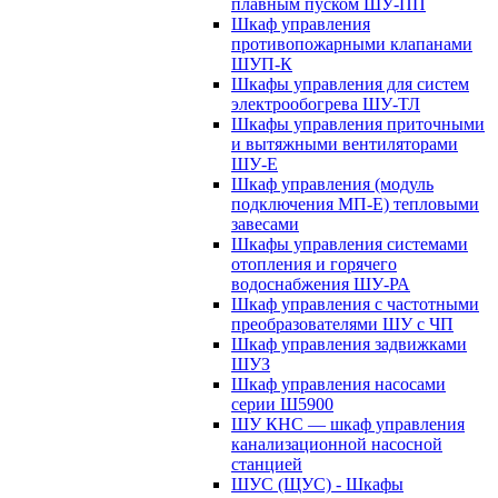
плавным пуском ШУ-ПП
Шкаф управления
противопожарными клапанами
ШУП-К
Шкафы управления для систем
электрообогрева ШУ-ТЛ
Шкафы управления приточными
и вытяжными вентиляторами
ШУ-Е
Шкаф управления (модуль
подключения МП-Е) тепловыми
завесами
Шкафы управления системами
отопления и горячего
водоснабжения ШУ-РА
Шкаф управления с частотными
преобразователями ШУ с ЧП
Шкаф управления задвижками
ШУЗ
Шкаф управления насосами
серии Ш5900
ШУ КНС — шкаф управления
канализационной насосной
станцией
ШУС (ЩУС) - Шкафы