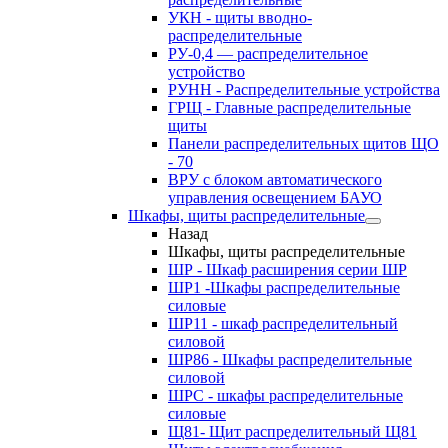
УКН - щиты вводно-
распределительные
РУ-0,4 — распределительное
устройство
РУНН - Распределительные устройства
ГРЩ - Главные распределительные
щиты
Панели распределительных щитов ЩО
- 70
ВРУ с блоком автоматического
управления освещением БАУО
Шкафы, щиты распределительные
Назад
Шкафы, щиты распределительные
ШР - Шкаф расширения серии ШР
ШР1 -Шкафы распределительные
силовые
ШР11 - шкаф распределительный
силовой
ШР86 - Шкафы распределительные
силовой
ШРС - шкафы распределительные
силовые
Щ81- Щит распределительный Щ81