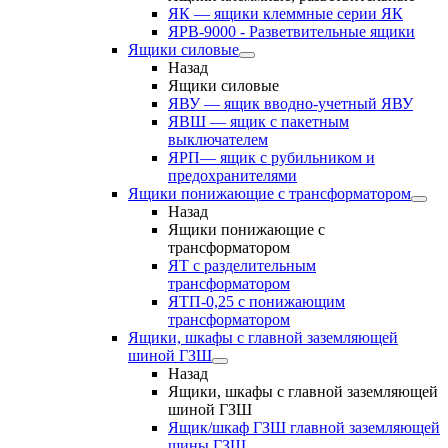
ЯК — ящики клеммные серии ЯК
ЯРВ-9000 - Разветвительные ящики
Ящики силовые
Назад
Ящики силовые
ЯВУ — ящик вводно-учетный ЯВУ
ЯВШ — ящик с пакетным
выключателем
ЯРП— ящик с рубильником и
предохранителями
Ящики понижающие с трансформатором
Назад
Ящики понижающие с
трансформатором
ЯТ с разделительным
трансформатором
ЯТП-0,25 с понижающим
трансформатором
Ящики, шкафы с главной заземляющей
шиной ГЗШ
Назад
Ящики, шкафы с главной заземляющей
шиной ГЗШ
Ящик/шкаф ГЗШ главной заземляющей
шины ГЗШ