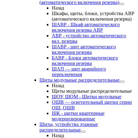
(автоматического включения резерва)
Назад
Шкафы, щиты, блоки, устройства АВР
(автоматического включения резерва)
ШАВР - Шкаф автоматического
включения резерва АВР
АВР - устройство автоматического
вкл. резерва
ЩАВР - щит автоматического
включения резерва
БАВР - Блоки автоматического
включения резерва
ЩАП — щит аварийного
переключения
Щиты модульные распределительные
Назад
Щиты модульные распределительные
ЩОУ, ЩОМ - Щитки модульные
ОЩВ — осветительный щитки серии
ОЩ, ОЩВ
ЩК - щитки квартирные
модернизированные
Щиты, устройства этажные
распределительные
Назад