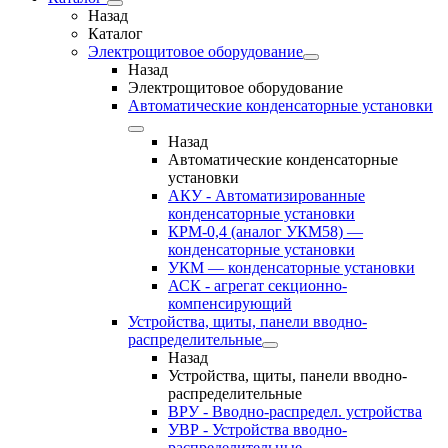
Назад
Каталог
Электрощитовое оборудование
Назад
Электрощитовое оборудование
Автоматические конденсаторные установки
Назад
Автоматические конденсаторные
установки
АКУ - Автоматизированные
конденсаторные установки
КРМ-0,4 (аналог УКМ58) —
конденсаторные установки
УКМ — конденсаторные установки
АСК - агрегат секционно-
компенсирующий
Устройства, щиты, панели вводно-
распределительные
Назад
Устройства, щиты, панели вводно-
распределительные
ВРУ - Вводно-распредел. устройства
УВР - Устройства вводно-
распределительные