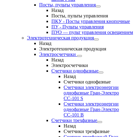
Посты, пульты управления
Назад
Посты, пульты управления
ПКУ - Посты управления кнопочные
ПУ - Пульты управления
ПУО — пульт управления освещением
Электротехническая продукция
Назад
Электротехническая продукция
Электросчетчики
Назад
Электросчетчики
Счетчики однофазные
Назад
Счетчики однофазные
Счетчики электроэнергии
однофазные Гран-Электро
СС-101 S
Счетчики электроэнергии
однофазные Гран-Электро
СС-101 B
Счетчики трехфазные
Назад
Счетчики трехфазные
Счетчик трехфазный Гран-