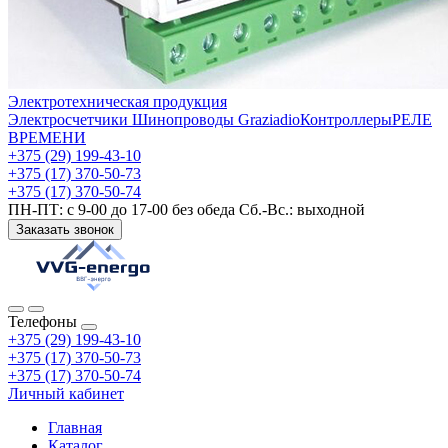
Электротехническая продукция
Электросчетчики
Шинопроводы Graziadio
Контроллеры
РЕЛЕ
ВРЕМЕНИ
+375 (29) 199-43-10
+375 (17) 370-50-73
+375 (17) 370-50-74
ПН-ПТ: с 9-00 до 17-00 без обеда Сб.-Вс.: выходной
Заказать звонок
Телефоны
+375 (29) 199-43-10
+375 (17) 370-50-73
+375 (17) 370-50-74
Личный кабинет
Главная
Каталог