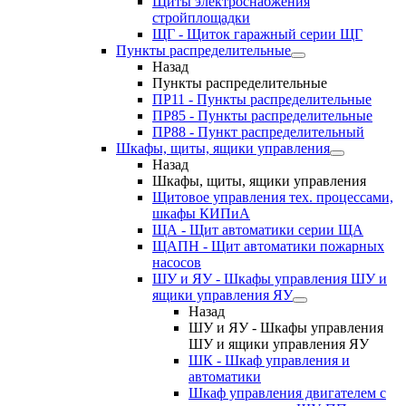
Щиты электроснабжения
стройплощадки
ЩГ - Щиток гаражный серии ЩГ
Пункты распределительные
Назад
Пункты распределительные
ПР11 - Пункты распределительные
ПР85 - Пункты распределительные
ПР88 - Пункт распределительный
Шкафы, щиты, ящики управления
Назад
Шкафы, щиты, ящики управления
Щитовое управления тех. процессами,
шкафы КИПиА
ЩА - Щит автоматики серии ЩА
ЩАПН - Щит автоматики пожарных
насосов
ШУ и ЯУ - Шкафы управления ШУ и
ящики управления ЯУ
Назад
ШУ и ЯУ - Шкафы управления
ШУ и ящики управления ЯУ
ШК - Шкаф управления и
автоматики
Шкаф управления двигателем с