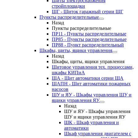
Щиты электроснабжения
стройплощадки
ЩГ - Щиток гаражный серии ЩГ
Пункты распределительные
Назад
Пункты распределительные
ПР11 - Пункты распределительные
ПР85 - Пункты распределительные
ПР88 - Пункт распределительный
Шкафы, щиты, ящики управления
Назад
Шкафы, щиты, ящики управления
Щитовое управления тех. процессами,
шкафы КИПиА
ЩА - Щит автоматики серии ЩА
ЩАПН - Щит автоматики пожарных
насосов
ШУ и ЯУ - Шкафы управления ШУ и
ящики управления ЯУ
Назад
ШУ и ЯУ - Шкафы управления
ШУ и ящики управления ЯУ
ШК - Шкаф управления и
автоматики
Шкаф управления двигателем с