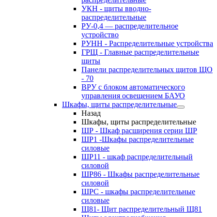
УКН - щиты вводно-
распределительные
РУ-0,4 — распределительное
устройство
РУНН - Распределительные устройства
ГРЩ - Главные распределительные
щиты
Панели распределительных щитов ЩО
- 70
ВРУ с блоком автоматического
управления освещением БАУО
Шкафы, щиты распределительные
Назад
Шкафы, щиты распределительные
ШР - Шкаф расширения серии ШР
ШР1 -Шкафы распределительные
силовые
ШР11 - шкаф распределительный
силовой
ШР86 - Шкафы распределительные
силовой
ШРС - шкафы распределительные
силовые
Щ81- Щит распределительный Щ81