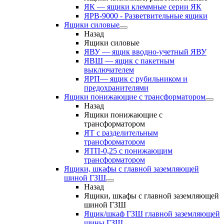
ЯК — ящики клеммные серии ЯК
ЯРВ-9000 - Разветвительные ящики
Ящики силовые
Назад
Ящики силовые
ЯВУ — ящик вводно-учетный ЯВУ
ЯВШ — ящик с пакетным
выключателем
ЯРП— ящик с рубильником и
предохранителями
Ящики понижающие с трансформатором
Назад
Ящики понижающие с
трансформатором
ЯТ с разделительным
трансформатором
ЯТП-0,25 с понижающим
трансформатором
Ящики, шкафы с главной заземляющей
шиной ГЗШ
Назад
Ящики, шкафы с главной заземляющей
шиной ГЗШ
Ящик/шкаф ГЗШ главной заземляющей
шины ГЗШ