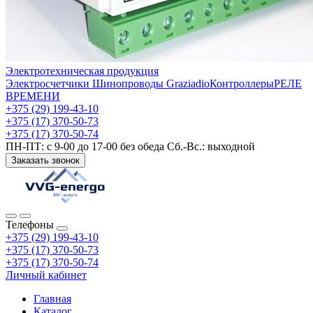
Электротехническая продукция
Электросчетчики
Шинопроводы Graziadio
Контроллеры
РЕЛЕ
ВРЕМЕНИ
+375 (29) 199-43-10
+375 (17) 370-50-73
+375 (17) 370-50-74
ПН-ПТ: с 9-00 до 17-00 без обеда Сб.-Вс.: выходной
Заказать звонок
Телефоны
+375 (29) 199-43-10
+375 (17) 370-50-73
+375 (17) 370-50-74
Личный кабинет
Главная
Каталог