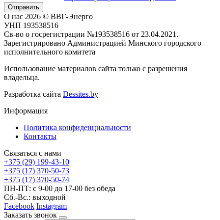
Отправить
О нас
2026 © ВВГ-Энерго
УНП 193538516
Св-во о госрегистрации №193538516 от 23.04.2021.
Зарегистрировано Администрацией Минского городского
исполнительного комитета
Использование материалов сайта только с разрешения
владельца.
Разработка сайта
Dessites.by
Информация
Политика конфиденциальности
Контакты
Связаться с нами
+375 (29) 199-43-10
+375 (17) 370-50-73
+375 (17) 370-50-74
ПН-ПТ: с 9-00 до 17-00 без обеда
Сб.-Вс.: выходной
Facebook
Instagram
Заказать звонок