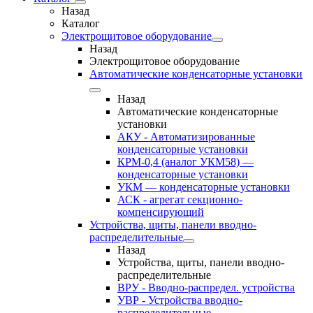
Назад
Каталог
Электрощитовое оборудование
Назад
Электрощитовое оборудование
Автоматические конденсаторные установки
Назад
Автоматические конденсаторные
установки
АКУ - Автоматизированные
конденсаторные установки
КРМ-0,4 (аналог УКМ58) —
конденсаторные установки
УКМ — конденсаторные установки
АСК - агрегат секционно-
компенсирующий
Устройства, щиты, панели вводно-
распределительные
Назад
Устройства, щиты, панели вводно-
распределительные
ВРУ - Вводно-распредел. устройства
УВР - Устройства вводно-
распределительные