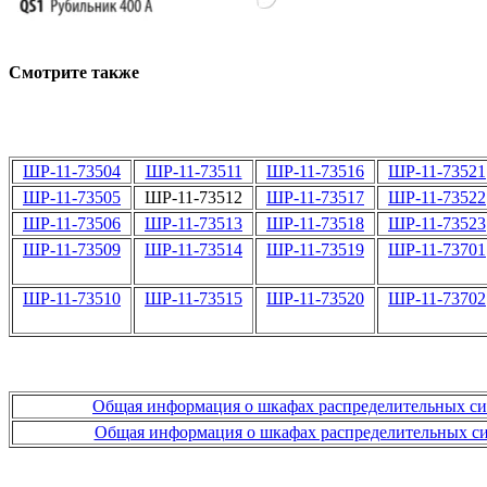
Смотрите также
ШР-11-73504
ШР-11-73511
ШР-11-73516
ШР-11-73521
ШР-11-73505
ШР-11-73512
ШР-11-73517
ШР-11-73522
ШР-11-73506
ШР-11-73513
ШР-11-73518
ШР-11-73523
ШР-11-73509
ШР-11-73514
ШР-11-73519
ШР-11-73701
ШР-11-73510
ШР-11-73515
ШР-11-73520
ШР-11-73702
Общая информация о шкафах распределительных 
Общая информация о шкафах распределительных 