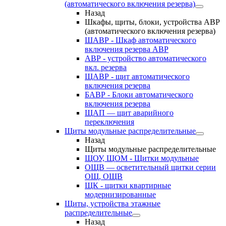
(автоматического включения резерва)
Назад
Шкафы, щиты, блоки, устройства АВР
(автоматического включения резерва)
ШАВР - Шкаф автоматического
включения резерва АВР
АВР - устройство автоматического
вкл. резерва
ЩАВР - щит автоматического
включения резерва
БАВР - Блоки автоматического
включения резерва
ЩАП — щит аварийного
переключения
Щиты модульные распределительные
Назад
Щиты модульные распределительные
ЩОУ, ЩОМ - Щитки модульные
ОЩВ — осветительный щитки серии
ОЩ, ОЩВ
ЩК - щитки квартирные
модернизированные
Щиты, устройства этажные
распределительные
Назад