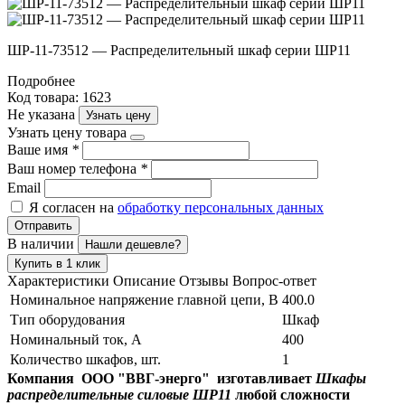
ШР-11-73512 — Распределительный шкаф серии ШР11
Подробнее
Код товара: 1623
Не указана
Узнать цену
Узнать цену товара
Ваше имя
*
Ваш номер телефона
*
Email
Я согласен на
обработку персональных данных
Отправить
В наличии
Нашли дешевле?
Купить в 1 клик
Характеристики
Описание
Отзывы
Вопрос-ответ
Номинальное напряжение главной цепи, В
400.0
Тип оборудования
Шкаф
Номинальный ток, А
400
Количество шкафов, шт.
1
Компания ООО "ВВГ-энерго" изготавливает
Шкафы
распределительные силовые ШР11
любой сложности