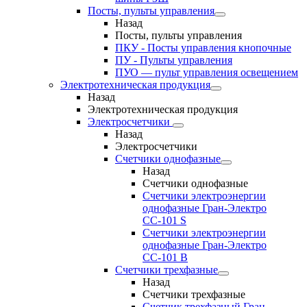
Посты, пульты управления
Назад
Посты, пульты управления
ПКУ - Посты управления кнопочные
ПУ - Пульты управления
ПУО — пульт управления освещением
Электротехническая продукция
Назад
Электротехническая продукция
Электросчетчики
Назад
Электросчетчики
Счетчики однофазные
Назад
Счетчики однофазные
Счетчики электроэнергии
однофазные Гран-Электро
СС-101 S
Счетчики электроэнергии
однофазные Гран-Электро
СС-101 B
Счетчики трехфазные
Назад
Счетчики трехфазные
Счетчик трехфазный Гран-