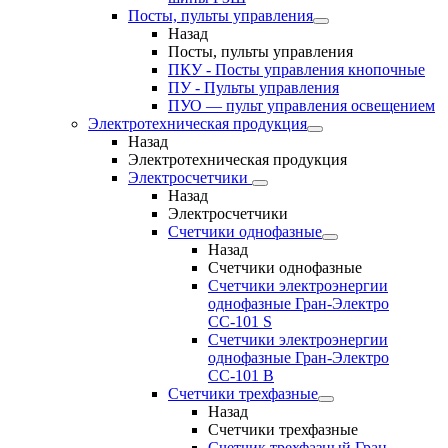
Посты, пульты управления
Назад
Посты, пульты управления
ПКУ - Посты управления кнопочные
ПУ - Пульты управления
ПУО — пульт управления освещением
Электротехническая продукция
Назад
Электротехническая продукция
Электросчетчики
Назад
Электросчетчики
Счетчики однофазные
Назад
Счетчики однофазные
Счетчики электроэнергии
однофазные Гран-Электро
СС-101 S
Счетчики электроэнергии
однофазные Гран-Электро
СС-101 B
Счетчики трехфазные
Назад
Счетчики трехфазные
Счетчик трехфазный Гран-