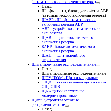
(автоматического включения резерва)
Назад
Шкафы, щиты, блоки, устройства АВР
(автоматического включения резерва)
ШАВР - Шкаф автоматического
включения резерва АВР
АВР - устройство автоматического
вкл. резерва
ЩАВР - щит автоматического
включения резерва
БАВР - Блоки автоматического
включения резерва
ЩАП — щит аварийного
переключения
Щиты модульные распределительные
Назад
Щиты модульные распределительные
ЩОУ, ЩОМ - Щитки модульные
ОЩВ — осветительный щитки серии
ОЩ, ОЩВ
ЩК - щитки квартирные
модернизированные
Щиты, устройства этажные
распределительные
Назад