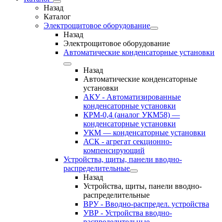
Назад
Каталог
Электрощитовое оборудование
Назад
Электрощитовое оборудование
Автоматические конденсаторные установки
Назад
Автоматические конденсаторные
установки
АКУ - Автоматизированные
конденсаторные установки
КРМ-0,4 (аналог УКМ58) —
конденсаторные установки
УКМ — конденсаторные установки
АСК - агрегат секционно-
компенсирующий
Устройства, щиты, панели вводно-
распределительные
Назад
Устройства, щиты, панели вводно-
распределительные
ВРУ - Вводно-распредел. устройства
УВР - Устройства вводно-
распределительные