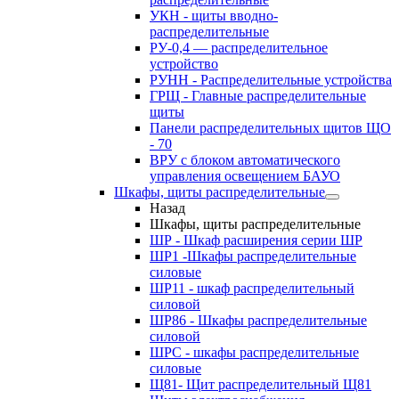
УКН - щиты вводно-
распределительные
РУ-0,4 — распределительное
устройство
РУНН - Распределительные устройства
ГРЩ - Главные распределительные
щиты
Панели распределительных щитов ЩО
- 70
ВРУ с блоком автоматического
управления освещением БАУО
Шкафы, щиты распределительные
Назад
Шкафы, щиты распределительные
ШР - Шкаф расширения серии ШР
ШР1 -Шкафы распределительные
силовые
ШР11 - шкаф распределительный
силовой
ШР86 - Шкафы распределительные
силовой
ШРС - шкафы распределительные
силовые
Щ81- Щит распределительный Щ81