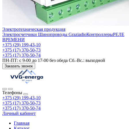
Электротехническая продукция
Электросчетчики
Шинопроводы Graziadio
Контроллеры
РЕЛЕ
ВРЕМЕНИ
+375 (29) 199-43-10
+375 (17) 370-50-73
+375 (17) 370-50-74
ПН-ПТ: с 9-00 до 17-00 без обеда Сб.-Вс.: выходной
Заказать звонок
Телефоны
+375 (29) 199-43-10
+375 (17) 370-50-73
+375 (17) 370-50-74
Личный кабинет
Главная
Каталог