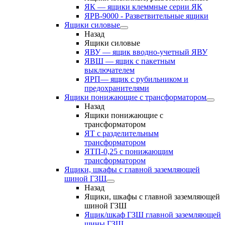
ЯК — ящики клеммные серии ЯК
ЯРВ-9000 - Разветвительные ящики
Ящики силовые
Назад
Ящики силовые
ЯВУ — ящик вводно-учетный ЯВУ
ЯВШ — ящик с пакетным
выключателем
ЯРП— ящик с рубильником и
предохранителями
Ящики понижающие с трансформатором
Назад
Ящики понижающие с
трансформатором
ЯТ с разделительным
трансформатором
ЯТП-0,25 с понижающим
трансформатором
Ящики, шкафы с главной заземляющей
шиной ГЗШ
Назад
Ящики, шкафы с главной заземляющей
шиной ГЗШ
Ящик/шкаф ГЗШ главной заземляющей
шины ГЗШ