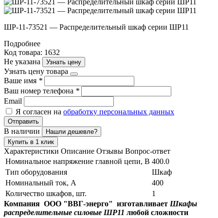
ШР-11-73521 — Распределительный шкаф серии ШР11
Подробнее
Код товара: 1632
Не указана
Узнать цену
Узнать цену товара
Ваше имя
*
Ваш номер телефона
*
Email
Я согласен на
обработку персональных данных
Отправить
В наличии
Нашли дешевле?
Купить в 1 клик
Характеристики
Описание
Отзывы
Вопрос-ответ
Номинальное напряжение главной цепи, В
400.0
Тип оборудования
Шкаф
Номинальный ток, А
400
Количество шкафов, шт.
1
Компания ООО "ВВГ-энерго" изготавливает
Шкафы
распределительные силовые ШР11
любой сложности