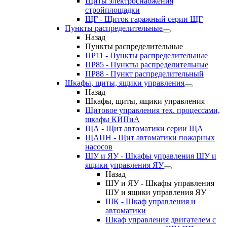
Щиты электроснабжения
стройплощадки
ЩГ - Щиток гаражный серии ЩГ
Пункты распределительные
Назад
Пункты распределительные
ПР11 - Пункты распределительные
ПР85 - Пункты распределительные
ПР88 - Пункт распределительный
Шкафы, щиты, ящики управления
Назад
Шкафы, щиты, ящики управления
Щитовое управления тех. процессами,
шкафы КИПиА
ЩА - Щит автоматики серии ЩА
ЩАПН - Щит автоматики пожарных
насосов
ШУ и ЯУ - Шкафы управления ШУ и
ящики управления ЯУ
Назад
ШУ и ЯУ - Шкафы управления
ШУ и ящики управления ЯУ
ШК - Шкаф управления и
автоматики
Шкаф управления двигателем с