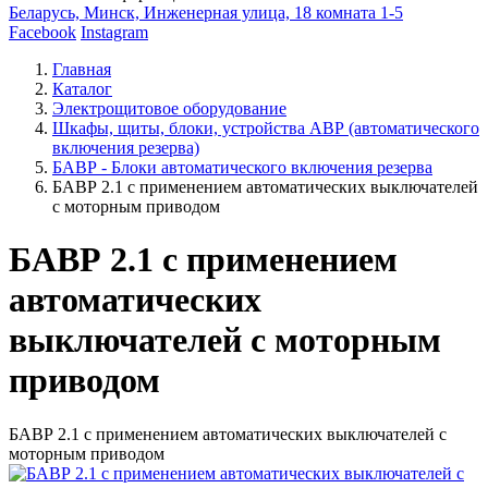
Беларусь, Минск, Инженерная улица, 18 комната 1-5
Facebook
Instagram
Главная
Каталог
Электрощитовое оборудование
Шкафы, щиты, блоки, устройства АВР (автоматического
включения резерва)
БАВР - Блоки автоматического включения резерва
БАВР 2.1 с применением автоматических выключателей
с моторным приводом
БАВР 2.1 с применением
автоматических
выключателей с моторным
приводом
БАВР 2.1 с применением автоматических выключателей с
моторным приводом