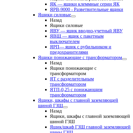
ЯК — ящики клеммные серии ЯК
ЯРВ-9000 - Разветвительные ящики
Ящики силовые
Назад
Ящики силовые
ЯВУ — ящик вводно-учетный ЯВУ
ЯВШ — ящик с пакетным
выключателем
ЯРП— ящик с рубильником и
предохранителями
Ящики понижающие с трансформатором
Назад
Ящики понижающие с
трансформатором
ЯТ с разделительным
трансформатором
ЯТП-0,25 с понижающим
трансформатором
Ящики, шкафы с главной заземляющей
шиной ГЗШ
Назад
Ящики, шкафы с главной заземляющей
шиной ГЗШ
Ящик/шкаф ГЗШ главной заземляющей
шины ГЗШ