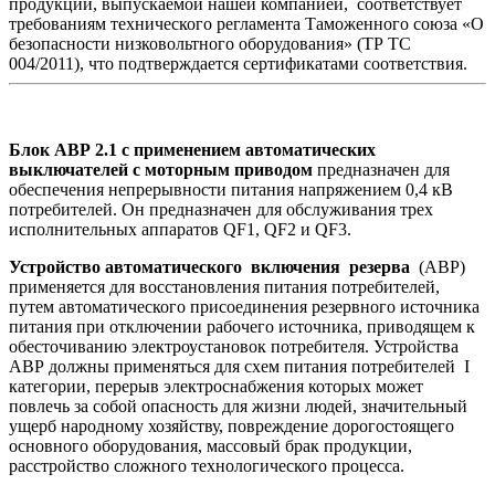
продукции, выпускаемой нашей компанией, соответствует
требованиям технического регламента Таможенного союза «О
безопасности низковольтного оборудования» (ТР ТС
004/2011), что подтверждается сертификатами соответствия.
Блок АВР 2.1 с применением автоматических
выключателей с моторным приводом
предназначен для
обеспечения непрерывности питания напряжением 0,4 кВ
потребителей. Он предназначен для обслуживания трех
исполнительных аппаратов QF1, QF2 и QF3.
Устройство автоматического включения резерва
(АВР)
применяется для восстановления питания потребителей,
путем автоматического присоединения резервного источника
питания при отключении рабочего источника, приводящем к
обесточиванию электроустановок потребителя. Устройства
АВР должны применяться для схем питания потребителей Ι
категории, перерыв электроснабжения которых может
повлечь за собой опасность для жизни людей, значительный
ущерб народному хозяйству, повреждение дорогостоящего
основного оборудования, массовый брак продукции,
расстройство сложного технологического процесса.