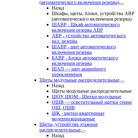
(автоматического включения резерва)
Назад
Шкафы, щиты, блоки, устройства АВР
(автоматического включения резерва)
ШАВР - Шкаф автоматического
включения резерва АВР
АВР - устройство автоматического
вкл. резерва
ЩАВР - щит автоматического
включения резерва
БАВР - Блоки автоматического
включения резерва
ЩАП — щит аварийного
переключения
Щиты модульные распределительные
Назад
Щиты модульные распределительные
ЩОУ, ЩОМ - Щитки модульные
ОЩВ — осветительный щитки серии
ОЩ, ОЩВ
ЩК - щитки квартирные
модернизированные
Щиты, устройства этажные
распределительные
Назад