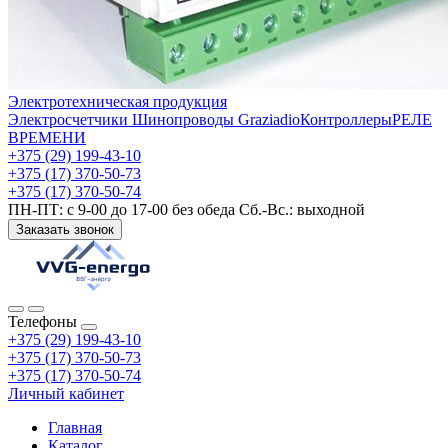
Электротехническая продукция
Электросчетчики
Шинопроводы Graziadio
Контроллеры
РЕЛЕ
ВРЕМЕНИ
+375 (29) 199-43-10
+375 (17) 370-50-73
+375 (17) 370-50-74
ПН-ПТ: с 9-00 до 17-00 без обеда Сб.-Вс.: выходной
Заказать звонок
Телефоны
+375 (29) 199-43-10
+375 (17) 370-50-73
+375 (17) 370-50-74
Личный кабинет
Главная
Каталог