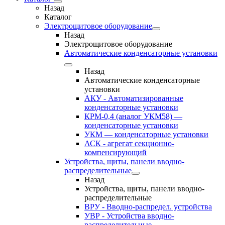
Назад
Каталог
Электрощитовое оборудование
Назад
Электрощитовое оборудование
Автоматические конденсаторные установки
Назад
Автоматические конденсаторные
установки
АКУ - Автоматизированные
конденсаторные установки
КРМ-0,4 (аналог УКМ58) —
конденсаторные установки
УКМ — конденсаторные установки
АСК - агрегат секционно-
компенсирующий
Устройства, щиты, панели вводно-
распределительные
Назад
Устройства, щиты, панели вводно-
распределительные
ВРУ - Вводно-распредел. устройства
УВР - Устройства вводно-
распределительные