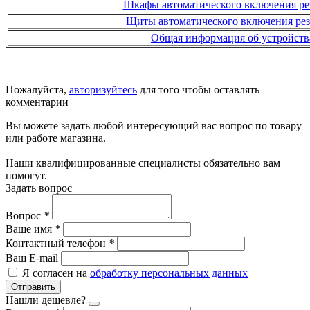
Шкафы автоматического включения 
Щиты автоматического включения р
Общая информация об устройст
Пожалуйста,
авторизуйтесь
для того чтобы оставлять
комментарии
Вы можете задать любой интересующий вас вопрос по товару
или работе магазина.
Наши квалифицированные специалисты обязательно вам
помогут.
Задать вопрос
Вопрос
*
Ваше имя
*
Контактный телефон
*
Ваш E-mail
Я согласен на
обработку персональных данных
Отправить
Нашли дешевле?