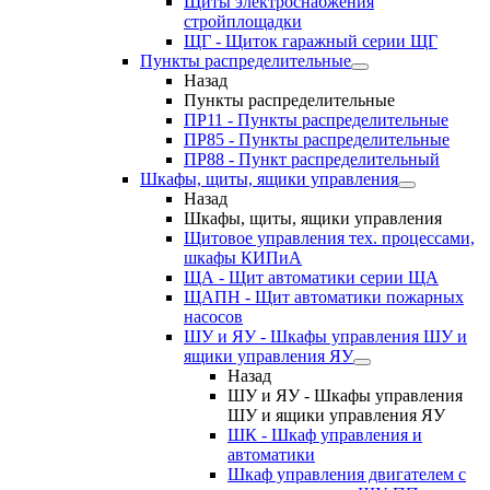
Щиты электроснабжения
стройплощадки
ЩГ - Щиток гаражный серии ЩГ
Пункты распределительные
Назад
Пункты распределительные
ПР11 - Пункты распределительные
ПР85 - Пункты распределительные
ПР88 - Пункт распределительный
Шкафы, щиты, ящики управления
Назад
Шкафы, щиты, ящики управления
Щитовое управления тех. процессами,
шкафы КИПиА
ЩА - Щит автоматики серии ЩА
ЩАПН - Щит автоматики пожарных
насосов
ШУ и ЯУ - Шкафы управления ШУ и
ящики управления ЯУ
Назад
ШУ и ЯУ - Шкафы управления
ШУ и ящики управления ЯУ
ШК - Шкаф управления и
автоматики
Шкаф управления двигателем с