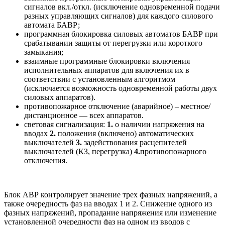
сигналов вкл./откл. (исключение одновременной подачи
разных управляющих сигналов) для каждого силового
автомата БАВР;
программная блокировка силовых автоматов БАВР при
срабатывании защиты от перегрузки или короткого
замыкания;
взаимные программные блокировки включения
исполнительных аппаратов для включения их в
соответствии с установленным алгоритмом
(исключается возможность одновременной работы двух
силовых аппаратов).
противопожарное отключение (аварийное) – местное/
дистанционное — всех аппаратов.
световая сигнализация:
1.
о наличии напряжения на
вводах
2.
положения (включено) автоматических
выключателей
3.
задействования расцепителей
выключателей (КЗ, перегрузка)
4.
противопожарного
отключения.
Блок АВР контролирует значение трех фазных напряжений, а
также очередность фаз на вводах 1 и 2. Снижение одного из
фазных напряжений, пропадание напряжения или изменение
установленной очередности фаз на одном из вводов с