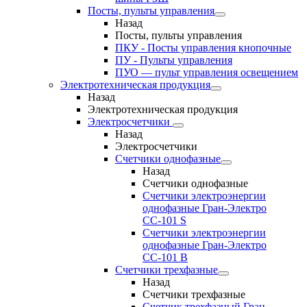
Посты, пульты управления
Назад
Посты, пульты управления
ПКУ - Посты управления кнопочные
ПУ - Пульты управления
ПУО — пульт управления освещением
Электротехническая продукция
Назад
Электротехническая продукция
Электросчетчики
Назад
Электросчетчики
Счетчики однофазные
Назад
Счетчики однофазные
Счетчики электроэнергии
однофазные Гран-Электро
СС-101 S
Счетчики электроэнергии
однофазные Гран-Электро
СС-101 B
Счетчики трехфазные
Назад
Счетчики трехфазные
Счетчик трехфазный Гран-