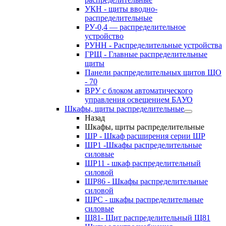
УКН - щиты вводно-
распределительные
РУ-0,4 — распределительное
устройство
РУНН - Распределительные устройства
ГРЩ - Главные распределительные
щиты
Панели распределительных щитов ЩО
- 70
ВРУ с блоком автоматического
управления освещением БАУО
Шкафы, щиты распределительные
Назад
Шкафы, щиты распределительные
ШР - Шкаф расширения серии ШР
ШР1 -Шкафы распределительные
силовые
ШР11 - шкаф распределительный
силовой
ШР86 - Шкафы распределительные
силовой
ШРС - шкафы распределительные
силовые
Щ81- Щит распределительный Щ81