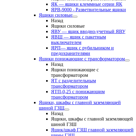
ЯК — ящики клеммные серии ЯК
ЯРВ-9000 - Разветвительные ящики
Ящики силовые
Назад
Ящики силовые
ЯВУ — ящик вводно-учетный ЯВУ
ЯВШ — ящик с пакетным
выключателем
ЯРП— ящик с рубильником и
предохранителями
Ящики понижающие с трансформатором
Назад
Ящики понижающие с
трансформатором
ЯТ с разделительным
трансформатором
ЯТП-0,25 с понижающим
трансформатором
Ящики, шкафы с главной заземляющей
шиной ГЗШ
Назад
Ящики, шкафы с главной заземляющей
шиной ГЗШ
Ящик/шкаф ГЗШ главной заземляющей
шины ГЗШ