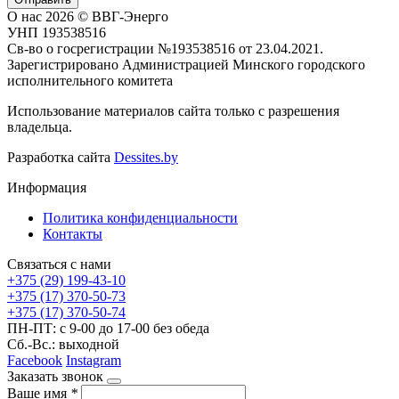
О нас
2026 © ВВГ-Энерго
УНП 193538516
Св-во о госрегистрации №193538516 от 23.04.2021.
Зарегистрировано Администрацией Минского городского
исполнительного комитета
Использование материалов сайта только с разрешения
владельца.
Разработка сайта
Dessites.by
Информация
Политика конфиденциальности
Контакты
Связаться с нами
+375 (29) 199-43-10
+375 (17) 370-50-73
+375 (17) 370-50-74
ПН-ПТ: с 9-00 до 17-00 без обеда
Сб.-Вс.: выходной
Facebook
Instagram
Заказать звонок
Ваше имя
*