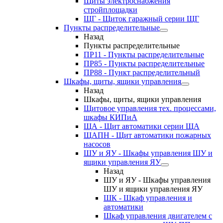
Щиты электроснабжения
стройплощадки
ЩГ - Щиток гаражный серии ЩГ
Пункты распределительные
Назад
Пункты распределительные
ПР11 - Пункты распределительные
ПР85 - Пункты распределительные
ПР88 - Пункт распределительный
Шкафы, щиты, ящики управления
Назад
Шкафы, щиты, ящики управления
Щитовое управления тех. процессами,
шкафы КИПиА
ЩА - Щит автоматики серии ЩА
ЩАПН - Щит автоматики пожарных
насосов
ШУ и ЯУ - Шкафы управления ШУ и
ящики управления ЯУ
Назад
ШУ и ЯУ - Шкафы управления
ШУ и ящики управления ЯУ
ШК - Шкаф управления и
автоматики
Шкаф управления двигателем с