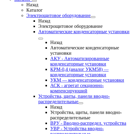
Назад
Каталог
Электрощитовое оборудование
Назад
Электрощитовое оборудование
Автоматические конденсаторные установки
Назад
Автоматические конденсаторные
установки
АКУ - Автоматизированные
конденсаторные установки
КРМ-0,4 (аналог УКМ58) —
конденсаторные установки
УКМ — конденсаторные установки
АСК - агрегат секционно-
компенсирующий
Устройства, щиты, панели вводно-
распределительные
Назад
Устройства, щиты, панели вводно-
распределительные
ВРУ - Вводно-распредел. устройства
УВР - Устройства вводно-
распределительные