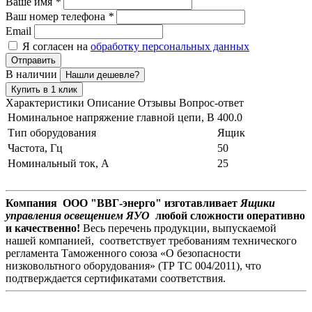
Ваше имя
*
Ваш номер телефона
*
Email
Я согласен на
обработку персональных данных
Отправить
В наличии
Нашли дешевле?
Купить в 1 клик
Характеристики
Описание
Отзывы
Вопрос-ответ
Номинальное напряжение главной цепи, В
400.0
Тип оборудования
Ящик
Частота, Гц
50
Номинальный ток, А
25
Компания ООО "ВВГ-энерго" изготавливает
Ящики
управления освещением ЯУО
любой сложности оперативно
и качественно!
Весь перечень продукции, выпускаемой
нашей компанией, соответствует требованиям технического
регламента Таможенного союза «О безопасности
низковольтного оборудования» (ТР ТС 004/2011), что
подтверждается сертификатами соответствия.