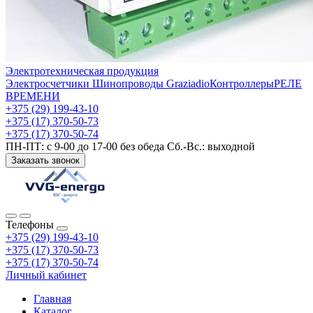
Электротехническая продукция
Электросчетчики
Шинопроводы Graziadio
Контроллеры
РЕЛЕ
ВРЕМЕНИ
+375 (29) 199-43-10
+375 (17) 370-50-73
+375 (17) 370-50-74
ПН-ПТ: с 9-00 до 17-00 без обеда Сб.-Вс.: выходной
Заказать звонок
Телефоны
+375 (29) 199-43-10
+375 (17) 370-50-73
+375 (17) 370-50-74
Личный кабинет
Главная
Каталог