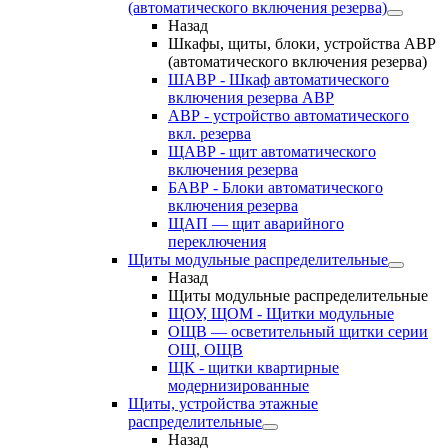
(автоматического включения резерва)
Назад
Шкафы, щиты, блоки, устройства АВР
(автоматического включения резерва)
ШАВР - Шкаф автоматического
включения резерва АВР
АВР - устройство автоматического
вкл. резерва
ЩАВР - щит автоматического
включения резерва
БАВР - Блоки автоматического
включения резерва
ЩАП — щит аварийного
переключения
Щиты модульные распределительные
Назад
Щиты модульные распределительные
ЩОУ, ЩОМ - Щитки модульные
ОЩВ — осветительный щитки серии
ОЩ, ОЩВ
ЩК - щитки квартирные
модернизированные
Щиты, устройства этажные
распределительные
Назад