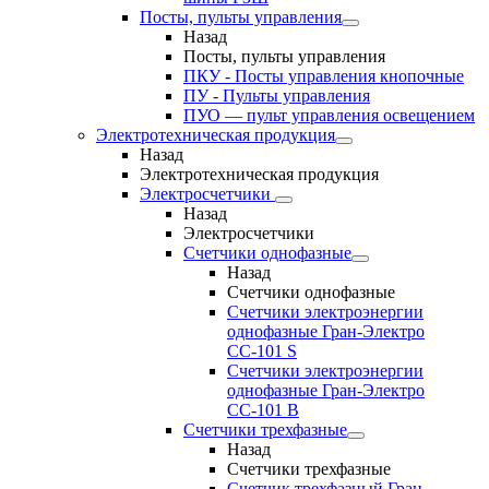
Посты, пульты управления
Назад
Посты, пульты управления
ПКУ - Посты управления кнопочные
ПУ - Пульты управления
ПУО — пульт управления освещением
Электротехническая продукция
Назад
Электротехническая продукция
Электросчетчики
Назад
Электросчетчики
Счетчики однофазные
Назад
Счетчики однофазные
Счетчики электроэнергии
однофазные Гран-Электро
СС-101 S
Счетчики электроэнергии
однофазные Гран-Электро
СС-101 B
Счетчики трехфазные
Назад
Счетчики трехфазные
Счетчик трехфазный Гран-