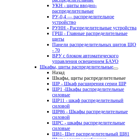
УКН - щиты вводно-
распределительные
РУ-0,4 — распределительное
устройство
РУНН - Распределительные устройства
ГРЩ - Главные распределительные
щиты
Панели распределительных щитов ЩО
- 70
ВРУ с блоком автоматического
управления освещением БАУО
Шкафы, щиты распределительные
Назад
Шкафы, щиты распределительные
ШР - Шкаф расширения серии ШР
ШР1 -Шкафы распределительные
силовые
ШР11 - шкаф распределительный
силовой
ШР86 - Шкафы распределительные
силовой
ШРС - шкафы распределительные
силовые
Щ81- Щит распределительный Щ81