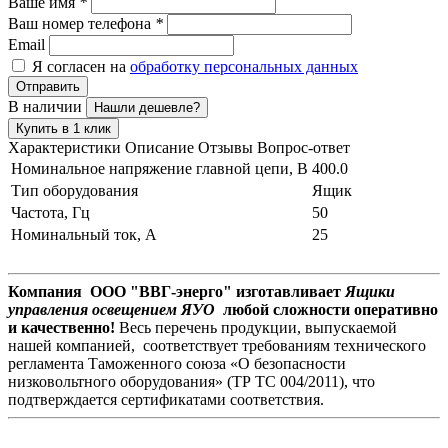
Ваше имя
*
Ваш номер телефона
*
Email
Я согласен на
обработку персональных данных
Отправить
В наличии
Нашли дешевле?
Купить в 1 клик
Характеристики
Описание
Отзывы
Вопрос-ответ
Номинальное напряжение главной цепи, В
400.0
Тип оборудования
Ящик
Частота, Гц
50
Номинальный ток, А
25
Компания ООО "ВВГ-энерго" изготавливает
Ящики
управления освещением ЯУО
любой сложности оперативно
и качественно!
Весь перечень продукции, выпускаемой
нашей компанией, соответствует требованиям технического
регламента Таможенного союза «О безопасности
низковольтного оборудования» (ТР ТС 004/2011), что
подтверждается сертификатами соответствия.