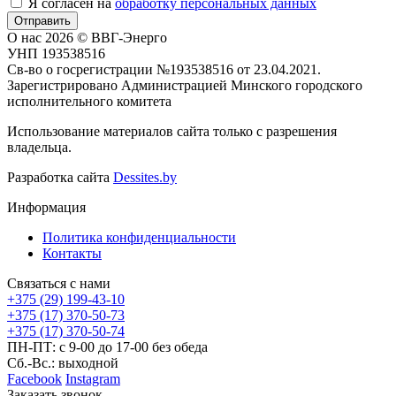
Я согласен на
обработку персональных данных
Отправить
О нас
2026 © ВВГ-Энерго
УНП 193538516
Св-во о госрегистрации №193538516 от 23.04.2021.
Зарегистрировано Администрацией Минского городского
исполнительного комитета
Использование материалов сайта только с разрешения
владельца.
Разработка сайта
Dessites.by
Информация
Политика конфиденциальности
Контакты
Связаться с нами
+375 (29) 199-43-10
+375 (17) 370-50-73
+375 (17) 370-50-74
ПН-ПТ: с 9-00 до 17-00 без обеда
Сб.-Вс.: выходной
Facebook
Instagram
Заказать звонок