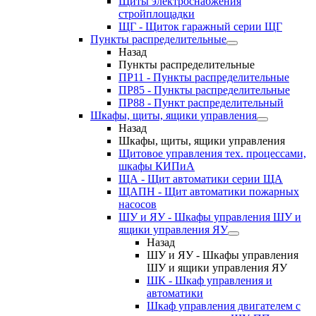
Щиты электроснабжения
стройплощадки
ЩГ - Щиток гаражный серии ЩГ
Пункты распределительные
Назад
Пункты распределительные
ПР11 - Пункты распределительные
ПР85 - Пункты распределительные
ПР88 - Пункт распределительный
Шкафы, щиты, ящики управления
Назад
Шкафы, щиты, ящики управления
Щитовое управления тех. процессами,
шкафы КИПиА
ЩА - Щит автоматики серии ЩА
ЩАПН - Щит автоматики пожарных
насосов
ШУ и ЯУ - Шкафы управления ШУ и
ящики управления ЯУ
Назад
ШУ и ЯУ - Шкафы управления
ШУ и ящики управления ЯУ
ШК - Шкаф управления и
автоматики
Шкаф управления двигателем с