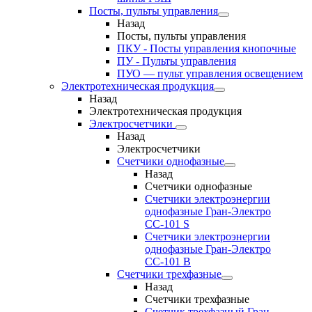
Посты, пульты управления
Назад
Посты, пульты управления
ПКУ - Посты управления кнопочные
ПУ - Пульты управления
ПУО — пульт управления освещением
Электротехническая продукция
Назад
Электротехническая продукция
Электросчетчики
Назад
Электросчетчики
Счетчики однофазные
Назад
Счетчики однофазные
Счетчики электроэнергии
однофазные Гран-Электро
СС-101 S
Счетчики электроэнергии
однофазные Гран-Электро
СС-101 B
Счетчики трехфазные
Назад
Счетчики трехфазные
Счетчик трехфазный Гран-