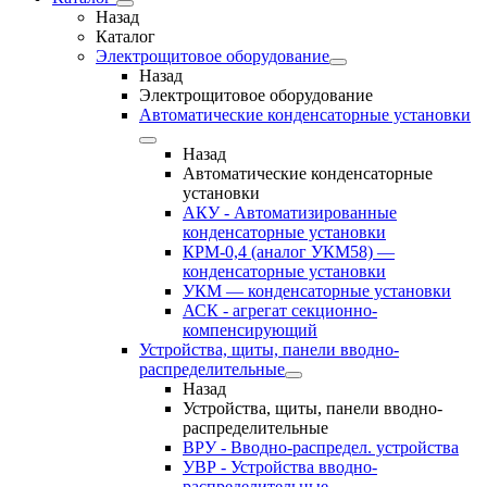
Назад
Каталог
Электрощитовое оборудование
Назад
Электрощитовое оборудование
Автоматические конденсаторные установки
Назад
Автоматические конденсаторные
установки
АКУ - Автоматизированные
конденсаторные установки
КРМ-0,4 (аналог УКМ58) —
конденсаторные установки
УКМ — конденсаторные установки
АСК - агрегат секционно-
компенсирующий
Устройства, щиты, панели вводно-
распределительные
Назад
Устройства, щиты, панели вводно-
распределительные
ВРУ - Вводно-распредел. устройства
УВР - Устройства вводно-
распределительные