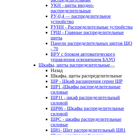
УКН - щиты вводно-
распределительные
РУ-0,4 — распределительное
устройство
РУНН - Распределительные устройства
ГРЩ - Главные распределительные
щиты
Панели распределительных щитов ЩО
- 70
ВРУ с блоком автоматического
управления освещением БАУО
Шкафы, щиты распределительные
Назад
Шкафы, щиты распределительные
ШР - Шкаф расширения серии ШР
ШР1 -Шкафы распределительные
силовые
ШР11 - шкаф распределительный
силовой
ШР86 - Шкафы распределительные
силовой
ШРС - шкафы распределительные
силовые
Щ81- Щит распределительный Щ81