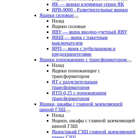
ЯК — ящики клеммные серии ЯК
ЯРВ-9000 - Разветвительные ящики
Ящики силовые
Назад
Ящики силовые
ЯВУ — ящик вводно-учетный ЯВУ
ЯВШ — ящик с пакетным
выключателем
ЯРП— ящик с рубильником и
предохранителями
Ящики понижающие с трансформатором
Назад
Ящики понижающие с
трансформатором
ЯТ с разделительным
трансформатором
ЯТП-0,25 с понижающим
трансформатором
Ящики, шкафы с главной заземляющей
шиной ГЗШ
Назад
Ящики, шкафы с главной заземляющей
шиной ГЗШ
Ящик/шкаф ГЗШ главной заземляющей
шины ГЗШ