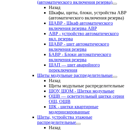
(автоматического включения резерва)
Назад
Шкафы, щиты, блоки, устройства АВР
(автоматического включения резерва)
ШАВР - Шкаф автоматического
включения резерва АВР
АВР - устройство автоматического
вкл. резерва
ЩАВР - щит автоматического
включения резерва
БАВР - Блоки автоматического
включения резерва
ЩАП — щит аварийного
переключения
Щиты модульные распределительные
Назад
Щиты модульные распределительные
ЩОУ, ЩОМ - Щитки модульные
ОЩВ — осветительный щитки серии
ОЩ, ОЩВ
ЩК - щитки квартирные
модернизированные
Щиты, устройства этажные
распределительные
Назад