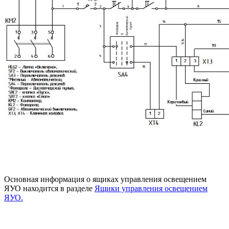
Основная информация о ящиках управления освещением
ЯУО находится в разделе
Ящики управления освещением
ЯУО.