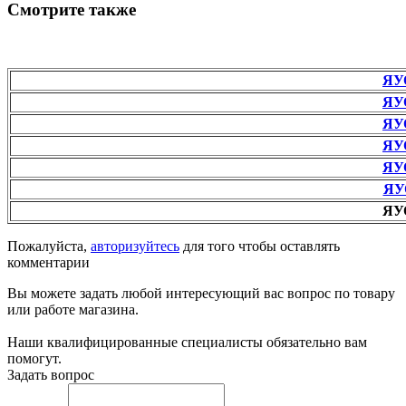
Смотрите также
ЯУ
ЯУ
ЯУ
ЯУ
ЯУ
ЯУ
ЯУ
Пожалуйста,
авторизуйтесь
для того чтобы оставлять
комментарии
Вы можете задать любой интересующий вас вопрос по товару
или работе магазина.
Наши квалифицированные специалисты обязательно вам
помогут.
Задать вопрос