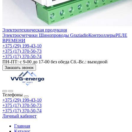
Электротехническая продукция
Электросчетчики
Шинопроводы Graziadio
Контроллеры
РЕЛЕ
ВРЕМЕНИ
+375 (29) 199-43-10
+375 (17) 370-50-73
+375 (17) 370-50-74
ПН-ПТ: с 9-00 до 17-00 без обеда Сб.-Вс.: выходной
Заказать звонок
Телефоны
+375 (29) 199-43-10
+375 (17) 370-50-73
+375 (17) 370-50-74
Личный кабинет
Главная
Каталог