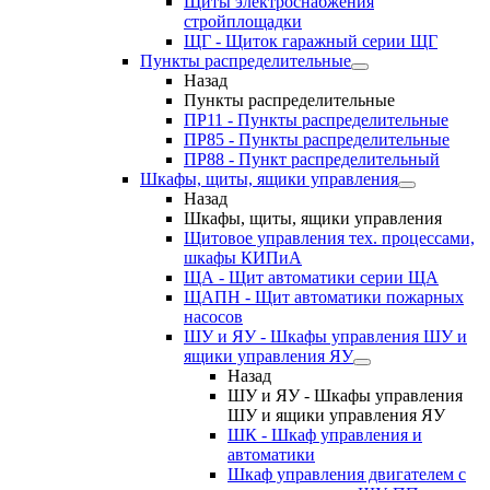
Щиты электроснабжения
стройплощадки
ЩГ - Щиток гаражный серии ЩГ
Пункты распределительные
Назад
Пункты распределительные
ПР11 - Пункты распределительные
ПР85 - Пункты распределительные
ПР88 - Пункт распределительный
Шкафы, щиты, ящики управления
Назад
Шкафы, щиты, ящики управления
Щитовое управления тех. процессами,
шкафы КИПиА
ЩА - Щит автоматики серии ЩА
ЩАПН - Щит автоматики пожарных
насосов
ШУ и ЯУ - Шкафы управления ШУ и
ящики управления ЯУ
Назад
ШУ и ЯУ - Шкафы управления
ШУ и ящики управления ЯУ
ШК - Шкаф управления и
автоматики
Шкаф управления двигателем с