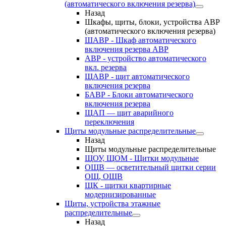
(автоматического включения резерва)
Назад
Шкафы, щиты, блоки, устройства АВР
(автоматического включения резерва)
ШАВР - Шкаф автоматического
включения резерва АВР
АВР - устройство автоматического
вкл. резерва
ЩАВР - щит автоматического
включения резерва
БАВР - Блоки автоматического
включения резерва
ЩАП — щит аварийного
переключения
Щиты модульные распределительные
Назад
Щиты модульные распределительные
ЩОУ, ЩОМ - Щитки модульные
ОЩВ — осветительный щитки серии
ОЩ, ОЩВ
ЩК - щитки квартирные
модернизированные
Щиты, устройства этажные
распределительные
Назад