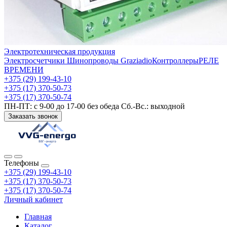
Электротехническая продукция
Электросчетчики
Шинопроводы Graziadio
Контроллеры
РЕЛЕ
ВРЕМЕНИ
+375 (29) 199-43-10
+375 (17) 370-50-73
+375 (17) 370-50-74
ПН-ПТ: с 9-00 до 17-00 без обеда Сб.-Вс.: выходной
Заказать звонок
Телефоны
+375 (29) 199-43-10
+375 (17) 370-50-73
+375 (17) 370-50-74
Личный кабинет
Главная
Каталог