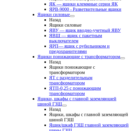
ЯК — ящики клеммные серии ЯК
ЯРВ-9000 - Разветвительные ящики
Ящики силовые
Назад
Ящики силовые
ЯВУ — ящик вводно-учетный ЯВУ
ЯВШ — ящик с пакетным
выключателем
ЯРП— ящик с рубильником и
предохранителями
Ящики понижающие с трансформатором
Назад
Ящики понижающие с
трансформатором
ЯТ с разделительным
трансформатором
ЯТП-0,25 с понижающим
трансформатором
Ящики, шкафы с главной заземляющей
шиной ГЗШ
Назад
Ящики, шкафы с главной заземляющей
шиной ГЗШ
Ящик/шкаф ГЗШ главной заземляющей
шины ГЗШ