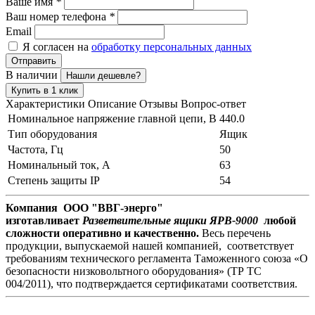
Ваше имя
*
Ваш номер телефона
*
Email
Я согласен на
обработку персональных данных
Отправить
В наличии
Нашли дешевле?
Купить в 1 клик
Характеристики
Описание
Отзывы
Вопрос-ответ
Номинальное напряжение главной цепи, В
440.0
Тип оборудования
Ящик
Частота, Гц
50
Номинальный ток, А
63
Степень защиты IP
54
Компания ООО "ВВГ-энерго"
изготавливает
Разветвительные ящики ЯРВ-9000
любой
сложности оперативно и качественно.
Весь перечень
продукции, выпускаемой нашей компанией, соответствует
требованиям технического регламента Таможенного союза «О
безопасности низковольтного оборудования» (ТР ТС
004/2011), что подтверждается сертификатами соответствия.