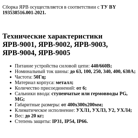
Сборка ЯРВ осуществляется в соответствии с
ТУ BY
193538516.001-2021.
Технические характеристики
ЯРВ-9001, ЯРВ-9002, ЯРВ-9003,
ЯРВ-9004, ЯРВ-9005
Питание устройства силовой цепи:
440/660В;
Номинальный ток шины:
до 63, 100, 250, 340, 400, 630А;
Частота:
50Гц;
Материал корпуса:
металл;
Количество присоединений:
от 6;
Сальники ввода:
ступенчатые или гермовводы PG,
MG;
Габаритные размеры:
от
400х300х200мм;
Климатическое исполнение:
УХЛ1, УХЛ3, У2, УХЛ4;
Вес:
до 20 кг;
Степень защиты:
IP31, IP54, IP66.