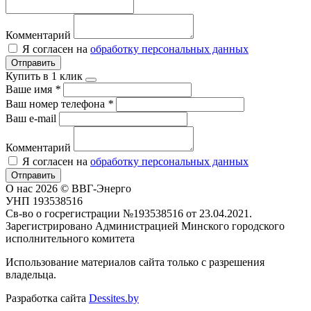
Комментарий
Я согласен на
обработку персональных данных
Отправить
Купить в 1 клик
Ваше имя
*
Ваш номер телефона
*
Ваш e-mail
Комментарий
Я согласен на
обработку персональных данных
Отправить
О нас
2026 © ВВГ-Энерго
УНП 193538516
Св-во о госрегистрации №193538516 от 23.04.2021.
Зарегистрировано Администрацией Минского городского
исполнительного комитета
Использование материалов сайта только с разрешения
владельца.
Разработка сайта
Dessites.by