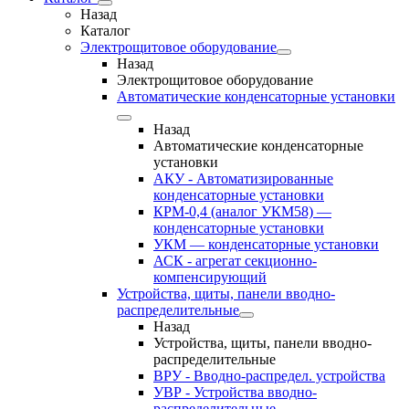
Назад
Каталог
Электрощитовое оборудование
Назад
Электрощитовое оборудование
Автоматические конденсаторные установки
Назад
Автоматические конденсаторные
установки
АКУ - Автоматизированные
конденсаторные установки
КРМ-0,4 (аналог УКМ58) —
конденсаторные установки
УКМ — конденсаторные установки
АСК - агрегат секционно-
компенсирующий
Устройства, щиты, панели вводно-
распределительные
Назад
Устройства, щиты, панели вводно-
распределительные
ВРУ - Вводно-распредел. устройства
УВР - Устройства вводно-
распределительные