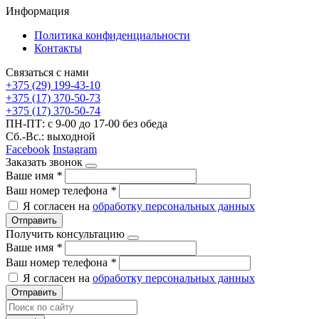
Информация
Политика конфиденциальности
Контакты
Связаться с нами
+375 (29) 199-43-10
+375 (17) 370-50-73
+375 (17) 370-50-74
ПН-ПТ: с 9-00 до 17-00 без обеда
Сб.-Вс.: выходной
Facebook
Instagram
Заказать звонок
Ваше имя
*
Ваш номер телефона
*
Я согласен на
обработку персональных данных
Отправить
Получить консультацию
Ваше имя
*
Ваш номер телефона
*
Я согласен на
обработку персональных данных
Отправить