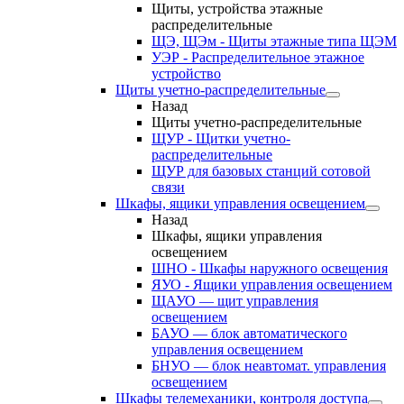
Щиты, устройства этажные
распределительные
ЩЭ, ЩЭм - Щиты этажные типа ЩЭМ
УЭР - Распределительное этажное
устройство
Щиты учетно-распределительные
Назад
Щиты учетно-распределительные
ЩУР - Щитки учетно-
распределительные
ЩУР для базовых станций сотовой
связи
Шкафы, ящики управления освещением
Назад
Шкафы, ящики управления
освещением
ШНО - Шкафы наружного освещения
ЯУО - Ящики управления освещением
ЩАУО — щит управления
освещением
БАУО — блок автоматического
управления освещением
БНУО — блок неавтомат. управления
освещением
Шкафы телемеханики, контроля доступа