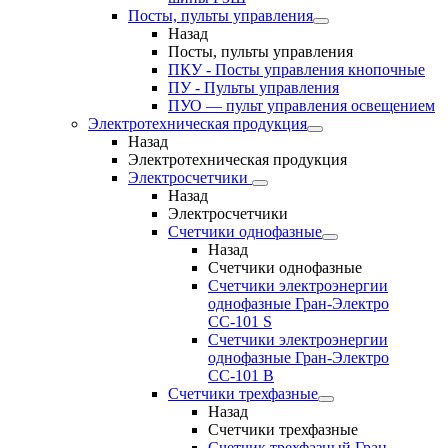
Посты, пульты управления
Назад
Посты, пульты управления
ПКУ - Посты управления кнопочные
ПУ - Пульты управления
ПУО — пульт управления освещением
Электротехническая продукция
Назад
Электротехническая продукция
Электросчетчики
Назад
Электросчетчики
Счетчики однофазные
Назад
Счетчики однофазные
Счетчики электроэнергии
однофазные Гран-Электро
СС-101 S
Счетчики электроэнергии
однофазные Гран-Электро
СС-101 B
Счетчики трехфазные
Назад
Счетчики трехфазные
Счетчик трехфазный Гран-