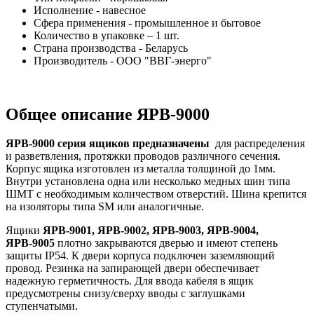
Исполнение - навесное
Сфера применения - промышленное и бытовое
Количество в упаковке – 1 шт.
Страна производства - Беларусь
Производитель - ООО "ВВГ-энерго"
Общее описание ЯРВ-9000
ЯРВ-9000 серия ящиков предназначены
для распределения
и разветвления, протяжки проводов различного сечения.
Корпус ящика изготовлен из металла толщиной до 1мм.
Внутри установлена одна или несколько медных шин типа
ШМТ с необходимым количеством отверстий. Шина крепится
на изоляторы типа SM или аналогичные.
Ящики
ЯРВ-9001, ЯРВ-9002, ЯРВ-9003, ЯРВ-9004,
ЯРВ-9005
плотно закрываются дверью и имеют степень
защиты IP54. К двери корпуса подключен заземляющий
провод. Резинка на запирающей двери обеспечивает
надежную герметичность. Для ввода кабеля в ящик
предусмотрены снизу/сверху вводы с заглушками
ступенчатыми.