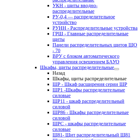
УКН - щиты вводно-
распределительные
РУ-0,4 — распределительное
устройство
РУНН - Распределительные устройства
ГРЩ - Главные распределительные
щиты
Панели распределительных щитов ЩО
- 70
ВРУ с блоком автоматического
управления освещением БАУО
Шкафы, щиты распределительные
Назад
Шкафы, щиты распределительные
ШР - Шкаф расширения серии ШР
ШР1 -Шкафы распределительные
силовые
ШР11 - шкаф распределительный
силовой
ШР86 - Шкафы распределительные
силовой
ШРС - шкафы распределительные
силовые
Щ81- Щит распределительный Щ81