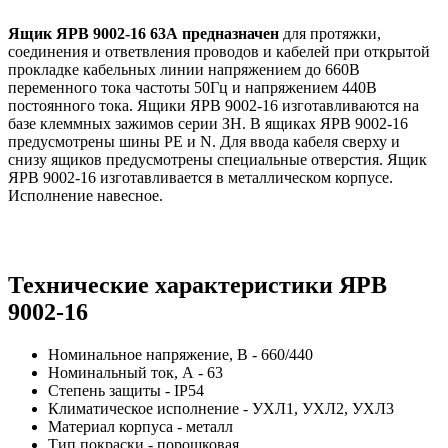
Ящик ЯРВ 9002-16 63А предназначен
для протяжки,
соединения и ответвления проводов и кабелей при открытой
прокладке кабельных линии напряжением до 660В
переменного тока частоты 50Гц и напряжением 440В
постоянного тока. Ящики ЯРВ 9002-16 изготавливаются на
базе клеммных зажимов серии ЗН. В ящиках ЯРВ 9002-16
предусмотрены шины РЕ и N. Для ввода кабеля сверху и
снизу ящиков предусмотрены специальные отверстия. Ящик
ЯРВ 9002-16 изготавливается в металлическом корпусе.
Исполнение навесное.
Технические характеристики ЯРВ
9002-16
Номинальное напряжение, В - 660/440
Номинальный ток, А - 63
Степень защиты - IP54
Климатическое исполнение - УХЛ1, УХЛ2, УХЛ3
Материал корпуса - металл
Тип покраски - порошковая