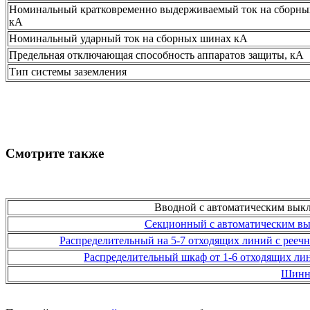
Номинальный кратковременно выдерживаемый ток на сборных 
кА
Номинальный ударный ток на сборных шинах кА
Предельная отключающая способность аппаратов защиты, кА
Тип системы заземления
Смотрите также
Вводной с автоматическим выкл
Секционный с автоматическим вык
Распределительный на 5-7 отходящих линий с рееч
Распределительный шкаф от 1-6 отходящих ли
Шинн