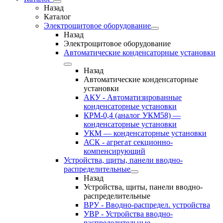
Назад
Каталог
Электрощитовое оборудование
Назад
Электрощитовое оборудование
Автоматические конденсаторные установки
Назад
Автоматические конденсаторные
установки
АКУ - Автоматизированные
конденсаторные установки
КРМ-0,4 (аналог УКМ58) —
конденсаторные установки
УКМ — конденсаторные установки
АСК - агрегат секционно-
компенсирующий
Устройства, щиты, панели вводно-
распределительные
Назад
Устройства, щиты, панели вводно-
распределительные
ВРУ - Вводно-распредел. устройства
УВР - Устройства вводно-
распределительные