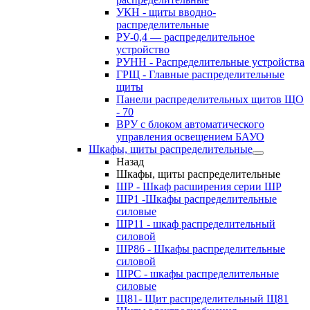
УКН - щиты вводно-
распределительные
РУ-0,4 — распределительное
устройство
РУНН - Распределительные устройства
ГРЩ - Главные распределительные
щиты
Панели распределительных щитов ЩО
- 70
ВРУ с блоком автоматического
управления освещением БАУО
Шкафы, щиты распределительные
Назад
Шкафы, щиты распределительные
ШР - Шкаф расширения серии ШР
ШР1 -Шкафы распределительные
силовые
ШР11 - шкаф распределительный
силовой
ШР86 - Шкафы распределительные
силовой
ШРС - шкафы распределительные
силовые
Щ81- Щит распределительный Щ81