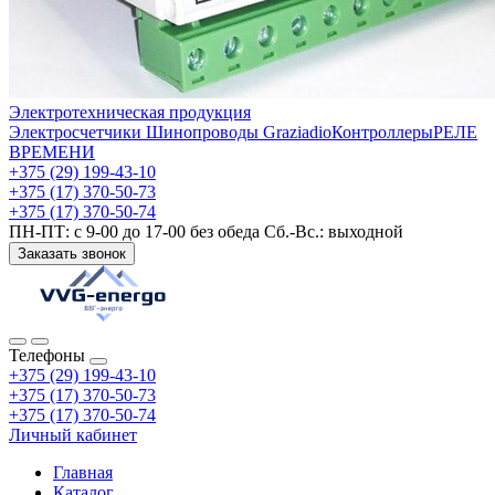
Электротехническая продукция
Электросчетчики
Шинопроводы Graziadio
Контроллеры
РЕЛЕ
ВРЕМЕНИ
+375 (29) 199-43-10
+375 (17) 370-50-73
+375 (17) 370-50-74
ПН-ПТ: с 9-00 до 17-00 без обеда Сб.-Вс.: выходной
Заказать звонок
Телефоны
+375 (29) 199-43-10
+375 (17) 370-50-73
+375 (17) 370-50-74
Личный кабинет
Главная
Каталог