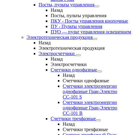
Посты, пульты управления
Назад
Посты, пульты управления
ПКУ - Посты управления кнопочные
ПУ - Пульты управления
ПУО — пульт управления освещением
Электротехническая продукция
Назад
Электротехническая продукция
Электросчетчики
Назад
Электросчетчики
Счетчики однофазные
Назад
Счетчики однофазные
Счетчики электроэнергии
однофазные Гран-Электро
СС-101 S
Счетчики электроэнергии
однофазные Гран-Электро
СС-101 B
Счетчики трехфазные
Назад
Счетчики трехфазные
Счетчик трехфазный Гран-