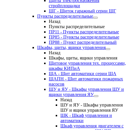
Щиты электроснабжения
стройплощадки
ЩГ - Щиток гаражный серии ЩГ
Пункты распределительные
Назад
Пункты распределительные
ПР11 - Пункты распределительные
ПР85 - Пункты распределительные
ПР88 - Пункт распределительный
Шкафы, щиты, ящики управления
Назад
Шкафы, щиты, ящики управления
Щитовое управления тех. процессами,
шкафы КИПиА
ЩА - Щит автоматики серии ЩА
ЩАПН - Щит автоматики пожарных
насосов
ШУ и ЯУ - Шкафы управления ШУ и
ящики управления ЯУ
Назад
ШУ и ЯУ - Шкафы управления
ШУ и ящики управления ЯУ
ШК - Шкаф управления и
автоматики
Шкаф управления двигателем с