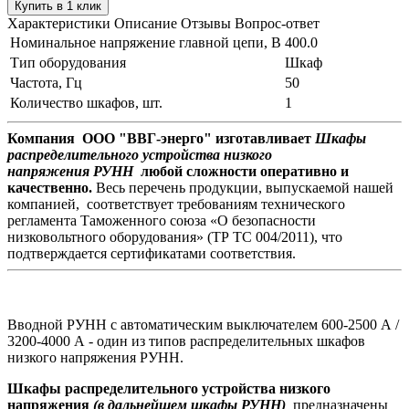
Купить в 1 клик
Характеристики
Описание
Отзывы
Вопрос-ответ
Номинальное напряжение главной цепи, В
400.0
Тип оборудования
Шкаф
Частота, Гц
50
Количество шкафов, шт.
1
Компания ООО "ВВГ-энерго" изготавливает
Шкафы
распределительного устройства низкого
напряжения РУНН
любой сложности оперативно и
качественно.
Весь перечень продукции, выпускаемой нашей
компанией, соответствует требованиям технического
регламента Таможенного союза «О безопасности
низковольтного оборудования» (ТР ТС 004/2011), что
подтверждается сертификатами соответствия.
Вводной РУНН с автоматическим выключателем 600-2500 А /
3200-4000 А - один из типов распределительных шкафов
низкого напряжения РУНН.
Шкафы распределительного устройства низкого
напряжения
(в дальнейшем шкафы РУНН)
предназначены