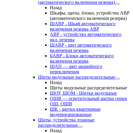
(автоматического включения резерва)
Назад
Шкафы, щиты, блоки, устройства АВР
(автоматического включения резерва)
ШАВР - Шкаф автоматического
включения резерва АВР
АВР - устройство автоматического
вкл. резерва
ЩАВР - щит автоматического
включения резерва
БАВР - Блоки автоматического
включения резерва
ЩАП — щит аварийного
переключения
Щиты модульные распределительные
Назад
Щиты модульные распределительные
ЩОУ, ЩОМ - Щитки модульные
ОЩВ — осветительный щитки серии
ОЩ, ОЩВ
ЩК - щитки квартирные
модернизированные
Щиты, устройства этажные
распределительные
Назад