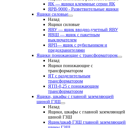
ЯК — ящики клеммные серии ЯК
ЯРВ-9000 - Разветвительные ящики
Ящики силовые
Назад
Ящики силовые
ЯВУ — ящик вводно-учетный ЯВУ
ЯВШ — ящик с пакетным
выключателем
ЯРП— ящик с рубильником и
предохранителями
Ящики понижающие с трансформатором
Назад
Ящики понижающие с
трансформатором
ЯТ с разделительным
трансформатором
ЯТП-0,25 с понижающим
трансформатором
Ящики, шкафы с главной заземляющей
шиной ГЗШ
Назад
Ящики, шкафы с главной заземляющей
шиной ГЗШ
Ящик/шкаф ГЗШ главной заземляющей
шины ГЗШ