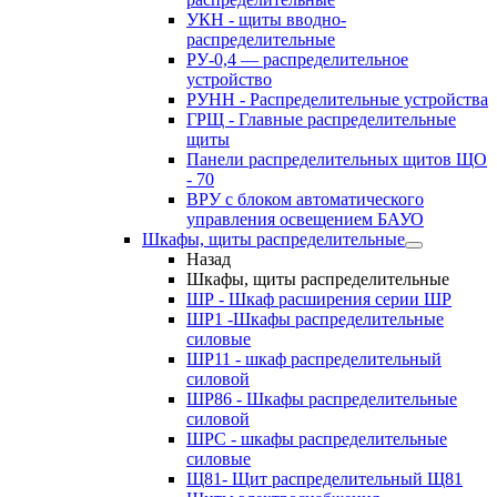
УКН - щиты вводно-
распределительные
РУ-0,4 — распределительное
устройство
РУНН - Распределительные устройства
ГРЩ - Главные распределительные
щиты
Панели распределительных щитов ЩО
- 70
ВРУ с блоком автоматического
управления освещением БАУО
Шкафы, щиты распределительные
Назад
Шкафы, щиты распределительные
ШР - Шкаф расширения серии ШР
ШР1 -Шкафы распределительные
силовые
ШР11 - шкаф распределительный
силовой
ШР86 - Шкафы распределительные
силовой
ШРС - шкафы распределительные
силовые
Щ81- Щит распределительный Щ81