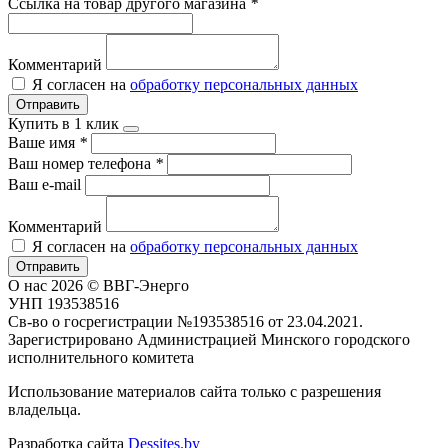
Ссылка на товар другого магазина
*
Комментарий
Я согласен на
обработку персональных данных
Отправить
Купить в 1 клик
Ваше имя
*
Ваш номер телефона
*
Ваш e-mail
Комментарий
Я согласен на
обработку персональных данных
Отправить
О нас
2026 © ВВГ-Энерго
УНП 193538516
Св-во о госрегистрации №193538516 от 23.04.2021.
Зарегистрировано Администрацией Минского городского
исполнительного комитета
Использование материалов сайта только с разрешения
владельца.
Разработка сайта
Dessites.by