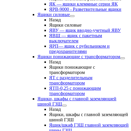
ЯК — ящики клеммные серии ЯК
ЯРВ-9000 - Разветвительные ящики
Ящики силовые
Назад
Ящики силовые
ЯВУ — ящик вводно-учетный ЯВУ
ЯВШ — ящик с пакетным
выключателем
ЯРП— ящик с рубильником и
предохранителями
Ящики понижающие с трансформатором
Назад
Ящики понижающие с
трансформатором
ЯТ с разделительным
трансформатором
ЯТП-0,25 с понижающим
трансформатором
Ящики, шкафы с главной заземляющей
шиной ГЗШ
Назад
Ящики, шкафы с главной заземляющей
шиной ГЗШ
Ящик/шкаф ГЗШ главной заземляющей
шины ГЗШ