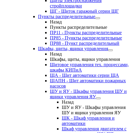
Щиты электроснабжения
стройплощадки
ЩГ - Щиток гаражный серии ЩГ
Пункты распределительные
Назад
Пункты распределительные
ПР11 - Пункты распределительные
ПР85 - Пункты распределительные
ПР88 - Пункт распределительный
Шкафы, щиты, ящики управления
Назад
Шкафы, щиты, ящики управления
Щитовое управления тех. процессами,
шкафы КИПиА
ЩА - Щит автоматики серии ЩА
ЩАПН - Щит автоматики пожарных
насосов
ШУ и ЯУ - Шкафы управления ШУ и
ящики управления ЯУ
Назад
ШУ и ЯУ - Шкафы управления
ШУ и ящики управления ЯУ
ШК - Шкаф управления и
автоматики
Шкаф управления двигателем с