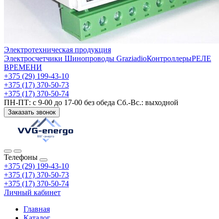
Электротехническая продукция
Электросчетчики
Шинопроводы Graziadio
Контроллеры
РЕЛЕ
ВРЕМЕНИ
+375 (29) 199-43-10
+375 (17) 370-50-73
+375 (17) 370-50-74
ПН-ПТ: с 9-00 до 17-00 без обеда Сб.-Вс.: выходной
Заказать звонок
Телефоны
+375 (29) 199-43-10
+375 (17) 370-50-73
+375 (17) 370-50-74
Личный кабинет
Главная
Каталог