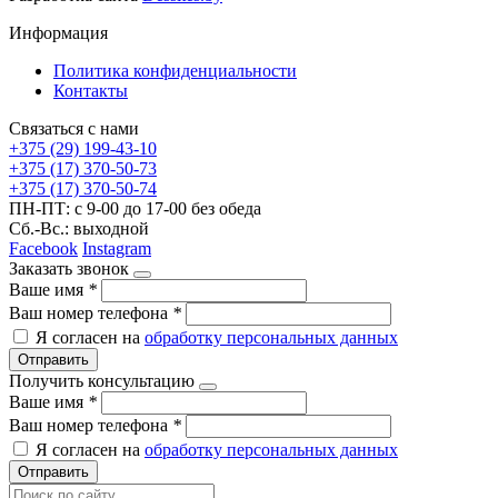
Информация
Политика конфиденциальности
Контакты
Связаться с нами
+375 (29) 199-43-10
+375 (17) 370-50-73
+375 (17) 370-50-74
ПН-ПТ: с 9-00 до 17-00 без обеда
Сб.-Вс.: выходной
Facebook
Instagram
Заказать звонок
Ваше имя
*
Ваш номер телефона
*
Я согласен на
обработку персональных данных
Отправить
Получить консультацию
Ваше имя
*
Ваш номер телефона
*
Я согласен на
обработку персональных данных
Отправить