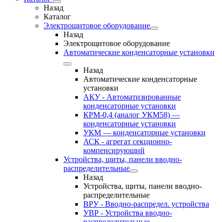
Назад
Каталог
Электрощитовое оборудование
Назад
Электрощитовое оборудование
Автоматические конденсаторные установки
Назад
Автоматические конденсаторные
установки
АКУ - Автоматизированные
конденсаторные установки
КРМ-0,4 (аналог УКМ58) —
конденсаторные установки
УКМ — конденсаторные установки
АСК - агрегат секционно-
компенсирующий
Устройства, щиты, панели вводно-
распределительные
Назад
Устройства, щиты, панели вводно-
распределительные
ВРУ - Вводно-распредел. устройства
УВР - Устройства вводно-
распределительные