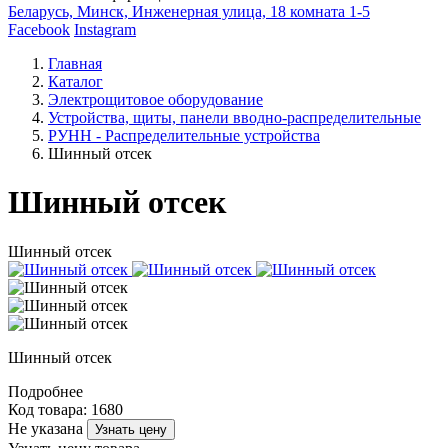
Беларусь, Минск, Инженерная улица, 18 комната 1-5
Facebook
Instagram
Главная
Каталог
Электрощитовое оборудование
Устройства, щиты, панели вводно-распределительные
РУНН - Распределительные устройства
Шинный отсек
Шинный отсек
Шинный отсек
Шинный отсек
Подробнее
Код товара: 1680
Не указана
Узнать цену