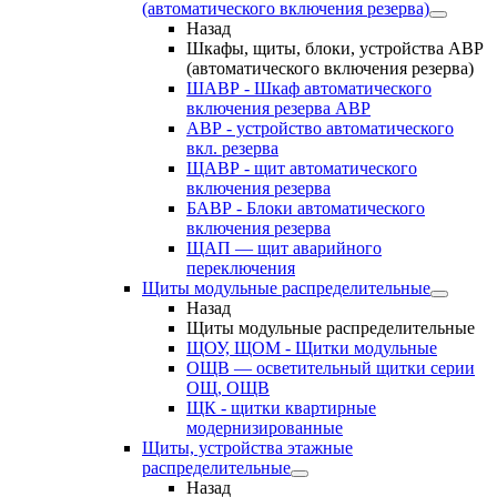
(автоматического включения резерва)
Назад
Шкафы, щиты, блоки, устройства АВР
(автоматического включения резерва)
ШАВР - Шкаф автоматического
включения резерва АВР
АВР - устройство автоматического
вкл. резерва
ЩАВР - щит автоматического
включения резерва
БАВР - Блоки автоматического
включения резерва
ЩАП — щит аварийного
переключения
Щиты модульные распределительные
Назад
Щиты модульные распределительные
ЩОУ, ЩОМ - Щитки модульные
ОЩВ — осветительный щитки серии
ОЩ, ОЩВ
ЩК - щитки квартирные
модернизированные
Щиты, устройства этажные
распределительные
Назад