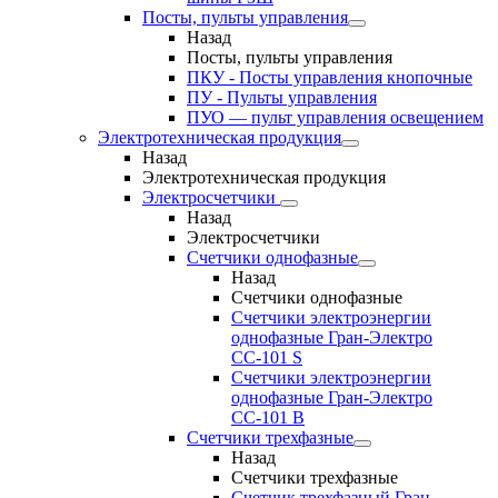
Посты, пульты управления
Назад
Посты, пульты управления
ПКУ - Посты управления кнопочные
ПУ - Пульты управления
ПУО — пульт управления освещением
Электротехническая продукция
Назад
Электротехническая продукция
Электросчетчики
Назад
Электросчетчики
Счетчики однофазные
Назад
Счетчики однофазные
Счетчики электроэнергии
однофазные Гран-Электро
СС-101 S
Счетчики электроэнергии
однофазные Гран-Электро
СС-101 B
Счетчики трехфазные
Назад
Счетчики трехфазные
Счетчик трехфазный Гран-