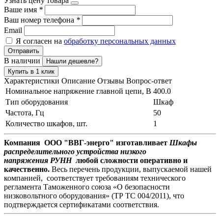
Узнать цену товара
Ваше имя
*
Ваш номер телефона
*
Email
Я согласен на
обработку персональных данных
Отправить
В наличии
Нашли дешевле?
Купить в 1 клик
Характеристики
Описание
Отзывы
Вопрос-ответ
Номинальное напряжение главной цепи, В
400.0
Тип оборудования
Шкаф
Частота, Гц
50
Количество шкафов, шт.
1
Компания ООО "ВВГ-энерго" изготавливает
Шкафы
распределительного устройства низкого
напряжения РУНН
любой сложности оперативно и
качественно.
Весь перечень продукции, выпускаемой нашей
компанией, соответствует требованиям технического
регламента Таможенного союза «О безопасности
низковольтного оборудования» (ТР ТС 004/2011), что
подтверждается сертификатами соответствия.