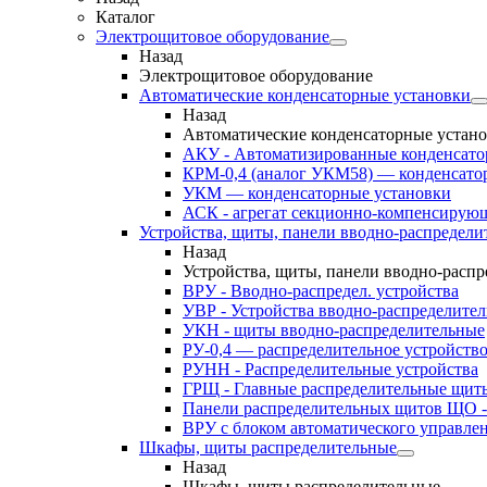
Каталог
Электрощитовое оборудование
Назад
Электрощитовое оборудование
Автоматические конденсаторные установки
Назад
Автоматические конденсаторные устан
АКУ - Автоматизированные конденсато
КРМ-0,4 (аналог УКМ58) — конденсато
УКМ — конденсаторные установки
АСК - агрегат секционно-компенсирую
Устройства, щиты, панели вводно-распредели
Назад
Устройства, щиты, панели вводно-расп
ВРУ - Вводно-распредел. устройства
УВР - Устройства вводно-распределите
УКН - щиты вводно-распределительные
РУ-0,4 — распределительное устройств
РУНН - Распределительные устройства
ГРЩ - Главные распределительные щит
Панели распределительных щитов ЩО -
ВРУ с блоком автоматического управл
Шкафы, щиты распределительные
Назад
Шкафы, щиты распределительные