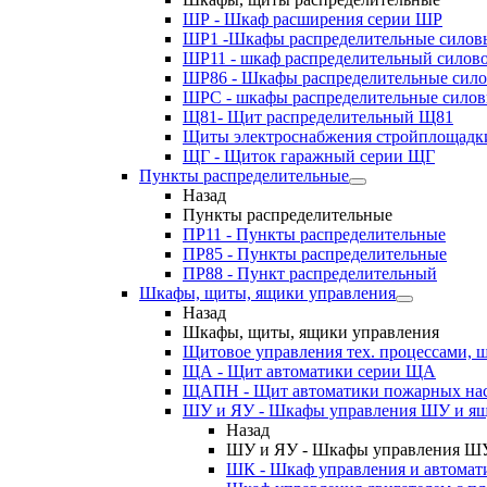
ШР - Шкаф расширения серии ШР
ШР1 -Шкафы распределительные силов
ШР11 - шкаф распределительный силов
ШР86 - Шкафы распределительные сил
ШРС - шкафы распределительные сило
Щ81- Щит распределительный Щ81
Щиты электроснабжения стройплощадк
ЩГ - Щиток гаражный серии ЩГ
Пункты распределительные
Назад
Пункты распределительные
ПР11 - Пункты распределительные
ПР85 - Пункты распределительные
ПР88 - Пункт распределительный
Шкафы, щиты, ящики управления
Назад
Шкафы, щиты, ящики управления
Щитовое управления тех. процессами
ЩА - Щит автоматики серии ЩА
ЩАПН - Щит автоматики пожарных на
ШУ и ЯУ - Шкафы управления ШУ и ящ
Назад
ШУ и ЯУ - Шкафы управления ШУ
ШК - Шкаф управления и автомат