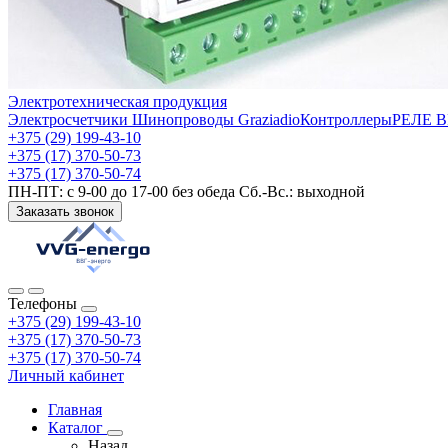
Электротехническая продукция
Электросчетчики
Шинопроводы Graziadio
Контроллеры
РЕЛЕ 
+375 (29) 199-43-10
+375 (17) 370-50-73
+375 (17) 370-50-74
ПН-ПТ: с 9-00 до 17-00 без обеда Сб.-Вс.: выходной
Заказать звонок
Телефоны
+375 (29) 199-43-10
+375 (17) 370-50-73
+375 (17) 370-50-74
Личный кабинет
Главная
Каталог
Назад