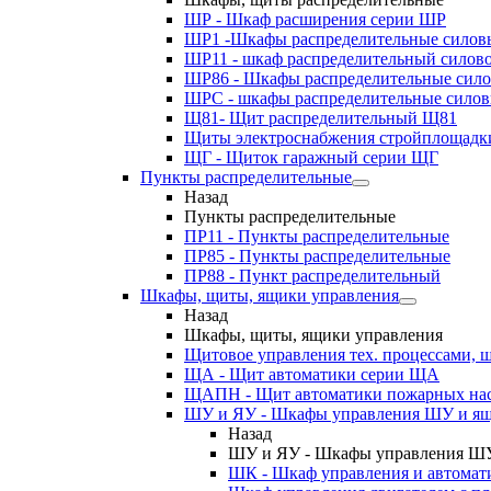
ШР - Шкаф расширения серии ШР
ШР1 -Шкафы распределительные силов
ШР11 - шкаф распределительный силов
ШР86 - Шкафы распределительные сил
ШРС - шкафы распределительные сило
Щ81- Щит распределительный Щ81
Щиты электроснабжения стройплощадк
ЩГ - Щиток гаражный серии ЩГ
Пункты распределительные
Назад
Пункты распределительные
ПР11 - Пункты распределительные
ПР85 - Пункты распределительные
ПР88 - Пункт распределительный
Шкафы, щиты, ящики управления
Назад
Шкафы, щиты, ящики управления
Щитовое управления тех. процессами
ЩА - Щит автоматики серии ЩА
ЩАПН - Щит автоматики пожарных на
ШУ и ЯУ - Шкафы управления ШУ и ящ
Назад
ШУ и ЯУ - Шкафы управления ШУ
ШК - Шкаф управления и автомат