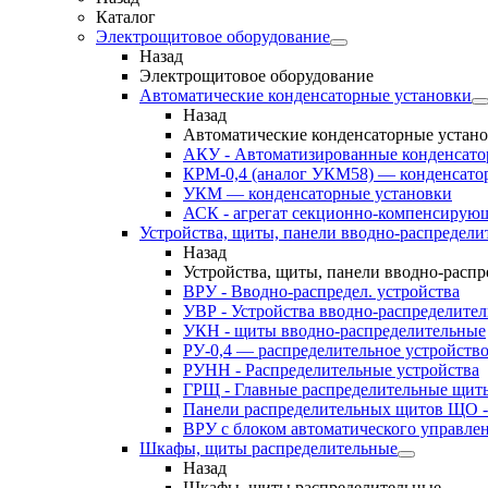
Каталог
Электрощитовое оборудование
Назад
Электрощитовое оборудование
Автоматические конденсаторные установки
Назад
Автоматические конденсаторные устан
АКУ - Автоматизированные конденсато
КРМ-0,4 (аналог УКМ58) — конденсато
УКМ — конденсаторные установки
АСК - агрегат секционно-компенсирую
Устройства, щиты, панели вводно-распредели
Назад
Устройства, щиты, панели вводно-расп
ВРУ - Вводно-распредел. устройства
УВР - Устройства вводно-распределите
УКН - щиты вводно-распределительные
РУ-0,4 — распределительное устройств
РУНН - Распределительные устройства
ГРЩ - Главные распределительные щит
Панели распределительных щитов ЩО -
ВРУ с блоком автоматического управл
Шкафы, щиты распределительные
Назад
Шкафы, щиты распределительные