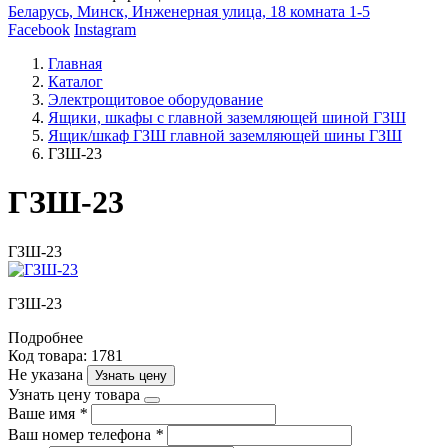
Беларусь, Минск, Инженерная улица, 18 комната 1-5
Facebook
Instagram
Главная
Каталог
Электрощитовое оборудование
Ящики, шкафы с главной заземляющей шиной ГЗШ
Ящик/шкаф ГЗШ главной заземляющей шины ГЗШ
ГЗШ-23
ГЗШ-23
ГЗШ-23
ГЗШ-23
Подробнее
Код товара: 1781
Не указана
Узнать цену
Узнать цену товара
Ваше имя
*
Ваш номер телефона
*