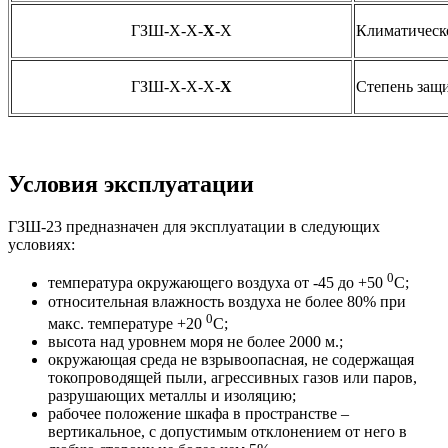
ГЗШ-X-X-
X
-Х
Климатическ
ГЗШ-X-X-X-
Х
Степень защ
Условия эксплуатации
ГЗШ-23 предназначен для эксплуатации в следующих
условиях:
0
температура окружающего воздуха от -45 до +50
С;
относительная влажность воздуха не более 80% при
0
макс. температуре +20
С;
высота над уровнем моря не более 2000 м.;
окружающая среда не взрывоопасная, не содержащая
токопроводящей пыли, агрессивных газов или паров,
разрушающих металлы и изоляцию;
рабочее положение шкафа в пространстве –
вертикальное, с допустимым отклонением от него в