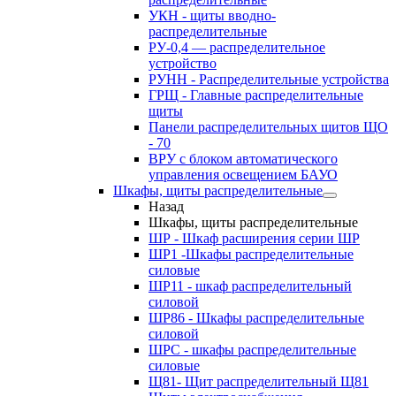
УКН - щиты вводно-
распределительные
РУ-0,4 — распределительное
устройство
РУНН - Распределительные устройства
ГРЩ - Главные распределительные
щиты
Панели распределительных щитов ЩО
- 70
ВРУ с блоком автоматического
управления освещением БАУО
Шкафы, щиты распределительные
Назад
Шкафы, щиты распределительные
ШР - Шкаф расширения серии ШР
ШР1 -Шкафы распределительные
силовые
ШР11 - шкаф распределительный
силовой
ШР86 - Шкафы распределительные
силовой
ШРС - шкафы распределительные
силовые
Щ81- Щит распределительный Щ81