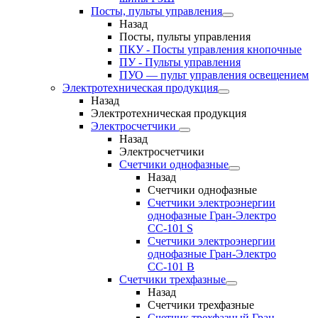
Посты, пульты управления
Назад
Посты, пульты управления
ПКУ - Посты управления кнопочные
ПУ - Пульты управления
ПУО — пульт управления освещением
Электротехническая продукция
Назад
Электротехническая продукция
Электросчетчики
Назад
Электросчетчики
Счетчики однофазные
Назад
Счетчики однофазные
Счетчики электроэнергии
однофазные Гран-Электро
СС-101 S
Счетчики электроэнергии
однофазные Гран-Электро
СС-101 B
Счетчики трехфазные
Назад
Счетчики трехфазные
Счетчик трехфазный Гран-