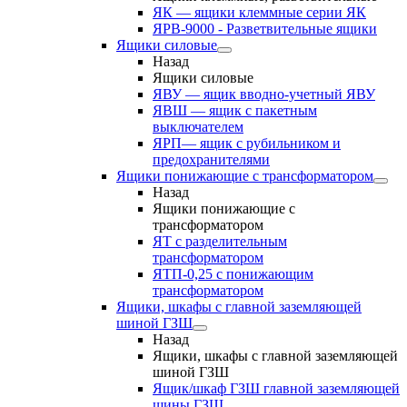
ЯК — ящики клеммные серии ЯК
ЯРВ-9000 - Разветвительные ящики
Ящики силовые
Назад
Ящики силовые
ЯВУ — ящик вводно-учетный ЯВУ
ЯВШ — ящик с пакетным
выключателем
ЯРП— ящик с рубильником и
предохранителями
Ящики понижающие с трансформатором
Назад
Ящики понижающие с
трансформатором
ЯТ с разделительным
трансформатором
ЯТП-0,25 с понижающим
трансформатором
Ящики, шкафы с главной заземляющей
шиной ГЗШ
Назад
Ящики, шкафы с главной заземляющей
шиной ГЗШ
Ящик/шкаф ГЗШ главной заземляющей
шины ГЗШ