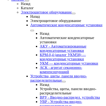
Назад
Каталог
Электрощитовое оборудование
Назад
Электрощитовое оборудование
Автоматические конденсаторные установки
Назад
Автоматические конденсаторные
установки
АКУ - Автоматизированные
конденсаторные установки
КРМ-0,4 (аналог УКМ58) —
конденсаторные установки
УКМ — конденсаторные установки
АСК - агрегат секционно-
компенсирующий
Устройства, щиты, панели вводно-
распределительные
Назад
Устройства, щиты, панели вводно-
распределительные
ВРУ - Вводно-распредел. устройства
УВР - Устройства вводно-
распределительные