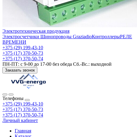
Электротехническая продукция
Электросчетчики
Шинопроводы Graziadio
Контроллеры
РЕЛЕ
ВРЕМЕНИ
+375 (29) 199-43-10
+375 (17) 370-50-73
+375 (17) 370-50-74
ПН-ПТ: с 9-00 до 17-00 без обеда Сб.-Вс.: выходной
Заказать звонок
Телефоны
+375 (29) 199-43-10
+375 (17) 370-50-73
+375 (17) 370-50-74
Личный кабинет
Главная
Каталог