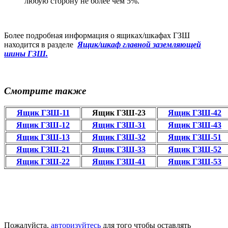
любую сторону не более чем 5%.
Более подробная информация о ящиках/шкафах ГЗШ
находится в разделе
Ящик/шкаф
главной заземляющей
шины ГЗШ.
Смотрите также
Ящик ГЗШ-11
Ящик ГЗШ-23
Ящик ГЗШ-42
Ящик ГЗШ-12
Ящик ГЗШ-31
Ящик ГЗШ-43
Ящик ГЗШ-13
Ящик ГЗШ-32
Ящик ГЗШ-51
Ящик ГЗШ-21
Ящик ГЗШ-33
Ящик ГЗШ-52
Ящик ГЗШ-22
Ящик ГЗШ-41
Ящик ГЗШ-53
Пожалуйста,
авторизуйтесь
для того чтобы оставлять