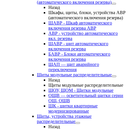
(автоматического включения резерва)
Назад
Шкафы, щиты, блоки, устройства АВР
(автоматического включения резерва)
ШАВР - Шкаф автоматического
включения резерва АВР
АВР - устройство автоматического
вкл. резерва
ЩАВР - щит автоматического
включения резерва
БАВР - Блоки автоматического
включения резерва
ЩАП — щит аварийного
переключения
Щиты модульные распределительные
Назад
Щиты модульные распределительные
ЩОУ, ЩОМ - Щитки модульные
ОЩВ — осветительный щитки серии
ОЩ, ОЩВ
ЩК - щитки квартирные
модернизированные
Щиты, устройства этажные
распределительные
Назад