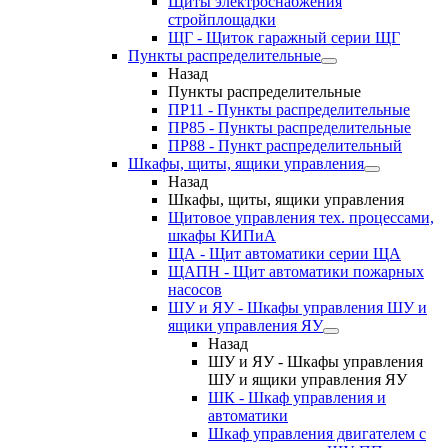
Щиты электроснабжения
стройплощадки
ЩГ - Щиток гаражный серии ЩГ
Пункты распределительные
Назад
Пункты распределительные
ПР11 - Пункты распределительные
ПР85 - Пункты распределительные
ПР88 - Пункт распределительный
Шкафы, щиты, ящики управления
Назад
Шкафы, щиты, ящики управления
Щитовое управления тех. процессами,
шкафы КИПиА
ЩА - Щит автоматики серии ЩА
ЩАПН - Щит автоматики пожарных
насосов
ШУ и ЯУ - Шкафы управления ШУ и
ящики управления ЯУ
Назад
ШУ и ЯУ - Шкафы управления
ШУ и ящики управления ЯУ
ШК - Шкаф управления и
автоматики
Шкаф управления двигателем с