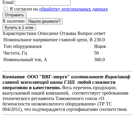
Email
Я согласен на
обработку персональных данных
Отправить
В наличии
Нашли дешевле?
Купить в 1 клик
Характеристики
Описание
Отзывы
Вопрос-ответ
Номинальное напряжение главной цепи, В
230.0
Тип оборудования
Ящик
Частота, Гц
50
Номинальный ток, А
360.0
Компания ООО "ВВГ-энерго"
изготавливает Ящик/шкаф
главной заземляющей шины ГЗШ
любой сложности
оперативно и качественно.
Весь перечень продукции,
выпускаемой нашей компанией, соответствует требованиям
технического регламента Таможенного союза «О
безопасности низковольтного оборудования» (ТР ТС
004/2011), что подтверждается сертификатами соответствия.