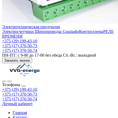
Электротехническая продукция
Электросчетчики
Шинопроводы Graziadio
Контроллеры
РЕЛЕ
ВРЕМЕНИ
+375 (29) 199-43-10
+375 (17) 370-50-73
+375 (17) 370-50-74
ПН-ПТ: с 9-00 до 17-00 без обеда Сб.-Вс.: выходной
Заказать звонок
Телефоны
+375 (29) 199-43-10
+375 (17) 370-50-73
+375 (17) 370-50-74
Личный кабинет
Главная
Каталог