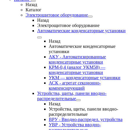
Назад
Каталог
Электрощитовое оборудование
Назад
Электрощитовое оборудование
Автоматические конденсаторные установки
Назад
Автоматические конденсаторные
установки
АКУ - Автоматизированные
конденсаторные установки
КРМ-0,4 (аналог УКМ58) —
конденсаторные установки
УКМ — конденсаторные установки
АСК - агрегат секционно-
компенсирующий
Устройства, щиты, панели вводно-
распределительные
Назад
Устройства, щиты, панели вводно-
распределительные
ВРУ - Вводно-распредел. устройства
УВР - Устройства вводно-
распределительные