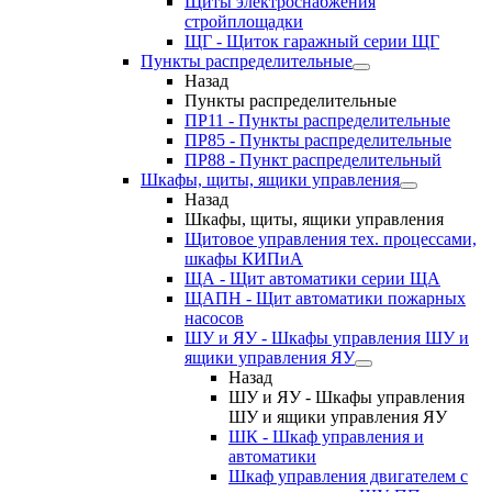
Щиты электроснабжения
стройплощадки
ЩГ - Щиток гаражный серии ЩГ
Пункты распределительные
Назад
Пункты распределительные
ПР11 - Пункты распределительные
ПР85 - Пункты распределительные
ПР88 - Пункт распределительный
Шкафы, щиты, ящики управления
Назад
Шкафы, щиты, ящики управления
Щитовое управления тех. процессами,
шкафы КИПиА
ЩА - Щит автоматики серии ЩА
ЩАПН - Щит автоматики пожарных
насосов
ШУ и ЯУ - Шкафы управления ШУ и
ящики управления ЯУ
Назад
ШУ и ЯУ - Шкафы управления
ШУ и ящики управления ЯУ
ШК - Шкаф управления и
автоматики
Шкаф управления двигателем с