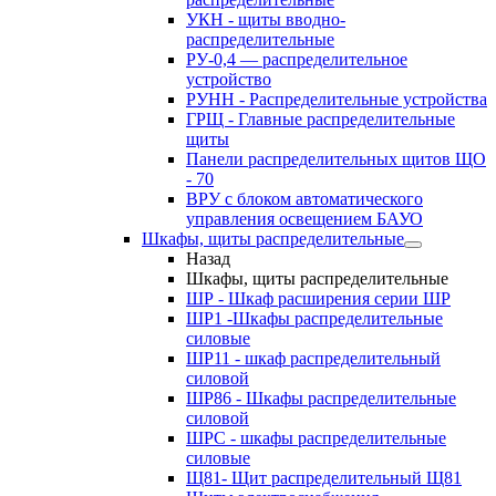
УКН - щиты вводно-
распределительные
РУ-0,4 — распределительное
устройство
РУНН - Распределительные устройства
ГРЩ - Главные распределительные
щиты
Панели распределительных щитов ЩО
- 70
ВРУ с блоком автоматического
управления освещением БАУО
Шкафы, щиты распределительные
Назад
Шкафы, щиты распределительные
ШР - Шкаф расширения серии ШР
ШР1 -Шкафы распределительные
силовые
ШР11 - шкаф распределительный
силовой
ШР86 - Шкафы распределительные
силовой
ШРС - шкафы распределительные
силовые
Щ81- Щит распределительный Щ81