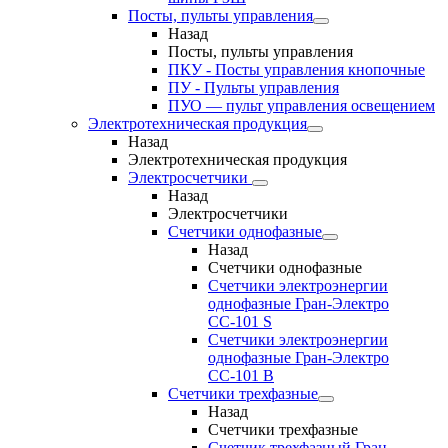
Посты, пульты управления
Назад
Посты, пульты управления
ПКУ - Посты управления кнопочные
ПУ - Пульты управления
ПУО — пульт управления освещением
Электротехническая продукция
Назад
Электротехническая продукция
Электросчетчики
Назад
Электросчетчики
Счетчики однофазные
Назад
Счетчики однофазные
Счетчики электроэнергии
однофазные Гран-Электро
СС-101 S
Счетчики электроэнергии
однофазные Гран-Электро
СС-101 B
Счетчики трехфазные
Назад
Счетчики трехфазные
Счетчик трехфазный Гран-