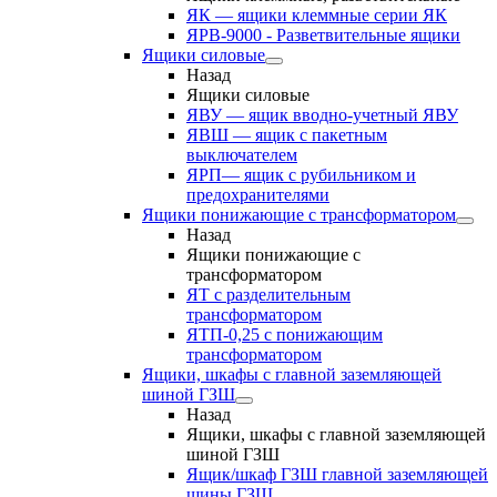
ЯК — ящики клеммные серии ЯК
ЯРВ-9000 - Разветвительные ящики
Ящики силовые
Назад
Ящики силовые
ЯВУ — ящик вводно-учетный ЯВУ
ЯВШ — ящик с пакетным
выключателем
ЯРП— ящик с рубильником и
предохранителями
Ящики понижающие с трансформатором
Назад
Ящики понижающие с
трансформатором
ЯТ с разделительным
трансформатором
ЯТП-0,25 с понижающим
трансформатором
Ящики, шкафы с главной заземляющей
шиной ГЗШ
Назад
Ящики, шкафы с главной заземляющей
шиной ГЗШ
Ящик/шкаф ГЗШ главной заземляющей
шины ГЗШ