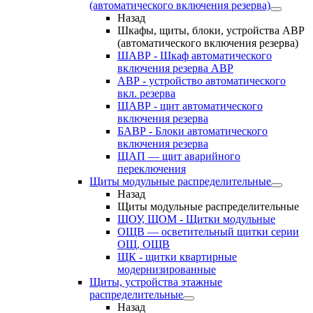
(автоматического включения резерва)
Назад
Шкафы, щиты, блоки, устройства АВР
(автоматического включения резерва)
ШАВР - Шкаф автоматического
включения резерва АВР
АВР - устройство автоматического
вкл. резерва
ЩАВР - щит автоматического
включения резерва
БАВР - Блоки автоматического
включения резерва
ЩАП — щит аварийного
переключения
Щиты модульные распределительные
Назад
Щиты модульные распределительные
ЩОУ, ЩОМ - Щитки модульные
ОЩВ — осветительный щитки серии
ОЩ, ОЩВ
ЩК - щитки квартирные
модернизированные
Щиты, устройства этажные
распределительные
Назад