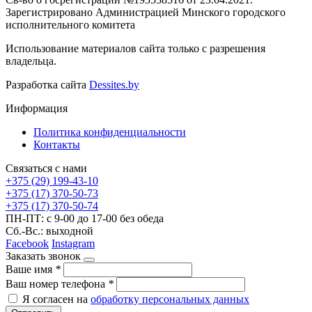
Зарегистрировано Администрацией Минского городского
исполнительного комитета
Использование материалов сайта только с разрешения
владельца.
Разработка сайта
Dessites.by
Информация
Политика конфиденциальности
Контакты
Связаться с нами
+375 (29) 199-43-10
+375 (17) 370-50-73
+375 (17) 370-50-74
ПН-ПТ: с 9-00 до 17-00 без обеда
Сб.-Вс.: выходной
Facebook
Instagram
Заказать звонок
Ваше имя
*
Ваш номер телефона
*
Я согласен на
обработку персональных данных