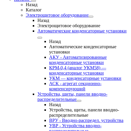
Назад
Каталог
Электрощитовое оборудование
Назад
Электрощитовое оборудование
Автоматические конденсаторные установки
Назад
Автоматические конденсаторные
установки
АКУ - Автоматизированные
конденсаторные установки
КРМ-0,4 (аналог УКМ58) —
конденсаторные установки
УКМ — конденсаторные установки
АСК - агрегат секционно-
компенсирующий
Устройства, щиты, панели вводно-
распределительные
Назад
Устройства, щиты, панели вводно-
распределительные
ВРУ - Вводно-распредел. устройства
УВР - Устройства вводно-
распределительные