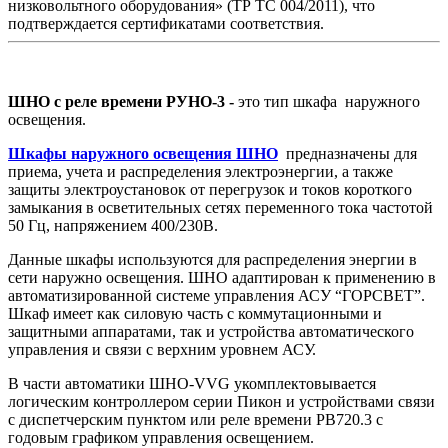
низковольтного оборудования» (ТР ТС 004/2011), что
подтверждается сертификатами соответствия.
ШНО с реле времени РУНО-3 -
это тип шкафа наружного
освещения.
Шкафы наружного освещения ШНО
предназначены для
приема, учета и распределения электроэнергии, а также
защиты электроустановок от перегрузок и токов короткого
замыкания в осветительных сетях переменного тока частотой
50 Гц, напряжением 400/230В.
Данные шкафы используются для распределения энергии в
сети наружно освещения. ШНО адаптирован к применению в
автоматизированной системе управления АСУ “ГОРСВЕТ”.
Шкаф имеет как силовую часть с коммутационными и
защитными аппаратами, так и устройства автоматического
управления и связи с верхним уровнем АСУ.
В части автоматики ШНО-VVG укомплектовывается
логическим контроллером серии Пикон и устройствами связи
с диспетчерским пунктом или реле времени РВ720.3 с
годовым графиком управления освещением.