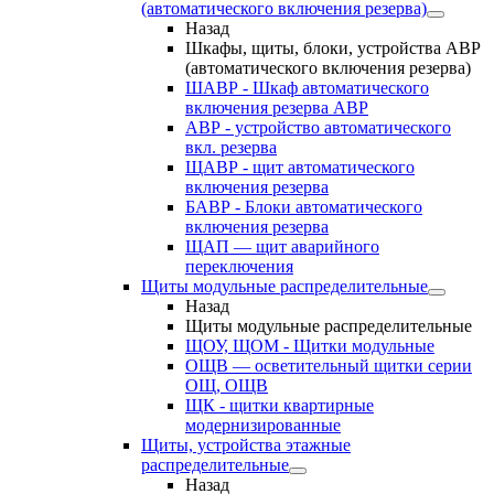
(автоматического включения резерва)
Назад
Шкафы, щиты, блоки, устройства АВР
(автоматического включения резерва)
ШАВР - Шкаф автоматического
включения резерва АВР
АВР - устройство автоматического
вкл. резерва
ЩАВР - щит автоматического
включения резерва
БАВР - Блоки автоматического
включения резерва
ЩАП — щит аварийного
переключения
Щиты модульные распределительные
Назад
Щиты модульные распределительные
ЩОУ, ЩОМ - Щитки модульные
ОЩВ — осветительный щитки серии
ОЩ, ОЩВ
ЩК - щитки квартирные
модернизированные
Щиты, устройства этажные
распределительные
Назад