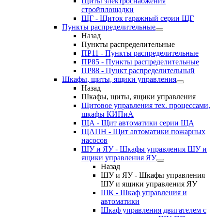
Щиты электроснабжения
стройплощадки
ЩГ - Щиток гаражный серии ЩГ
Пункты распределительные
Назад
Пункты распределительные
ПР11 - Пункты распределительные
ПР85 - Пункты распределительные
ПР88 - Пункт распределительный
Шкафы, щиты, ящики управления
Назад
Шкафы, щиты, ящики управления
Щитовое управления тех. процессами,
шкафы КИПиА
ЩА - Щит автоматики серии ЩА
ЩАПН - Щит автоматики пожарных
насосов
ШУ и ЯУ - Шкафы управления ШУ и
ящики управления ЯУ
Назад
ШУ и ЯУ - Шкафы управления
ШУ и ящики управления ЯУ
ШК - Шкаф управления и
автоматики
Шкаф управления двигателем с