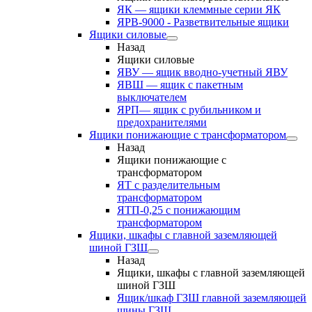
ЯК — ящики клеммные серии ЯК
ЯРВ-9000 - Разветвительные ящики
Ящики силовые
Назад
Ящики силовые
ЯВУ — ящик вводно-учетный ЯВУ
ЯВШ — ящик с пакетным
выключателем
ЯРП— ящик с рубильником и
предохранителями
Ящики понижающие с трансформатором
Назад
Ящики понижающие с
трансформатором
ЯТ с разделительным
трансформатором
ЯТП-0,25 с понижающим
трансформатором
Ящики, шкафы с главной заземляющей
шиной ГЗШ
Назад
Ящики, шкафы с главной заземляющей
шиной ГЗШ
Ящик/шкаф ГЗШ главной заземляющей
шины ГЗШ