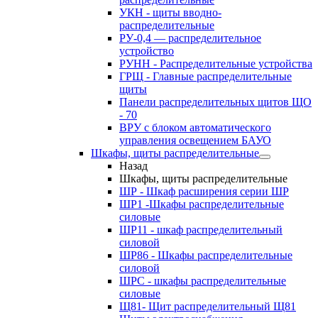
УКН - щиты вводно-
распределительные
РУ-0,4 — распределительное
устройство
РУНН - Распределительные устройства
ГРЩ - Главные распределительные
щиты
Панели распределительных щитов ЩО
- 70
ВРУ с блоком автоматического
управления освещением БАУО
Шкафы, щиты распределительные
Назад
Шкафы, щиты распределительные
ШР - Шкаф расширения серии ШР
ШР1 -Шкафы распределительные
силовые
ШР11 - шкаф распределительный
силовой
ШР86 - Шкафы распределительные
силовой
ШРС - шкафы распределительные
силовые
Щ81- Щит распределительный Щ81