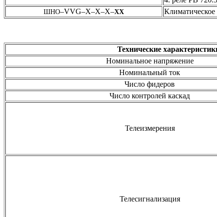
–VVG–Х–Х–Х–
Климатическое
ШНО
ХХ
Технические характеристи
Номинальное напряжение
Номинальный ток
Число фидеров
Число контролей каскад
Телеизмерения
Телесигнализация