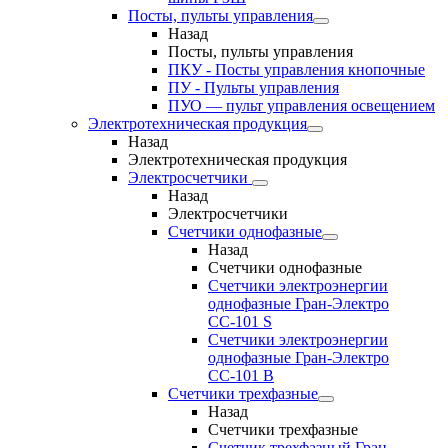
Посты, пульты управления
Назад
Посты, пульты управления
ПКУ - Посты управления кнопочные
ПУ - Пульты управления
ПУО — пульт управления освещением
Электротехническая продукция
Назад
Электротехническая продукция
Электросчетчики
Назад
Электросчетчики
Счетчики однофазные
Назад
Счетчики однофазные
Счетчики электроэнергии
однофазные Гран-Электро
СС-101 S
Счетчики электроэнергии
однофазные Гран-Электро
СС-101 B
Счетчики трехфазные
Назад
Счетчики трехфазные
Счетчик трехфазный Гран-