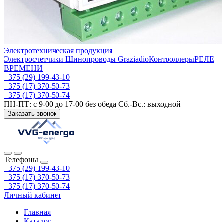
Электротехническая продукция
Электросчетчики
Шинопроводы Graziadio
Контроллеры
РЕЛЕ
ВРЕМЕНИ
+375 (29) 199-43-10
+375 (17) 370-50-73
+375 (17) 370-50-74
ПН-ПТ: с 9-00 до 17-00 без обеда Сб.-Вс.: выходной
Заказать звонок
Телефоны
+375 (29) 199-43-10
+375 (17) 370-50-73
+375 (17) 370-50-74
Личный кабинет
Главная
Каталог