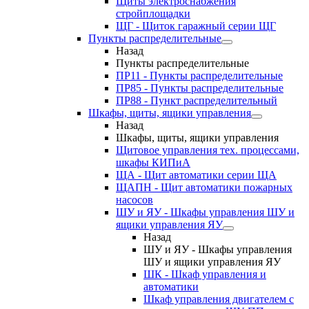
Щиты электроснабжения
стройплощадки
ЩГ - Щиток гаражный серии ЩГ
Пункты распределительные
Назад
Пункты распределительные
ПР11 - Пункты распределительные
ПР85 - Пункты распределительные
ПР88 - Пункт распределительный
Шкафы, щиты, ящики управления
Назад
Шкафы, щиты, ящики управления
Щитовое управления тех. процессами,
шкафы КИПиА
ЩА - Щит автоматики серии ЩА
ЩАПН - Щит автоматики пожарных
насосов
ШУ и ЯУ - Шкафы управления ШУ и
ящики управления ЯУ
Назад
ШУ и ЯУ - Шкафы управления
ШУ и ящики управления ЯУ
ШК - Шкаф управления и
автоматики
Шкаф управления двигателем с