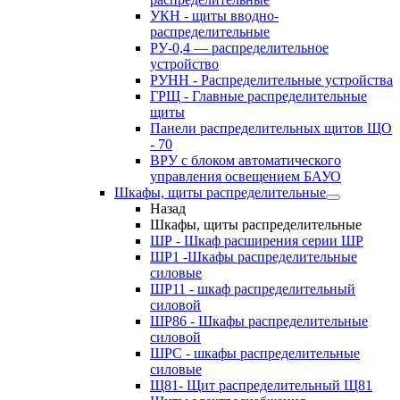
УКН - щиты вводно-
распределительные
РУ-0,4 — распределительное
устройство
РУНН - Распределительные устройства
ГРЩ - Главные распределительные
щиты
Панели распределительных щитов ЩО
- 70
ВРУ с блоком автоматического
управления освещением БАУО
Шкафы, щиты распределительные
Назад
Шкафы, щиты распределительные
ШР - Шкаф расширения серии ШР
ШР1 -Шкафы распределительные
силовые
ШР11 - шкаф распределительный
силовой
ШР86 - Шкафы распределительные
силовой
ШРС - шкафы распределительные
силовые
Щ81- Щит распределительный Щ81