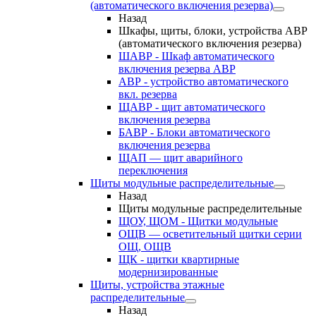
(автоматического включения резерва)
Назад
Шкафы, щиты, блоки, устройства АВР
(автоматического включения резерва)
ШАВР - Шкаф автоматического
включения резерва АВР
АВР - устройство автоматического
вкл. резерва
ЩАВР - щит автоматического
включения резерва
БАВР - Блоки автоматического
включения резерва
ЩАП — щит аварийного
переключения
Щиты модульные распределительные
Назад
Щиты модульные распределительные
ЩОУ, ЩОМ - Щитки модульные
ОЩВ — осветительный щитки серии
ОЩ, ОЩВ
ЩК - щитки квартирные
модернизированные
Щиты, устройства этажные
распределительные
Назад