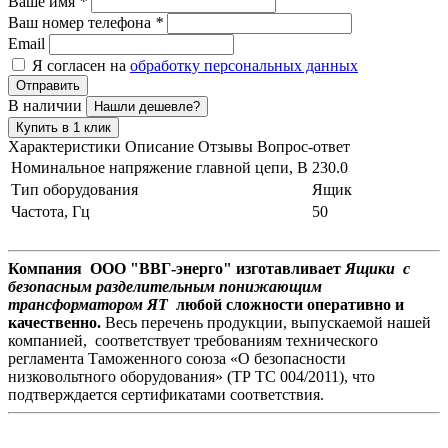
Ваше имя
*
Ваш номер телефона
*
Email
Я согласен на
обработку персональных данных
Отправить
В наличии
Нашли дешевле?
Купить в 1 клик
Характеристики
Описание
Отзывы
Вопрос-ответ
Номинальное напряжение главной цепи, В
230.0
Тип оборудования
Ящик
Частота, Гц
50
Компания ООО "ВВГ-энерго" изготавливает
Ящики с
безопасным разделительным понижающим
трансформатором ЯТ
любой сложности оперативно и
качественно.
Весь перечень продукции, выпускаемой нашей
компанией, соответствует требованиям технического
регламента Таможенного союза «О безопасности
низковольтного оборудования» (ТР ТС 004/2011), что
подтверждается сертификатами соответствия.