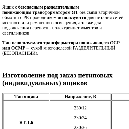
Ящик с
безопасным разделительным
понижающим трансформатором ЯТ
без связи вторичной
обмотки с PE проводником
используются
для
питания сетей
местного или ремонтного освещения, а также для
подключения переносных электроинструментов и
светильников.
Тип используемого трансформатора понижающего ОСР
или ОСМР
–
сухой многоцелевой РАЗДЕЛИТЕЛЬНЫЙ
(БЕЗОПАСНЫЙ).
Изготовление под заказ нетиповых
(индивидуальных) ящиков
Тип ящика
Напряжение, В
230/12
230/24
ЯТ-1,6
230/36