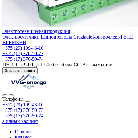
Электротехническая продукция
Электросчетчики
Шинопроводы Graziadio
Контроллеры
РЕЛЕ
ВРЕМЕНИ
+375 (29) 199-43-10
+375 (17) 370-50-73
+375 (17) 370-50-74
ПН-ПТ: с 9-00 до 17-00 без обеда Сб.-Вс.: выходной
Заказать звонок
Телефоны
+375 (29) 199-43-10
+375 (17) 370-50-73
+375 (17) 370-50-74
Личный кабинет
Главная
Каталог