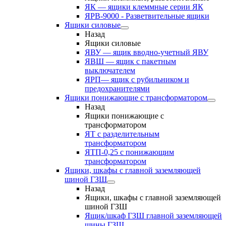
ЯК — ящики клеммные серии ЯК
ЯРВ-9000 - Разветвительные ящики
Ящики силовые
Назад
Ящики силовые
ЯВУ — ящик вводно-учетный ЯВУ
ЯВШ — ящик с пакетным
выключателем
ЯРП— ящик с рубильником и
предохранителями
Ящики понижающие с трансформатором
Назад
Ящики понижающие с
трансформатором
ЯТ с разделительным
трансформатором
ЯТП-0,25 с понижающим
трансформатором
Ящики, шкафы с главной заземляющей
шиной ГЗШ
Назад
Ящики, шкафы с главной заземляющей
шиной ГЗШ
Ящик/шкаф ГЗШ главной заземляющей
шины ГЗШ