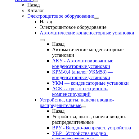
Назад
Каталог
Электрощитовое оборудование
Назад
Электрощитовое оборудование
Автоматические конденсаторные установки
Назад
Автоматические конденсаторные
установки
АКУ - Автоматизированные
конденсаторные установки
КРМ-0,4 (аналог УКМ58) —
конденсаторные установки
УКМ — конденсаторные установки
АСК - агрегат секционно-
компенсирующий
Устройства, щиты, панели вводно-
распределительные
Назад
Устройства, щиты, панели вводно-
распределительные
ВРУ - Вводно-распредел. устройства
УВР - Устройства вводно-
распределительные