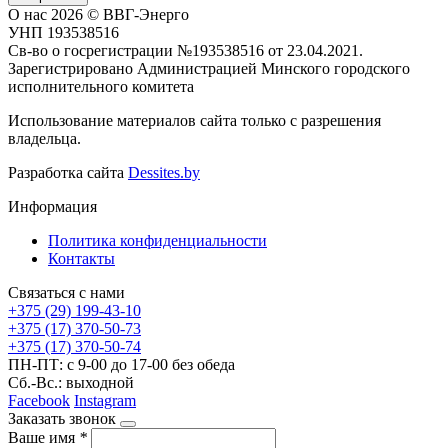
О нас
2026 © ВВГ-Энерго
УНП 193538516
Св-во о госрегистрации №193538516 от 23.04.2021.
Зарегистрировано Администрацией Минского городского
исполнительного комитета
Использование материалов сайта только с разрешения
владельца.
Разработка сайта
Dessites.by
Информация
Политика конфиденциальности
Контакты
Связаться с нами
+375 (29) 199-43-10
+375 (17) 370-50-73
+375 (17) 370-50-74
ПН-ПТ: с 9-00 до 17-00 без обеда
Сб.-Вс.: выходной
Facebook
Instagram
Заказать звонок
Ваше имя
*