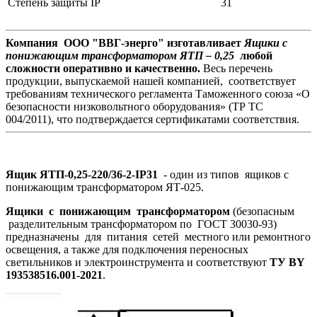
Степень защиты IP
31
Компания ООО "ВВГ-энерго" изготавливает
Ящики с
понижающим трансформатором ЯТП – 0,25
любой
сложности оперативно и качественно.
Весь перечень
продукции, выпускаемой нашей компанией, соответствует
требованиям технического регламента Таможенного союза «О
безопасности низковольтного оборудования» (ТР ТС
004/2011), что подтверждается сертификатами соответствия.
Ящик ЯТП-0,25-220/36-2-IP31
- один из типов ящиков с
понижающим трансформатором ЯТ-025.
Ящики с понижающим трансформатором
(безопасным
разделительным трансформатором по ГОСТ 30030-93)
предназначены для питания сетей местного или ремонтного
освещения, а также для подключения переносных
светильников и электроинструмента и соответствуют
ТУ BY
193538516.001-2021
.