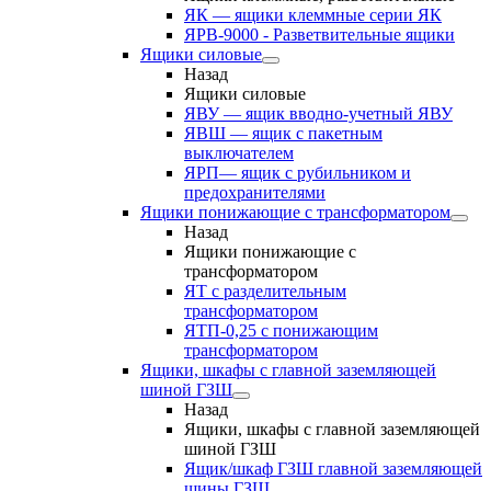
ЯК — ящики клеммные серии ЯК
ЯРВ-9000 - Разветвительные ящики
Ящики силовые
Назад
Ящики силовые
ЯВУ — ящик вводно-учетный ЯВУ
ЯВШ — ящик с пакетным
выключателем
ЯРП— ящик с рубильником и
предохранителями
Ящики понижающие с трансформатором
Назад
Ящики понижающие с
трансформатором
ЯТ с разделительным
трансформатором
ЯТП-0,25 с понижающим
трансформатором
Ящики, шкафы с главной заземляющей
шиной ГЗШ
Назад
Ящики, шкафы с главной заземляющей
шиной ГЗШ
Ящик/шкаф ГЗШ главной заземляющей
шины ГЗШ