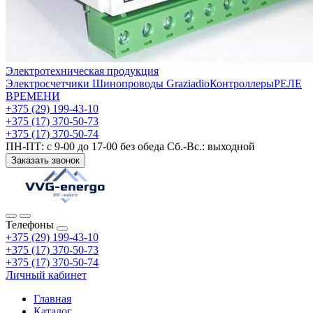
Электротехническая продукция
Электросчетчики
Шинопроводы Graziadio
Контроллеры
РЕЛЕ
ВРЕМЕНИ
+375 (29) 199-43-10
+375 (17) 370-50-73
+375 (17) 370-50-74
ПН-ПТ: с 9-00 до 17-00 без обеда Сб.-Вс.: выходной
Заказать звонок
Телефоны
+375 (29) 199-43-10
+375 (17) 370-50-73
+375 (17) 370-50-74
Личный кабинет
Главная
Каталог