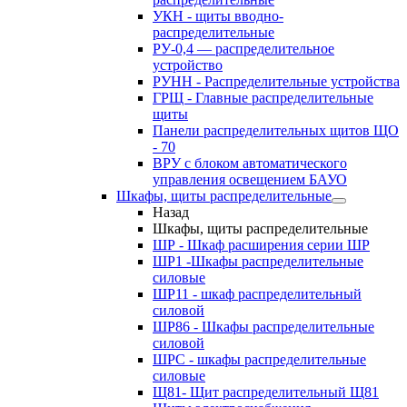
УКН - щиты вводно-
распределительные
РУ-0,4 — распределительное
устройство
РУНН - Распределительные устройства
ГРЩ - Главные распределительные
щиты
Панели распределительных щитов ЩО
- 70
ВРУ с блоком автоматического
управления освещением БАУО
Шкафы, щиты распределительные
Назад
Шкафы, щиты распределительные
ШР - Шкаф расширения серии ШР
ШР1 -Шкафы распределительные
силовые
ШР11 - шкаф распределительный
силовой
ШР86 - Шкафы распределительные
силовой
ШРС - шкафы распределительные
силовые
Щ81- Щит распределительный Щ81