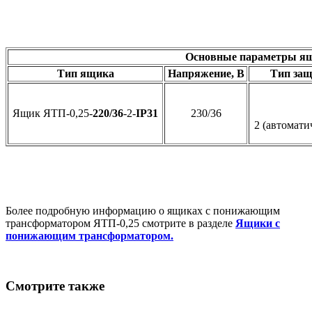
Основные параметры ящи
Тип ящика
Напряжение, В
Тип защ
Ящик ЯТП-0,25-
220/36
-2-
IP31
230/36
2 (автомат
Более подробную информацию о ящиках с понижающим
трансформатором ЯТП-0,25 смотрите в разделе
Ящики с
понижающим трансформатором.
Смотрите также