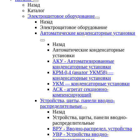
Назад
Каталог
Электрощитовое оборудование
Назад
Электрощитовое оборудование
Автоматические конденсаторные установки
Назад
Автоматические конденсаторные
установки
АКУ - Автоматизированные
конденсаторные установки
КРМ-0,4 (аналог УКМ58) —
конденсаторные установки
УКМ — конденсаторные установки
АСК - агрегат секционно-
компенсирующий
Устройства, щиты, панели вводно-
распределительные
Назад
Устройства, щиты, панели вводно-
распределительные
ВРУ - Вводно-распредел. устройства
УВР - Устройства вводно-
распределительные