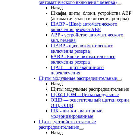
(автоматического включения резерва)
Назад
Шкафы, щиты, блоки, устройства АВР
(автоматического включения резерва)
ШАВР - Шкаф автоматического
включения резерва АВР
АВР - устройство автоматического
вкл. резерва
ЩАВР - щит автоматического
включения резерва
БАВР - Блоки автоматического
включения резерва
ЩАП — щит аварийного
переключения
Щиты модульные распределительные
Назад
Щиты модульные распределительные
ЩОУ, ЩОМ - Щитки модульные
ОЩВ — осветительный щитки серии
ОЩ, ОЩВ
ЩК - щитки квартирные
модернизированные
Щиты, устройства этажные
распределительные
Назад