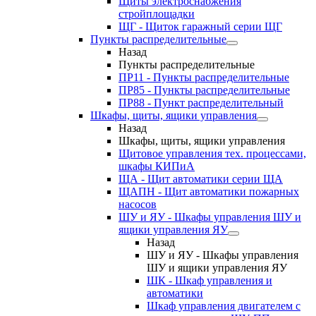
Щиты электроснабжения
стройплощадки
ЩГ - Щиток гаражный серии ЩГ
Пункты распределительные
Назад
Пункты распределительные
ПР11 - Пункты распределительные
ПР85 - Пункты распределительные
ПР88 - Пункт распределительный
Шкафы, щиты, ящики управления
Назад
Шкафы, щиты, ящики управления
Щитовое управления тех. процессами,
шкафы КИПиА
ЩА - Щит автоматики серии ЩА
ЩАПН - Щит автоматики пожарных
насосов
ШУ и ЯУ - Шкафы управления ШУ и
ящики управления ЯУ
Назад
ШУ и ЯУ - Шкафы управления
ШУ и ящики управления ЯУ
ШК - Шкаф управления и
автоматики
Шкаф управления двигателем с