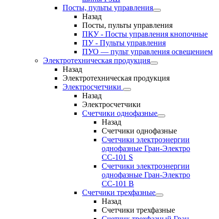
Посты, пульты управления
Назад
Посты, пульты управления
ПКУ - Посты управления кнопочные
ПУ - Пульты управления
ПУО — пульт управления освещением
Электротехническая продукция
Назад
Электротехническая продукция
Электросчетчики
Назад
Электросчетчики
Счетчики однофазные
Назад
Счетчики однофазные
Счетчики электроэнергии
однофазные Гран-Электро
СС-101 S
Счетчики электроэнергии
однофазные Гран-Электро
СС-101 B
Счетчики трехфазные
Назад
Счетчики трехфазные
Счетчик трехфазный Гран-