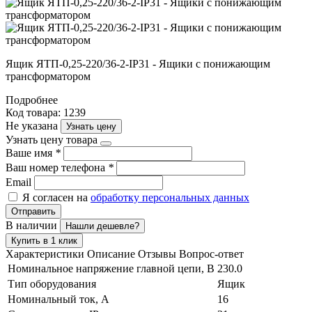
Ящик ЯТП-0,25-220/36-2-IP31 - Ящики с понижающим
трансформатором
Подробнее
Код товара: 1239
Не указана
Узнать цену
Узнать цену товара
Ваше имя
*
Ваш номер телефона
*
Email
Я согласен на
обработку персональных данных
Отправить
В наличии
Нашли дешевле?
Купить в 1 клик
Характеристики
Описание
Отзывы
Вопрос-ответ
Номинальное напряжение главной цепи, В
230.0
Тип оборудования
Ящик
Номинальный ток, А
16