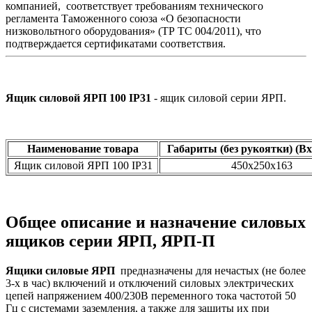
компанией, соответствует требованиям технического
регламента Таможенного союза «О безопасности
низковольтного оборудования» (ТР ТС 004/2011), что
подтверждается сертификатами соответствия.
Ящик силовой ЯРП 100 IP31
- ящик силовой серии ЯРП.
Наименование товара
Габариты (без рукоятки) (В
Ящик силовой ЯРП 100 IP31
450х250х163
Общее описание и назначение силовых
ящиков серии ЯРП, ЯРП-П
Ящики силовые ЯРП
предназначены для нечастых (не более
3-х в час) включений и отключений силовых электрических
цепей напряжением 400/230В переменного тока частотой 50
Гц с системами заземления, а также для защиты их при