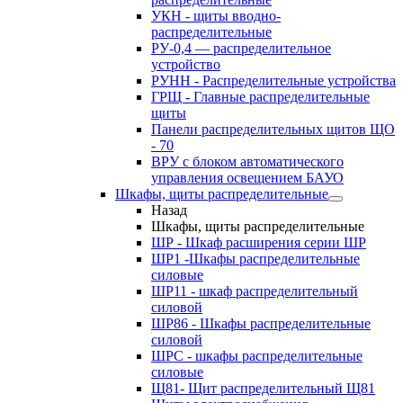
УКН - щиты вводно-
распределительные
РУ-0,4 — распределительное
устройство
РУНН - Распределительные устройства
ГРЩ - Главные распределительные
щиты
Панели распределительных щитов ЩО
- 70
ВРУ с блоком автоматического
управления освещением БАУО
Шкафы, щиты распределительные
Назад
Шкафы, щиты распределительные
ШР - Шкаф расширения серии ШР
ШР1 -Шкафы распределительные
силовые
ШР11 - шкаф распределительный
силовой
ШР86 - Шкафы распределительные
силовой
ШРС - шкафы распределительные
силовые
Щ81- Щит распределительный Щ81