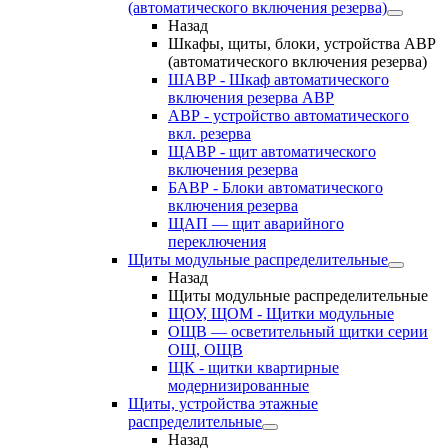
(автоматического включения резерва)
Назад
Шкафы, щиты, блоки, устройства АВР
(автоматического включения резерва)
ШАВР - Шкаф автоматического
включения резерва АВР
АВР - устройство автоматического
вкл. резерва
ЩАВР - щит автоматического
включения резерва
БАВР - Блоки автоматического
включения резерва
ЩАП — щит аварийного
переключения
Щиты модульные распределительные
Назад
Щиты модульные распределительные
ЩОУ, ЩОМ - Щитки модульные
ОЩВ — осветительный щитки серии
ОЩ, ОЩВ
ЩК - щитки квартирные
модернизированные
Щиты, устройства этажные
распределительные
Назад