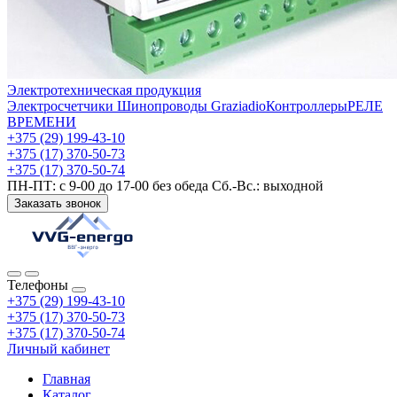
Электротехническая продукция
Электросчетчики
Шинопроводы Graziadio
Контроллеры
РЕЛЕ
ВРЕМЕНИ
+375 (29) 199-43-10
+375 (17) 370-50-73
+375 (17) 370-50-74
ПН-ПТ: с 9-00 до 17-00 без обеда Сб.-Вс.: выходной
Заказать звонок
Телефоны
+375 (29) 199-43-10
+375 (17) 370-50-73
+375 (17) 370-50-74
Личный кабинет
Главная
Каталог