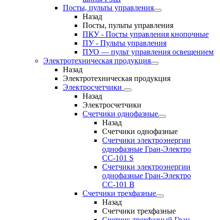
Посты, пульты управления
Назад
Посты, пульты управления
ПКУ - Посты управления кнопочные
ПУ - Пульты управления
ПУО — пульт управления освещением
Электротехническая продукция
Назад
Электротехническая продукция
Электросчетчики
Назад
Электросчетчики
Счетчики однофазные
Назад
Счетчики однофазные
Счетчики электроэнергии
однофазные Гран-Электро
СС-101 S
Счетчики электроэнергии
однофазные Гран-Электро
СС-101 B
Счетчики трехфазные
Назад
Счетчики трехфазные
Счетчик трехфазный Гран-