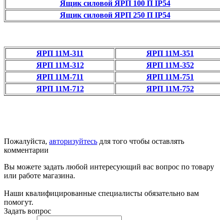
Ящик силовой ЯРП 100 П IP54
Ящик силовой ЯРП 250 П IP54
ЯРП 11М-311
ЯРП 11М-351
ЯРП 11М-312
ЯРП 11М-352
ЯРП 11М-711
ЯРП 11М-751
ЯРП 11М-712
ЯРП 11М-752
Пожалуйста,
авторизуйтесь
для того чтобы оставлять
комментарии
Вы можете задать любой интересующий вас вопрос по товару
или работе магазина.
Наши квалифицированные специалисты обязательно вам
помогут.
Задать вопрос