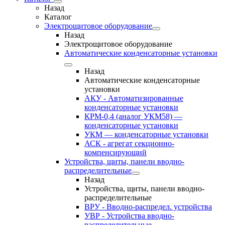
Назад
Каталог
Электрощитовое оборудование
Назад
Электрощитовое оборудование
Автоматические конденсаторные установки
Назад
Автоматические конденсаторные
установки
АКУ - Автоматизированные
конденсаторные установки
КРМ-0,4 (аналог УКМ58) —
конденсаторные установки
УКМ — конденсаторные установки
АСК - агрегат секционно-
компенсирующий
Устройства, щиты, панели вводно-
распределительные
Назад
Устройства, щиты, панели вводно-
распределительные
ВРУ - Вводно-распредел. устройства
УВР - Устройства вводно-
распределительные