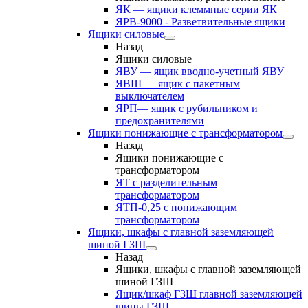
ЯК — ящики клеммные серии ЯК
ЯРВ-9000 - Разветвительные ящики
Ящики силовые
Назад
Ящики силовые
ЯВУ — ящик вводно-учетный ЯВУ
ЯВШ — ящик с пакетным
выключателем
ЯРП— ящик с рубильником и
предохранителями
Ящики понижающие с трансформатором
Назад
Ящики понижающие с
трансформатором
ЯТ с разделительным
трансформатором
ЯТП-0,25 с понижающим
трансформатором
Ящики, шкафы с главной заземляющей
шиной ГЗШ
Назад
Ящики, шкафы с главной заземляющей
шиной ГЗШ
Ящик/шкаф ГЗШ главной заземляющей
шины ГЗШ