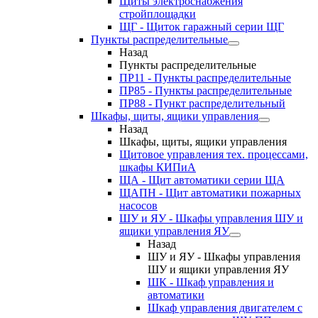
Щиты электроснабжения
стройплощадки
ЩГ - Щиток гаражный серии ЩГ
Пункты распределительные
Назад
Пункты распределительные
ПР11 - Пункты распределительные
ПР85 - Пункты распределительные
ПР88 - Пункт распределительный
Шкафы, щиты, ящики управления
Назад
Шкафы, щиты, ящики управления
Щитовое управления тех. процессами,
шкафы КИПиА
ЩА - Щит автоматики серии ЩА
ЩАПН - Щит автоматики пожарных
насосов
ШУ и ЯУ - Шкафы управления ШУ и
ящики управления ЯУ
Назад
ШУ и ЯУ - Шкафы управления
ШУ и ящики управления ЯУ
ШК - Шкаф управления и
автоматики
Шкаф управления двигателем с