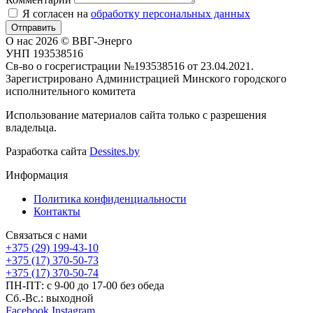
Я согласен на
обработку персональных данных
Отправить
О нас
2026 © ВВГ-Энерго
УНП 193538516
Св-во о госрегистрации №193538516 от 23.04.2021.
Зарегистрировано Администрацией Минского городского
исполнительного комитета
Использование материалов сайта только с разрешения
владельца.
Разработка сайта
Dessites.by
Информация
Политика конфиденциальности
Контакты
Связаться с нами
+375 (29) 199-43-10
+375 (17) 370-50-73
+375 (17) 370-50-74
ПН-ПТ: с 9-00 до 17-00 без обеда
Сб.-Вс.: выходной
Facebook
Instagram