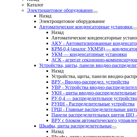
Каталог
Электрощитовое оборудование
Назад
Электрощитовое оборудование
Автоматические конденсаторные установки
Назад
Автоматические конденсаторные устан
АКУ - Автоматизированные конденсато
КРМ-0,4 (аналог УКМ58) — конденсато
УКМ — конденсаторные установки
АСК - агрегат секционно-компенсирую
Устройства, щиты, панели вводно-распредели
Назад
Устройства, щиты, панели вводно-расп
ВРУ - Вводно-распредел. устройства
УВР - Устройства вводно-распределите
УКН - щиты вводно-распределительные
РУ-0,4 — распределительное устройств
РУНН - Распределительные устройства
ГРЩ - Главные распределительные щит
Панели распределительных щитов ЩО -
ВРУ с блоком автоматического управл
Шкафы, щиты распределительные
Назад
Шкафы, щиты распределительные