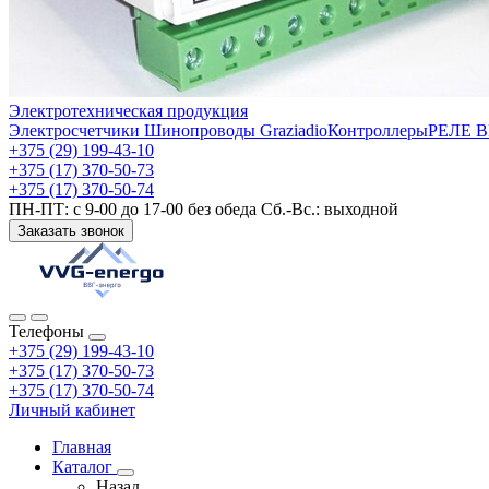
Электротехническая продукция
Электросчетчики
Шинопроводы Graziadio
Контроллеры
РЕЛЕ 
+375 (29) 199-43-10
+375 (17) 370-50-73
+375 (17) 370-50-74
ПН-ПТ: с 9-00 до 17-00 без обеда Сб.-Вс.: выходной
Заказать звонок
Телефоны
+375 (29) 199-43-10
+375 (17) 370-50-73
+375 (17) 370-50-74
Личный кабинет
Главная
Каталог
Назад