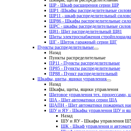
ШР - Шкаф расширения серии ШР
ШР1 -Шкафы распределительные силов
ШР11 - шкаф распределительный силов
ШР86 - Шкафы распределительные сил
ШРС - шкафы распределительные сило
Щ81- Щит распределительный Щ81
Щиты электроснабжения стройплощадк
ЩГ - Щиток гаражный серии ЩГ
Пункты распределительные
Назад
Пункты распределительные
ПР11 - Пункты распределительные
ПР85 - Пункты распределительные
ПР88 - Пункт распределительный
Шкафы, щиты, ящики управления
Назад
Шкафы, щиты, ящики управления
Щитовое управления тех. процессами
ЩА - Щит автоматики серии ЩА
ЩАПН - Щит автоматики пожарных на
ШУ и ЯУ - Шкафы управления ШУ и ящ
Назад
ШУ и ЯУ - Шкафы управления ШУ
ШК - Шкаф управления и автомат