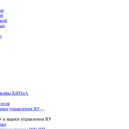
ые
ой
овой
вые
и
, шкафы КИПиА
сосов
ики управления ЯУ
 и ящики управления ЯУ
ики