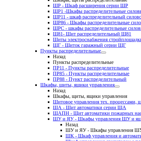
ШР - Шкаф расширения серии ШР
ШР1 -Шкафы распределительные силов
ШР11 - шкаф распределительный силов
ШР86 - Шкафы распределительные сил
ШРС - шкафы распределительные сило
Щ81- Щит распределительный Щ81
Щиты электроснабжения стройплощадк
ЩГ - Щиток гаражный серии ЩГ
Пункты распределительные
Назад
Пункты распределительные
ПР11 - Пункты распределительные
ПР85 - Пункты распределительные
ПР88 - Пункт распределительный
Шкафы, щиты, ящики управления
Назад
Шкафы, щиты, ящики управления
Щитовое управления тех. процессами
ЩА - Щит автоматики серии ЩА
ЩАПН - Щит автоматики пожарных на
ШУ и ЯУ - Шкафы управления ШУ и ящ
Назад
ШУ и ЯУ - Шкафы управления ШУ
ШК - Шкаф управления и автомат