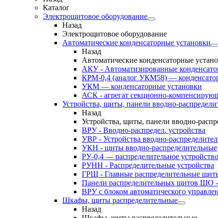
Каталог
Электрощитовое оборудование
Назад
Электрощитовое оборудование
Автоматические конденсаторные установки
Назад
Автоматические конденсаторные устан
АКУ - Автоматизированные конденсато
КРМ-0,4 (аналог УКМ58) — конденсато
УКМ — конденсаторные установки
АСК - агрегат секционно-компенсирую
Устройства, щиты, панели вводно-распредели
Назад
Устройства, щиты, панели вводно-расп
ВРУ - Вводно-распредел. устройства
УВР - Устройства вводно-распределите
УКН - щиты вводно-распределительные
РУ-0,4 — распределительное устройств
РУНН - Распределительные устройства
ГРЩ - Главные распределительные щит
Панели распределительных щитов ЩО -
ВРУ с блоком автоматического управл
Шкафы, щиты распределительные
Назад
Шкафы, щиты распределительные