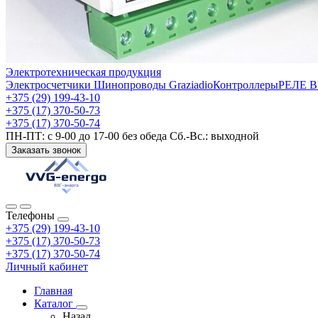
Электротехническая продукция
Электросчетчики
Шинопроводы Graziadio
Контроллеры
РЕЛЕ 
+375 (29) 199-43-10
+375 (17) 370-50-73
+375 (17) 370-50-74
ПН-ПТ: с 9-00 до 17-00 без обеда Сб.-Вс.: выходной
Заказать звонок
Телефоны
+375 (29) 199-43-10
+375 (17) 370-50-73
+375 (17) 370-50-74
Личный кабинет
Главная
Каталог
Назад