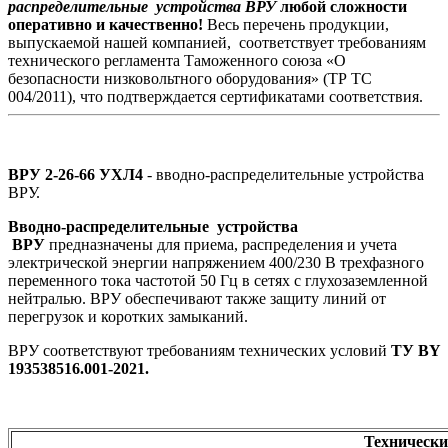
распределительные устройства ВРУ
любой сложности
оперативно и качественно!
Весь перечень продукции,
выпускаемой нашей компанией, соответствует требованиям
технического регламента Таможенного союза «О
безопасности низковольтного оборудования» (ТР ТС
004/2011), что подтверждается сертификатами соответствия.
ВРУ 2-26-66 УХЛ4
- вводно-распределительные устройства
ВРУ.
Вводно-распределительные устройства
ВРУ
предназначены для приема, распределения и учета
электрической энергии напряжением 400/230 В трехфазного
переменного тока частотой 50 Гц в сетях с глухозаземленной
нейтралью. ВРУ обеспечивают также защиту линий от
перегрузок и коротких замыканий.
ВРУ соответствуют требованиям технических условий
ТУ BY
193538516.001-2021.
Технически