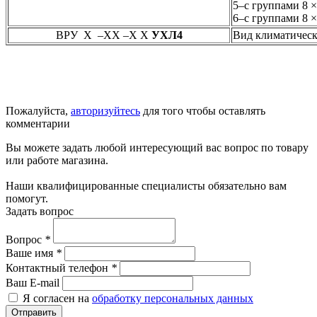
5–с группами 8 
6–с группами 8 
ВРУ Х –ХХ –Х Х
УХЛ4
Вид климатическ
Пожалуйста,
авторизуйтесь
для того чтобы оставлять
комментарии
Вы можете задать любой интересующий вас вопрос по товару
или работе магазина.
Наши квалифицированные специалисты обязательно вам
помогут.
Задать вопрос
Вопрос
*
Ваше имя
*
Контактный телефон
*
Ваш E-mail
Я согласен на
обработку персональных данных
Отправить