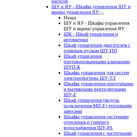
насосов
ШУ и ЯУ - Шкафы управления ШУ и
ящики управления ЯУ
Назад
ШУ и ЯУ - Шкафы управления
ШУ и ящики управления ЯУ
ШК - Шкаф управления и
автоматики
Шкаф управления двигателем с
плавным пуском ШУ-ПП
Шкаф управления
противопожарными клапанами
ШУП-К
Шкафы управления для систем
электрообогрева ШУ-ТЛ
Шкафы управления приточными
и вытяжными вентиляторами
ШУ-Е
Шкаф управления (модуль
подключения МП-Е) тепловыми
завесами
Шкафы управления системами
отопления и горячего
водоснабжения ШУ-РА
Шкаф управления с частотными