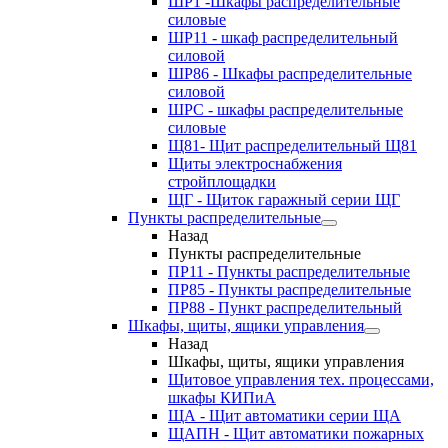
ШР1 -Шкафы распределительные
силовые
ШР11 - шкаф распределительный
силовой
ШР86 - Шкафы распределительные
силовой
ШРС - шкафы распределительные
силовые
Щ81- Щит распределительный Щ81
Щиты электроснабжения
стройплощадки
ЩГ - Щиток гаражный серии ЩГ
Пункты распределительные
Назад
Пункты распределительные
ПР11 - Пункты распределительные
ПР85 - Пункты распределительные
ПР88 - Пункт распределительный
Шкафы, щиты, ящики управления
Назад
Шкафы, щиты, ящики управления
Щитовое управления тех. процессами,
шкафы КИПиА
ЩА - Щит автоматики серии ЩА
ЩАПН - Щит автоматики пожарных