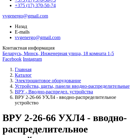
+375 (17) 370-50-74
vvgenergo@gmail.com
Назад
E-mails
vvgenergo@gmail.com
Контактная информация
Беларусь, Минск, Инженерная улица, 18 комната 1-5
Facebook
Instagram
Главная
Каталог
Электрощитовое оборудование
Устройства, щиты, панели вводно-распределительные
ВРУ - Вводно-распредел. устройства
ВРУ 2-26-66 УХЛ4 - вводно-распределительное
устройство
ВРУ 2-26-66 УХЛ4 - вводно-
распределительное