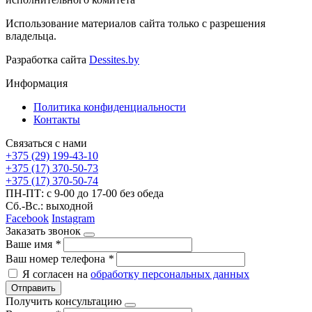
Использование материалов сайта только с разрешения
владельца.
Разработка сайта
Dessites.by
Информация
Политика конфиденциальности
Контакты
Связаться с нами
+375 (29) 199-43-10
+375 (17) 370-50-73
+375 (17) 370-50-74
ПН-ПТ: с 9-00 до 17-00 без обеда
Сб.-Вс.: выходной
Facebook
Instagram
Заказать звонок
Ваше имя
*
Ваш номер телефона
*
Я согласен на
обработку персональных данных
Отправить
Получить консультацию