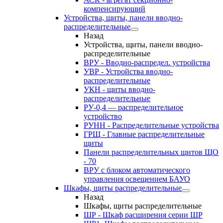
компенсирующий
Устройства, щиты, панели вводно-
распределительные
Назад
Устройства, щиты, панели вводно-
распределительные
ВРУ - Вводно-распредел. устройства
УВР - Устройства вводно-
распределительные
УКН - щиты вводно-
распределительные
РУ-0,4 — распределительное
устройство
РУНН - Распределительные устройства
ГРЩ - Главные распределительные
щиты
Панели распределительных щитов ЩО
- 70
ВРУ с блоком автоматического
управления освещением БАУО
Шкафы, щиты распределительные
Назад
Шкафы, щиты распределительные
ШР - Шкаф расширения серии ШР