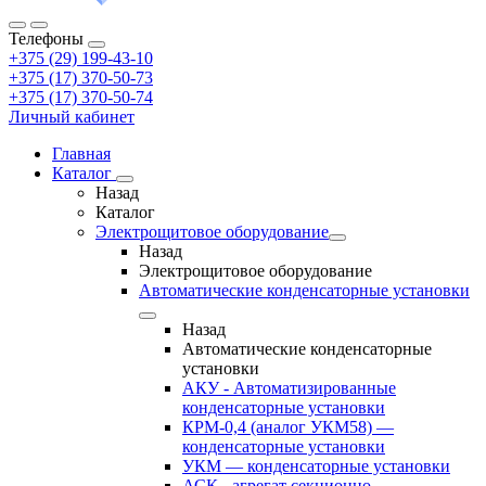
Телефоны
+375 (29) 199-43-10
+375 (17) 370-50-73
+375 (17) 370-50-74
Личный кабинет
Главная
Каталог
Назад
Каталог
Электрощитовое оборудование
Назад
Электрощитовое оборудование
Автоматические конденсаторные установки
Назад
Автоматические конденсаторные
установки
АКУ - Автоматизированные
конденсаторные установки
КРМ-0,4 (аналог УКМ58) —
конденсаторные установки
УКМ — конденсаторные установки
АСК - агрегат секционно-