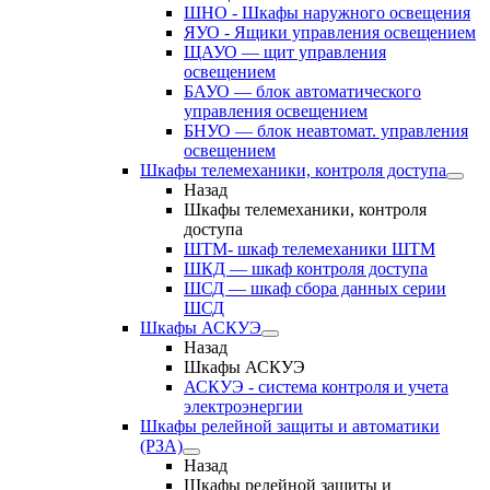
ШНО - Шкафы наружного освещения
ЯУО - Ящики управления освещением
ЩАУО — щит управления
освещением
БАУО — блок автоматического
управления освещением
БНУО — блок неавтомат. управления
освещением
Шкафы телемеханики, контроля доступа
Назад
Шкафы телемеханики, контроля
доступа
ШТМ- шкаф телемеханики ШТМ
ШКД — шкаф контроля доступа
ШСД — шкаф сбора данных серии
ШСД
Шкафы АСКУЭ
Назад
Шкафы АСКУЭ
АСКУЭ - система контроля и учета
электроэнергии
Шкафы релейной защиты и автоматики
(РЗА)
Назад
Шкафы релейной защиты и