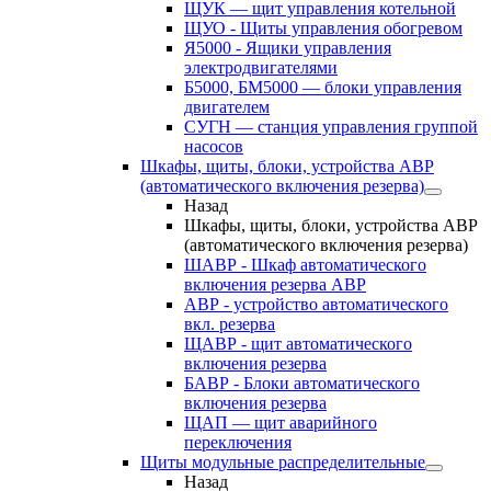
ЩУК — щит управления котельной
ЩУО - Щиты управления обогревом
Я5000 - Ящики управления
электродвигателями
Б5000, БМ5000 — блоки управления
двигателем
СУГН — станция управления группой
насосов
Шкафы, щиты, блоки, устройства АВР
(автоматического включения резерва)
Назад
Шкафы, щиты, блоки, устройства АВР
(автоматического включения резерва)
ШАВР - Шкаф автоматического
включения резерва АВР
АВР - устройство автоматического
вкл. резерва
ЩАВР - щит автоматического
включения резерва
БАВР - Блоки автоматического
включения резерва
ЩАП — щит аварийного
переключения
Щиты модульные распределительные
Назад