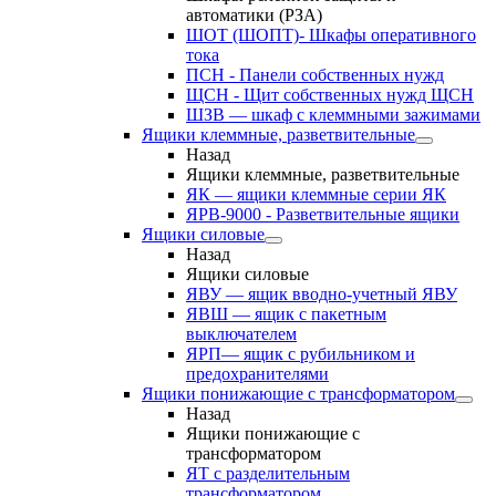
автоматики (РЗА)
ШОТ (ШОПТ)- Шкафы оперативного
тока
ПСН - Панели собственных нужд
ЩСН - Щит собственных нужд ЩСН
ШЗВ — шкаф с клеммными зажимами
Ящики клеммные, разветвительные
Назад
Ящики клеммные, разветвительные
ЯК — ящики клеммные серии ЯК
ЯРВ-9000 - Разветвительные ящики
Ящики силовые
Назад
Ящики силовые
ЯВУ — ящик вводно-учетный ЯВУ
ЯВШ — ящик с пакетным
выключателем
ЯРП— ящик с рубильником и
предохранителями
Ящики понижающие с трансформатором
Назад
Ящики понижающие с
трансформатором
ЯТ с разделительным
трансформатором