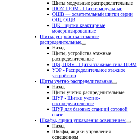
Щиты модульные распределительные
ЩОУ, ЩОМ - Щитки модульные
ОЩВ — осветительный щитки серии
ОЩ, ОЩВ
ЩК - щитки квартирные
модернизированные
Щиты, устройства этажные
распределительные
Назад
Щиты, устройства этажные
распределительные
ЩЭ, ЩЭм - Щиты этажные типа ЩЭМ
УЭР - Распределительное этажное
устройство
Щиты учетно-распределительные
Назад
Щиты учетно-распределительные
ЩУР - Щитки учетно-
распределительные
ЩУР для базовых станций сотовой
связи
Шкафы, ящики управления освещением
Назад
Шкафы, ящики управления
освещением