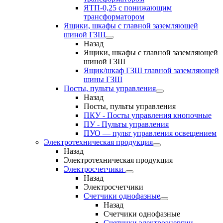
ЯТП-0,25 с понижающим
трансформатором
Ящики, шкафы с главной заземляющей
шиной ГЗШ
Назад
Ящики, шкафы с главной заземляющей
шиной ГЗШ
Ящик/шкаф ГЗШ главной заземляющей
шины ГЗШ
Посты, пульты управления
Назад
Посты, пульты управления
ПКУ - Посты управления кнопочные
ПУ - Пульты управления
ПУО — пульт управления освещением
Электротехническая продукция
Назад
Электротехническая продукция
Электросчетчики
Назад
Электросчетчики
Счетчики однофазные
Назад
Счетчики однофазные
Счетчики электроэнергии