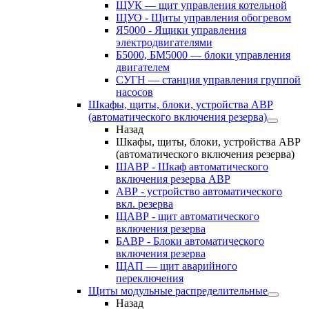
ЩУК — щит управления котельной
ЩУО - Щиты управления обогревом
Я5000 - Ящики управления
электродвигателями
Б5000, БМ5000 — блоки управления
двигателем
СУГН — станция управления группой
насосов
Шкафы, щиты, блоки, устройства АВР
(автоматического включения резерва)
Назад
Шкафы, щиты, блоки, устройства АВР
(автоматического включения резерва)
ШАВР - Шкаф автоматического
включения резерва АВР
АВР - устройство автоматического
вкл. резерва
ЩАВР - щит автоматического
включения резерва
БАВР - Блоки автоматического
включения резерва
ЩАП — щит аварийного
переключения
Щиты модульные распределительные
Назад