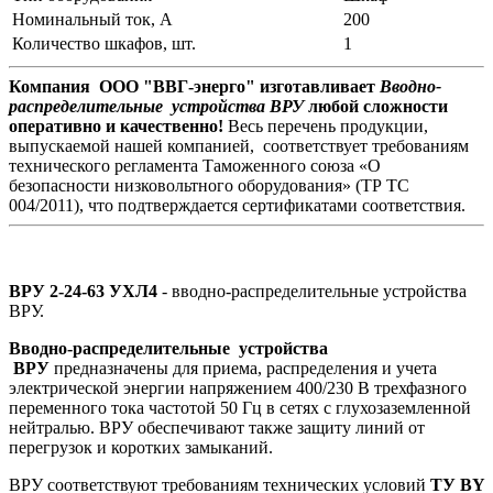
Номинальный ток, А
200
Количество шкафов, шт.
1
Компания ООО "ВВГ-энерго" изготавливает
Вводно-
распределительные устройства ВРУ
любой сложности
оперативно и качественно!
Весь перечень продукции,
выпускаемой нашей компанией, соответствует требованиям
технического регламента Таможенного союза «О
безопасности низковольтного оборудования» (ТР ТС
004/2011), что подтверждается сертификатами соответствия.
ВРУ 2-24-63 УХЛ4
- вводно-распределительные устройства
ВРУ.
Вводно-распределительные устройства
ВРУ
предназначены для приема, распределения и учета
электрической энергии напряжением 400/230 В трехфазного
переменного тока частотой 50 Гц в сетях с глухозаземленной
нейтралью. ВРУ обеспечивают также защиту линий от
перегрузок и коротких замыканий.
ВРУ соответствуют требованиям технических условий
ТУ BY