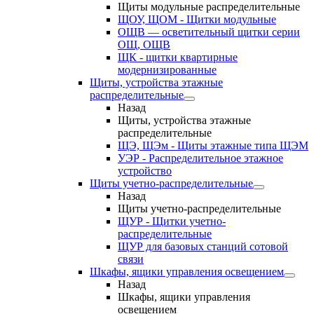
Щиты модульные распределительные
ЩОУ, ЩОМ - Щитки модульные
ОЩВ — осветительный щитки серии
ОЩ, ОЩВ
ЩК - щитки квартирные
модернизированные
Щиты, устройства этажные
распределительные
Назад
Щиты, устройства этажные
распределительные
ЩЭ, ЩЭм - Щиты этажные типа ЩЭМ
УЭР - Распределительное этажное
устройство
Щиты учетно-распределительные
Назад
Щиты учетно-распределительные
ЩУР - Щитки учетно-
распределительные
ЩУР для базовых станций сотовой
связи
Шкафы, ящики управления освещением
Назад
Шкафы, ящики управления
освещением