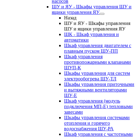
насосов
ШУ и ЯУ - Шкафы управления ШУ и
ящики управления ЯУ
Назад
ШУ и ЯУ - Шкафы управления
ШУ и ящики управления ЯУ
ШК - Шкаф управления и
автоматики
Шкаф управления двигателем с
плавным пуском ШУ-ПП
Шкаф управления
противопожарными клапанами
ШУП-К
Шкафы управления для систем
электрообогрева ШУ-ТЛ
Шкафы управления приточными
и вытяжными вентиляторами
ШУ-Е
Шкаф управления (модуль
подключения МП-Е) тепловыми
завесами
Шкафы управления системами
отопления и горячего
водоснабжения ШУ-РА
Шкаф управления с частотными