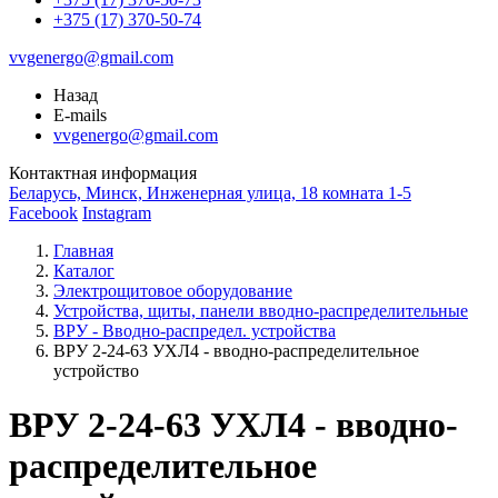
+375 (17) 370-50-74
vvgenergo@gmail.com
Назад
E-mails
vvgenergo@gmail.com
Контактная информация
Беларусь, Минск, Инженерная улица, 18 комната 1-5
Facebook
Instagram
Главная
Каталог
Электрощитовое оборудование
Устройства, щиты, панели вводно-распределительные
ВРУ - Вводно-распредел. устройства
ВРУ 2-24-63 УХЛ4 - вводно-распределительное
устройство
ВРУ 2-24-63 УХЛ4 - вводно-
распределительное