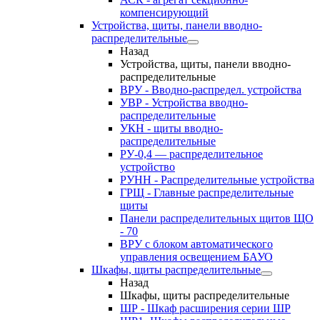
компенсирующий
Устройства, щиты, панели вводно-
распределительные
Назад
Устройства, щиты, панели вводно-
распределительные
ВРУ - Вводно-распредел. устройства
УВР - Устройства вводно-
распределительные
УКН - щиты вводно-
распределительные
РУ-0,4 — распределительное
устройство
РУНН - Распределительные устройства
ГРЩ - Главные распределительные
щиты
Панели распределительных щитов ЩО
- 70
ВРУ с блоком автоматического
управления освещением БАУО
Шкафы, щиты распределительные
Назад
Шкафы, щиты распределительные
ШР - Шкаф расширения серии ШР