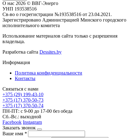
О нас
2026 © ВВГ-Энерго
УНП 193538516
Св-во о госрегистрации №193538516 от 23.04.2021.
Зарегистрировано Администрацией Минского городского
исполнительного комитета
Использование материалов сайта только с разрешения
владельца.
Разработка сайта
Dessites.by
Информация
Политика конфиденциальности
Контакты
Связаться с нами
+375 (29) 199-43-10
+375 (17) 370-50-73
+375 (17) 370-50-74
ПН-ПТ: с 9-00 до 17-00 без обеда
Сб.-Вс.: выходной
Facebook
Instagram
Заказать звонок
Ваше имя
*