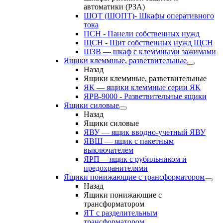
автоматики (РЗА)
ШОТ (ШОПТ)- Шкафы оперативного
тока
ПСН - Панели собственных нужд
ЩСН - Щит собственных нужд ЩСН
ШЗВ — шкаф с клеммными зажимами
Ящики клеммные, разветвительные
Назад
Ящики клеммные, разветвительные
ЯК — ящики клеммные серии ЯК
ЯРВ-9000 - Разветвительные ящики
Ящики силовые
Назад
Ящики силовые
ЯВУ — ящик вводно-учетный ЯВУ
ЯВШ — ящик с пакетным
выключателем
ЯРП— ящик с рубильником и
предохранителями
Ящики понижающие с трансформатором
Назад
Ящики понижающие с
трансформатором
ЯТ с разделительным
трансформатором