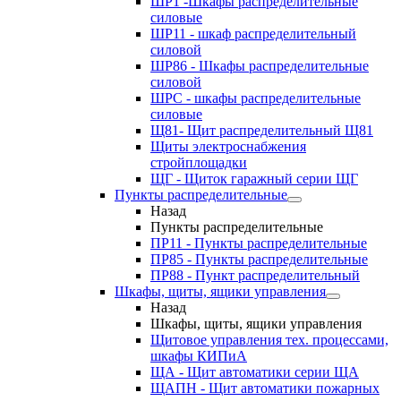
ШР1 -Шкафы распределительные
силовые
ШР11 - шкаф распределительный
силовой
ШР86 - Шкафы распределительные
силовой
ШРС - шкафы распределительные
силовые
Щ81- Щит распределительный Щ81
Щиты электроснабжения
стройплощадки
ЩГ - Щиток гаражный серии ЩГ
Пункты распределительные
Назад
Пункты распределительные
ПР11 - Пункты распределительные
ПР85 - Пункты распределительные
ПР88 - Пункт распределительный
Шкафы, щиты, ящики управления
Назад
Шкафы, щиты, ящики управления
Щитовое управления тех. процессами,
шкафы КИПиА
ЩА - Щит автоматики серии ЩА
ЩАПН - Щит автоматики пожарных