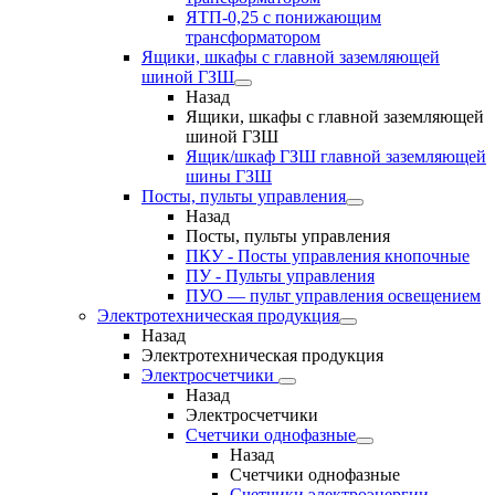
ЯТП-0,25 с понижающим
трансформатором
Ящики, шкафы с главной заземляющей
шиной ГЗШ
Назад
Ящики, шкафы с главной заземляющей
шиной ГЗШ
Ящик/шкаф ГЗШ главной заземляющей
шины ГЗШ
Посты, пульты управления
Назад
Посты, пульты управления
ПКУ - Посты управления кнопочные
ПУ - Пульты управления
ПУО — пульт управления освещением
Электротехническая продукция
Назад
Электротехническая продукция
Электросчетчики
Назад
Электросчетчики
Счетчики однофазные
Назад
Счетчики однофазные
Счетчики электроэнергии