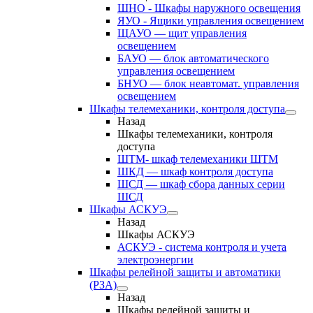
ШНО - Шкафы наружного освещения
ЯУО - Ящики управления освещением
ЩАУО — щит управления
освещением
БАУО — блок автоматического
управления освещением
БНУО — блок неавтомат. управления
освещением
Шкафы телемеханики, контроля доступа
Назад
Шкафы телемеханики, контроля
доступа
ШТМ- шкаф телемеханики ШТМ
ШКД — шкаф контроля доступа
ШСД — шкаф сбора данных серии
ШСД
Шкафы АСКУЭ
Назад
Шкафы АСКУЭ
АСКУЭ - система контроля и учета
электроэнергии
Шкафы релейной защиты и автоматики
(РЗА)
Назад
Шкафы релейной защиты и