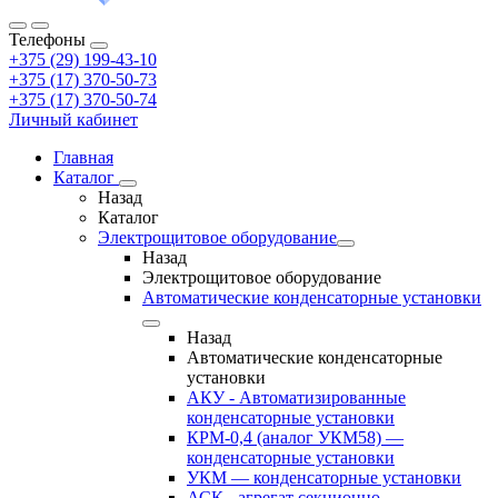
Телефоны
+375 (29) 199-43-10
+375 (17) 370-50-73
+375 (17) 370-50-74
Личный кабинет
Главная
Каталог
Назад
Каталог
Электрощитовое оборудование
Назад
Электрощитовое оборудование
Автоматические конденсаторные установки
Назад
Автоматические конденсаторные
установки
АКУ - Автоматизированные
конденсаторные установки
КРМ-0,4 (аналог УКМ58) —
конденсаторные установки
УКМ — конденсаторные установки
АСК - агрегат секционно-