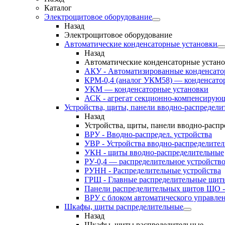
Каталог
Электрощитовое оборудование
Назад
Электрощитовое оборудование
Автоматические конденсаторные установки
Назад
Автоматические конденсаторные устан
АКУ - Автоматизированные конденсато
КРМ-0,4 (аналог УКМ58) — конденсато
УКМ — конденсаторные установки
АСК - агрегат секционно-компенсирую
Устройства, щиты, панели вводно-распредели
Назад
Устройства, щиты, панели вводно-расп
ВРУ - Вводно-распредел. устройства
УВР - Устройства вводно-распределите
УКН - щиты вводно-распределительные
РУ-0,4 — распределительное устройств
РУНН - Распределительные устройства
ГРЩ - Главные распределительные щит
Панели распределительных щитов ЩО -
ВРУ с блоком автоматического управл
Шкафы, щиты распределительные
Назад
Шкафы, щиты распределительные