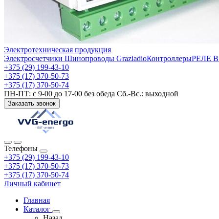
Электротехническая продукция
Электросчетчики
Шинопроводы Graziadio
Контроллеры
РЕЛЕ 
+375 (29) 199-43-10
+375 (17) 370-50-73
+375 (17) 370-50-74
ПН-ПТ: с 9-00 до 17-00 без обеда Сб.-Вс.: выходной
Заказать звонок
Телефоны
+375 (29) 199-43-10
+375 (17) 370-50-73
+375 (17) 370-50-74
Личный кабинет
Главная
Каталог
Назад