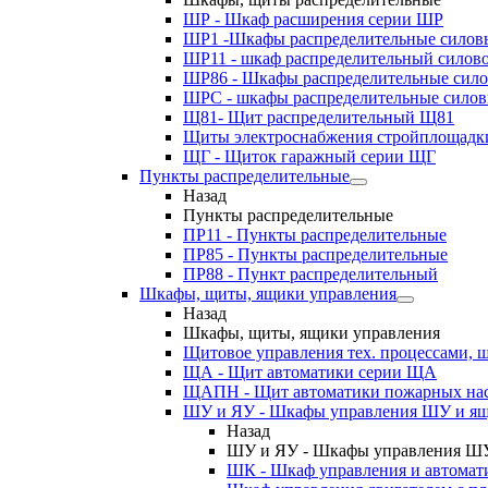
ШР - Шкаф расширения серии ШР
ШР1 -Шкафы распределительные силов
ШР11 - шкаф распределительный силов
ШР86 - Шкафы распределительные сил
ШРС - шкафы распределительные сило
Щ81- Щит распределительный Щ81
Щиты электроснабжения стройплощадк
ЩГ - Щиток гаражный серии ЩГ
Пункты распределительные
Назад
Пункты распределительные
ПР11 - Пункты распределительные
ПР85 - Пункты распределительные
ПР88 - Пункт распределительный
Шкафы, щиты, ящики управления
Назад
Шкафы, щиты, ящики управления
Щитовое управления тех. процессами
ЩА - Щит автоматики серии ЩА
ЩАПН - Щит автоматики пожарных на
ШУ и ЯУ - Шкафы управления ШУ и ящ
Назад
ШУ и ЯУ - Шкафы управления ШУ
ШК - Шкаф управления и автомат