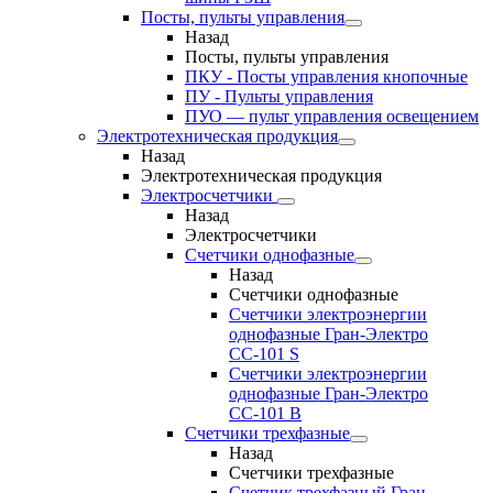
Посты, пульты управления
Назад
Посты, пульты управления
ПКУ - Посты управления кнопочные
ПУ - Пульты управления
ПУО — пульт управления освещением
Электротехническая продукция
Назад
Электротехническая продукция
Электросчетчики
Назад
Электросчетчики
Счетчики однофазные
Назад
Счетчики однофазные
Счетчики электроэнергии
однофазные Гран-Электро
СС-101 S
Счетчики электроэнергии
однофазные Гран-Электро
СС-101 B
Счетчики трехфазные
Назад
Счетчики трехфазные
Счетчик трехфазный Гран-