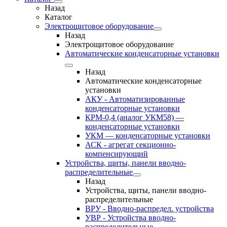
Назад
Каталог
Электрощитовое оборудование
Назад
Электрощитовое оборудование
Автоматические конденсаторные установки
Назад
Автоматические конденсаторные
установки
АКУ - Автоматизированные
конденсаторные установки
КРМ-0,4 (аналог УКМ58) —
конденсаторные установки
УКМ — конденсаторные установки
АСК - агрегат секционно-
компенсирующий
Устройства, щиты, панели вводно-
распределительные
Назад
Устройства, щиты, панели вводно-
распределительные
ВРУ - Вводно-распредел. устройства
УВР - Устройства вводно-
распределительные