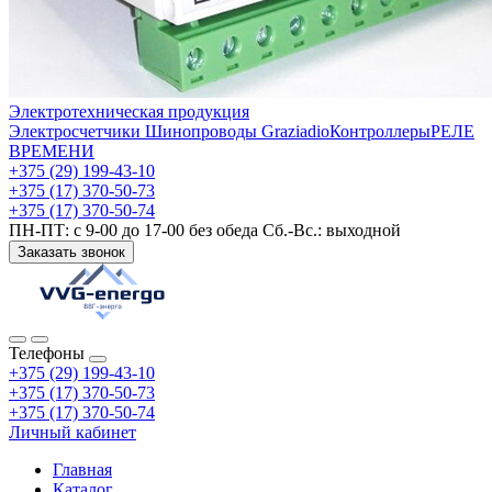
Электротехническая продукция
Электросчетчики
Шинопроводы Graziadio
Контроллеры
РЕЛЕ
ВРЕМЕНИ
+375 (29) 199-43-10
+375 (17) 370-50-73
+375 (17) 370-50-74
ПН-ПТ: с 9-00 до 17-00 без обеда Сб.-Вс.: выходной
Заказать звонок
Телефоны
+375 (29) 199-43-10
+375 (17) 370-50-73
+375 (17) 370-50-74
Личный кабинет
Главная
Каталог