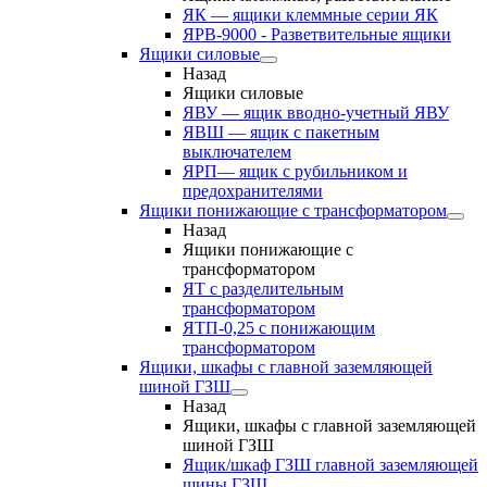
ЯК — ящики клеммные серии ЯК
ЯРВ-9000 - Разветвительные ящики
Ящики силовые
Назад
Ящики силовые
ЯВУ — ящик вводно-учетный ЯВУ
ЯВШ — ящик с пакетным
выключателем
ЯРП— ящик с рубильником и
предохранителями
Ящики понижающие с трансформатором
Назад
Ящики понижающие с
трансформатором
ЯТ с разделительным
трансформатором
ЯТП-0,25 с понижающим
трансформатором
Ящики, шкафы с главной заземляющей
шиной ГЗШ
Назад
Ящики, шкафы с главной заземляющей
шиной ГЗШ
Ящик/шкаф ГЗШ главной заземляющей
шины ГЗШ