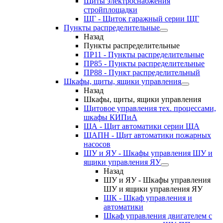
Щиты электроснабжения
стройплощадки
ЩГ - Щиток гаражный серии ЩГ
Пункты распределительные
Назад
Пункты распределительные
ПР11 - Пункты распределительные
ПР85 - Пункты распределительные
ПР88 - Пункт распределительный
Шкафы, щиты, ящики управления
Назад
Шкафы, щиты, ящики управления
Щитовое управления тех. процессами,
шкафы КИПиА
ЩА - Щит автоматики серии ЩА
ЩАПН - Щит автоматики пожарных
насосов
ШУ и ЯУ - Шкафы управления ШУ и
ящики управления ЯУ
Назад
ШУ и ЯУ - Шкафы управления
ШУ и ящики управления ЯУ
ШК - Шкаф управления и
автоматики
Шкаф управления двигателем с