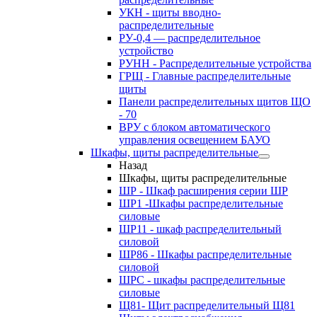
УКН - щиты вводно-
распределительные
РУ-0,4 — распределительное
устройство
РУНН - Распределительные устройства
ГРЩ - Главные распределительные
щиты
Панели распределительных щитов ЩО
- 70
ВРУ с блоком автоматического
управления освещением БАУО
Шкафы, щиты распределительные
Назад
Шкафы, щиты распределительные
ШР - Шкаф расширения серии ШР
ШР1 -Шкафы распределительные
силовые
ШР11 - шкаф распределительный
силовой
ШР86 - Шкафы распределительные
силовой
ШРС - шкафы распределительные
силовые
Щ81- Щит распределительный Щ81