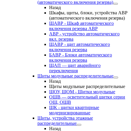
(автоматического включения резерва)
Назад
Шкафы, щиты, блоки, устройства АВР
(автоматического включения резерва)
ШАВР - Шкаф автоматического
включения резерва АВР
АВР - устройство автоматического
вкл. резерва
ЩАВР - щит автоматического
включения резерва
БАВР - Блоки автоматического
включения резерва
ЩАП — щит аварийного
переключения
Щиты модульные распределительные
Назад
Щиты модульные распределительные
ЩОУ, ЩОМ - Щитки модульные
ОЩВ — осветительный щитки серии
ОЩ, ОЩВ
ЩК - щитки квартирные
модернизированные
Щиты, устройства этажные
распределительные
Назад