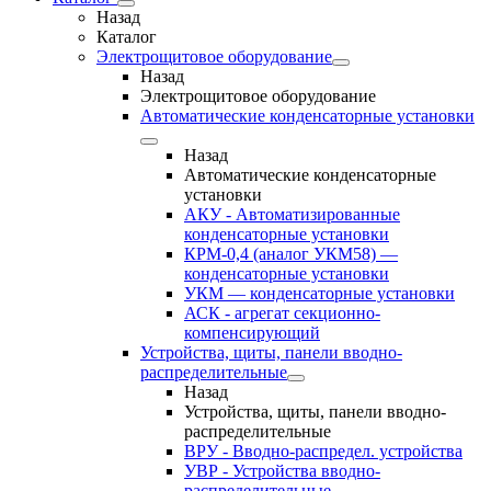
Назад
Каталог
Электрощитовое оборудование
Назад
Электрощитовое оборудование
Автоматические конденсаторные установки
Назад
Автоматические конденсаторные
установки
АКУ - Автоматизированные
конденсаторные установки
КРМ-0,4 (аналог УКМ58) —
конденсаторные установки
УКМ — конденсаторные установки
АСК - агрегат секционно-
компенсирующий
Устройства, щиты, панели вводно-
распределительные
Назад
Устройства, щиты, панели вводно-
распределительные
ВРУ - Вводно-распредел. устройства
УВР - Устройства вводно-
распределительные