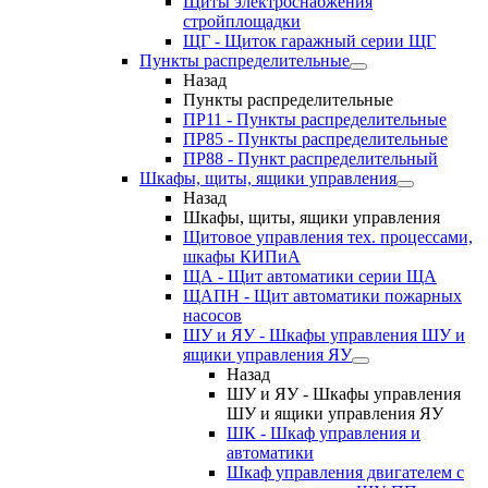
Щиты электроснабжения
стройплощадки
ЩГ - Щиток гаражный серии ЩГ
Пункты распределительные
Назад
Пункты распределительные
ПР11 - Пункты распределительные
ПР85 - Пункты распределительные
ПР88 - Пункт распределительный
Шкафы, щиты, ящики управления
Назад
Шкафы, щиты, ящики управления
Щитовое управления тех. процессами,
шкафы КИПиА
ЩА - Щит автоматики серии ЩА
ЩАПН - Щит автоматики пожарных
насосов
ШУ и ЯУ - Шкафы управления ШУ и
ящики управления ЯУ
Назад
ШУ и ЯУ - Шкафы управления
ШУ и ящики управления ЯУ
ШК - Шкаф управления и
автоматики
Шкаф управления двигателем с