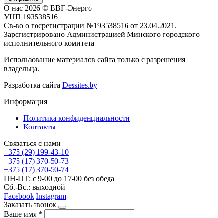
О нас
2026 © ВВГ-Энерго
УНП 193538516
Св-во о госрегистрации №193538516 от 23.04.2021.
Зарегистрировано Администрацией Минского городского
исполнительного комитета
Использование материалов сайта только с разрешения
владельца.
Разработка сайта
Dessites.by
Информация
Политика конфиденциальности
Контакты
Связаться с нами
+375 (29) 199-43-10
+375 (17) 370-50-73
+375 (17) 370-50-74
ПН-ПТ: с 9-00 до 17-00 без обеда
Сб.-Вс.: выходной
Facebook
Instagram
Заказать звонок
Ваше имя
*