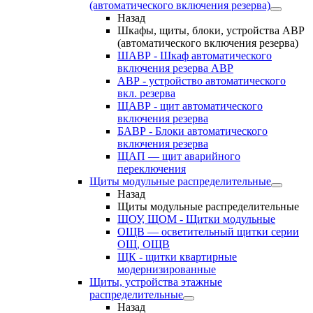
(автоматического включения резерва)
Назад
Шкафы, щиты, блоки, устройства АВР
(автоматического включения резерва)
ШАВР - Шкаф автоматического
включения резерва АВР
АВР - устройство автоматического
вкл. резерва
ЩАВР - щит автоматического
включения резерва
БАВР - Блоки автоматического
включения резерва
ЩАП — щит аварийного
переключения
Щиты модульные распределительные
Назад
Щиты модульные распределительные
ЩОУ, ЩОМ - Щитки модульные
ОЩВ — осветительный щитки серии
ОЩ, ОЩВ
ЩК - щитки квартирные
модернизированные
Щиты, устройства этажные
распределительные
Назад