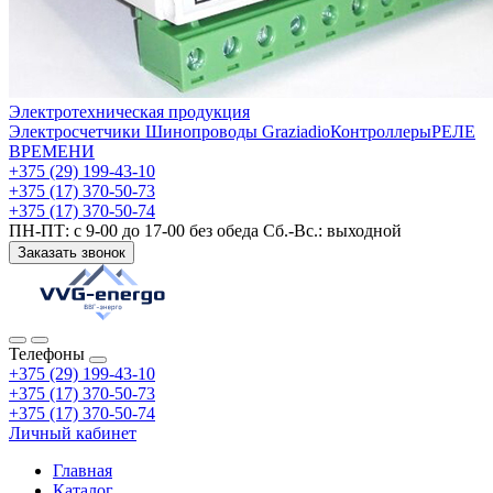
Электротехническая продукция
Электросчетчики
Шинопроводы Graziadio
Контроллеры
РЕЛЕ
ВРЕМЕНИ
+375 (29) 199-43-10
+375 (17) 370-50-73
+375 (17) 370-50-74
ПН-ПТ: с 9-00 до 17-00 без обеда Сб.-Вс.: выходной
Заказать звонок
Телефоны
+375 (29) 199-43-10
+375 (17) 370-50-73
+375 (17) 370-50-74
Личный кабинет
Главная
Каталог