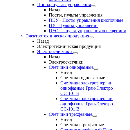
Посты, пульты управления
Назад
Посты, пульты управления
ПКУ - Посты управления кнопочные
ПУ - Пульты управления
ПУО — пульт управления освещением
Электротехническая продукция
Назад
Электротехническая продукция
Электросчетчики
Назад
Электросчетчики
Счетчики однофазные
Назад
Счетчики однофазные
Счетчики электроэнергии
однофазные Гран-Электро
СС-101 S
Счетчики электроэнергии
однофазные Гран-Электро
СС-101 B
Счетчики трехфазные
Назад
Счетчики трехфазные
Счетчик трехфазный Гран-