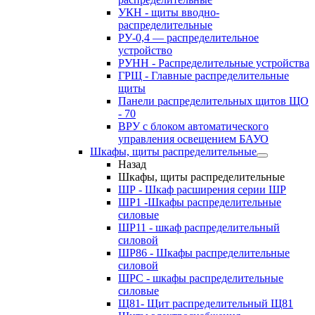
УКН - щиты вводно-
распределительные
РУ-0,4 — распределительное
устройство
РУНН - Распределительные устройства
ГРЩ - Главные распределительные
щиты
Панели распределительных щитов ЩО
- 70
ВРУ с блоком автоматического
управления освещением БАУО
Шкафы, щиты распределительные
Назад
Шкафы, щиты распределительные
ШР - Шкаф расширения серии ШР
ШР1 -Шкафы распределительные
силовые
ШР11 - шкаф распределительный
силовой
ШР86 - Шкафы распределительные
силовой
ШРС - шкафы распределительные
силовые
Щ81- Щит распределительный Щ81