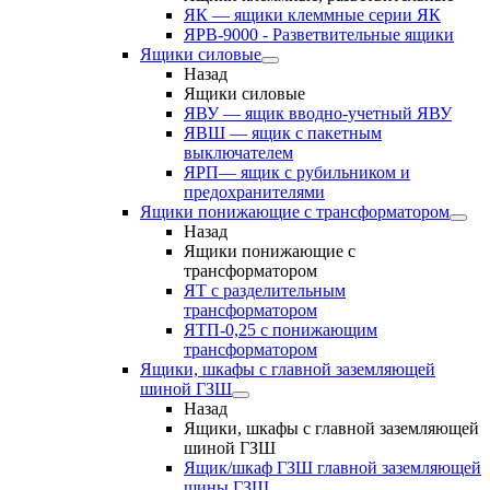
ЯК — ящики клеммные серии ЯК
ЯРВ-9000 - Разветвительные ящики
Ящики силовые
Назад
Ящики силовые
ЯВУ — ящик вводно-учетный ЯВУ
ЯВШ — ящик с пакетным
выключателем
ЯРП— ящик с рубильником и
предохранителями
Ящики понижающие с трансформатором
Назад
Ящики понижающие с
трансформатором
ЯТ с разделительным
трансформатором
ЯТП-0,25 с понижающим
трансформатором
Ящики, шкафы с главной заземляющей
шиной ГЗШ
Назад
Ящики, шкафы с главной заземляющей
шиной ГЗШ
Ящик/шкаф ГЗШ главной заземляющей
шины ГЗШ