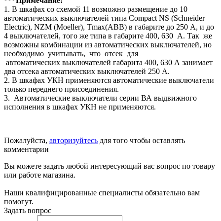
***Примечание:
1. В шкафах со схемой 11 возможно размещение до 10
автоматических выключателей типа Compact NS (Schneider
Electric), NZM (Moeller), Tmax(ABB) в габарите до 250 А, и до
4 выключателей, того же типа в габарите 400, 630 А. Так же
возможны комбинации из автоматических выключателей, но
необходимо учитывать, что отсек для
автоматических выключателей габарита 400, 630 А занимает
два отсека автоматических выключателей 250 А.
2. В шкафах УКН применяются автоматические выключатели
только переднего присоединения.
3. Автоматические выключатели серии ВА выдвижного
исполнения в шкафах УКН не применяются.
Пожалуйста,
авторизуйтесь
для того чтобы оставлять
комментарии
Вы можете задать любой интересующий вас вопрос по товару
или работе магазина.
Наши квалифицированные специалисты обязательно вам
помогут.
Задать вопрос