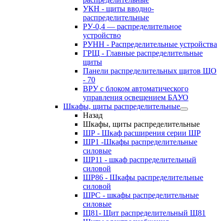
УКН - щиты вводно-
распределительные
РУ-0,4 — распределительное
устройство
РУНН - Распределительные устройства
ГРЩ - Главные распределительные
щиты
Панели распределительных щитов ЩО
- 70
ВРУ с блоком автоматического
управления освещением БАУО
Шкафы, щиты распределительные
Назад
Шкафы, щиты распределительные
ШР - Шкаф расширения серии ШР
ШР1 -Шкафы распределительные
силовые
ШР11 - шкаф распределительный
силовой
ШР86 - Шкафы распределительные
силовой
ШРС - шкафы распределительные
силовые
Щ81- Щит распределительный Щ81