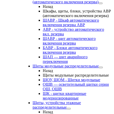
(автоматического включения резерва)
Назад
Шкафы, щиты, блоки, устройства АВР
(автоматического включения резерва)
ШАВР - Шкаф автоматического
включения резерва АВР
АВР - устройство автоматического
вкл. резерва
ЩАВР - щит автоматического
включения резерва
БАВР - Блоки автоматического
включения резерва
ЩАП — щит аварийного
переключения
Щиты модульные распределительные
Назад
Щиты модульные распределительные
ЩОУ, ЩОМ - Щитки модульные
ОЩВ — осветительный щитки серии
ОЩ, ОЩВ
ЩК - щитки квартирные
модернизированные
Щиты, устройства этажные
распределительные
Назад