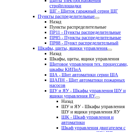
Щиты электроснабжения
стройплощадки
ЩГ - Щиток гаражный серии ЩГ
Пункты распределительные
Назад
Пункты распределительные
ПР11 - Пункты распределительные
ПР85 - Пункты распределительные
ПР88 - Пункт распределительный
Шкафы, щиты, ящики управления
Назад
Шкафы, щиты, ящики управления
Щитовое управления тех. процессами,
шкафы КИПиА
ЩА - Щит автоматики серии ЩА
ЩАПН - Щит автоматики пожарных
насосов
ШУ и ЯУ - Шкафы управления ШУ и
ящики управления ЯУ
Назад
ШУ и ЯУ - Шкафы управления
ШУ и ящики управления ЯУ
ШК - Шкаф управления и
автоматики
Шкаф управления двигателем с