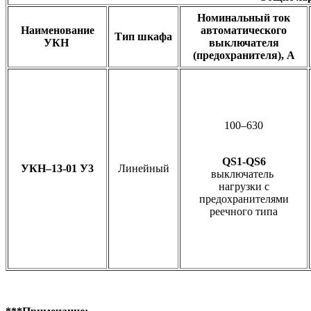
Номинальный ток
Наименование
автоматического
Тип шкафа
УКН
выключателя
(предохранителя), А
100–630
QS1-QS6
УКН–13-01 У3
Линейный
выключатель
нагрузки с
предохранителями
реечного типа