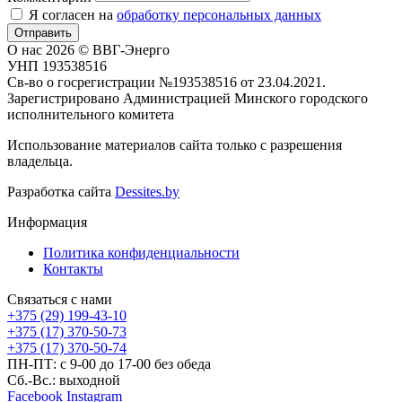
Я согласен на
обработку персональных данных
Отправить
О нас
2026 © ВВГ-Энерго
УНП 193538516
Св-во о госрегистрации №193538516 от 23.04.2021.
Зарегистрировано Администрацией Минского городского
исполнительного комитета
Использование материалов сайта только с разрешения
владельца.
Разработка сайта
Dessites.by
Информация
Политика конфиденциальности
Контакты
Связаться с нами
+375 (29) 199-43-10
+375 (17) 370-50-73
+375 (17) 370-50-74
ПН-ПТ: с 9-00 до 17-00 без обеда
Сб.-Вс.: выходной
Facebook
Instagram