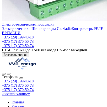
Электротехническая продукция
Электросчетчики
Шинопроводы Graziadio
Контроллеры
РЕЛЕ
ВРЕМЕНИ
+375 (29) 199-43-10
+375 (17) 370-50-73
+375 (17) 370-50-74
ПН-ПТ: с 9-00 до 17-00 без обеда Сб.-Вс.: выходной
Заказать звонок
Телефоны
+375 (29) 199-43-10
+375 (17) 370-50-73
+375 (17) 370-50-74
Личный кабинет
Главная
Каталог