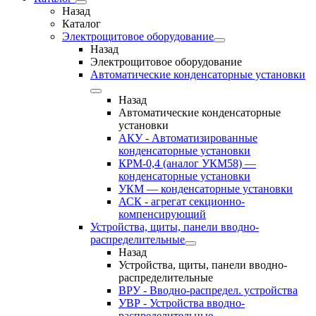
Назад
Каталог
Электрощитовое оборудование
Назад
Электрощитовое оборудование
Автоматические конденсаторные установки
Назад
Автоматические конденсаторные
установки
АКУ - Автоматизированные
конденсаторные установки
КРМ-0,4 (аналог УКМ58) —
конденсаторные установки
УКМ — конденсаторные установки
АСК - агрегат секционно-
компенсирующий
Устройства, щиты, панели вводно-
распределительные
Назад
Устройства, щиты, панели вводно-
распределительные
ВРУ - Вводно-распредел. устройства
УВР - Устройства вводно-
распределительные