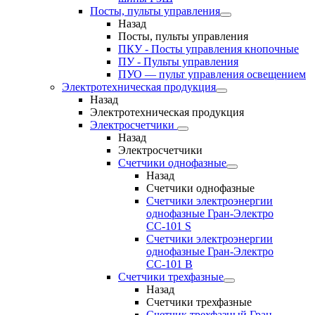
Посты, пульты управления
Назад
Посты, пульты управления
ПКУ - Посты управления кнопочные
ПУ - Пульты управления
ПУО — пульт управления освещением
Электротехническая продукция
Назад
Электротехническая продукция
Электросчетчики
Назад
Электросчетчики
Счетчики однофазные
Назад
Счетчики однофазные
Счетчики электроэнергии
однофазные Гран-Электро
СС-101 S
Счетчики электроэнергии
однофазные Гран-Электро
СС-101 B
Счетчики трехфазные
Назад
Счетчики трехфазные
Счетчик трехфазный Гран-