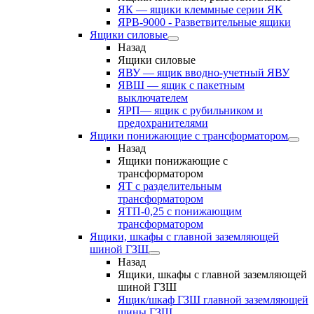
ЯК — ящики клеммные серии ЯК
ЯРВ-9000 - Разветвительные ящики
Ящики силовые
Назад
Ящики силовые
ЯВУ — ящик вводно-учетный ЯВУ
ЯВШ — ящик с пакетным
выключателем
ЯРП— ящик с рубильником и
предохранителями
Ящики понижающие с трансформатором
Назад
Ящики понижающие с
трансформатором
ЯТ с разделительным
трансформатором
ЯТП-0,25 с понижающим
трансформатором
Ящики, шкафы с главной заземляющей
шиной ГЗШ
Назад
Ящики, шкафы с главной заземляющей
шиной ГЗШ
Ящик/шкаф ГЗШ главной заземляющей
шины ГЗШ