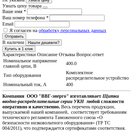
Узнать цену
Узнать цену товара
Ваше имя
*
Ваш номер телефона
*
Email
Я согласен на
обработку персональных данных
Отправить
В наличии
Нашли дешевле?
Купить в 1 клик
Характеристики
Описание
Отзывы
Вопрос-ответ
Номинальное напряжение
400.0
главной цепи, В
Комплектное
Тип оборудования
распределительное устройство
Номинальный ток, А
400
Компания ООО "ВВГ-энерго" изготавливает
Щитки
вводно-распределительные серии УКН
любой сложности
оперативно и качественно.
Весь перечень продукции,
выпускаемой нашей компанией, соответствует требованиям
технического регламента Таможенного союза «О
безопасности низковольтного оборудования» (ТР ТС
004/2011), что подтверждается сертификатами соответствия.