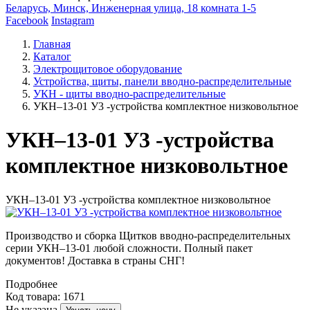
Беларусь, Минск, Инженерная улица, 18 комната 1-5
Facebook
Instagram
Главная
Каталог
Электрощитовое оборудование
Устройства, щиты, панели вводно-распределительные
УКН - щиты вводно-распределительные
УКН–13-01 У3 -устройства комплектное низковольтное
УКН–13-01 У3 -устройства
комплектное низковольтное
УКН–13-01 У3 -устройства комплектное низковольтное
Производство и сборка Щитков вводно-распределительных
серии УКН–13-01 любой сложности. Полный пакет
документов! Доставка в страны СНГ!
Подробнее
Код товара: 1671
Не указана