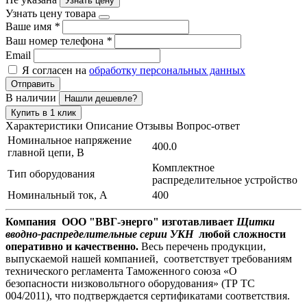
Узнать цену
Узнать цену товара
Ваше имя
*
Ваш номер телефона
*
Email
Я согласен на
обработку персональных данных
Отправить
В наличии
Нашли дешевле?
Купить в 1 клик
Характеристики
Описание
Отзывы
Вопрос-ответ
Номинальное напряжение
400.0
главной цепи, В
Комплектное
Тип оборудования
распределительное устройство
Номинальный ток, А
400
Компания ООО "ВВГ-энерго" изготавливает
Щитки
вводно-распределительные серии УКН
любой сложности
оперативно и качественно.
Весь перечень продукции,
выпускаемой нашей компанией, соответствует требованиям
технического регламента Таможенного союза «О
безопасности низковольтного оборудования» (ТР ТС
004/2011), что подтверждается сертификатами соответствия.