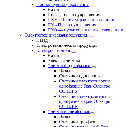
Посты, пульты управления
Назад
Посты, пульты управления
ПКУ - Посты управления кнопочные
ПУ - Пульты управления
ПУО — пульт управления освещением
Электротехническая продукция
Назад
Электротехническая продукция
Электросчетчики
Назад
Электросчетчики
Счетчики однофазные
Назад
Счетчики однофазные
Счетчики электроэнергии
однофазные Гран-Электро
СС-101 S
Счетчики электроэнергии
однофазные Гран-Электро
СС-101 B
Счетчики трехфазные
Назад
Счетчики трехфазные
Счетчик трехфазный Гран-