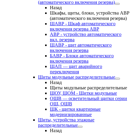
(автоматического включения резерва)
Назад
Шкафы, щиты, блоки, устройства АВР
(автоматического включения резерва)
ШАВР - Шкаф автоматического
включения резерва АВР
АВР - устройство автоматического
вкл. резерва
ЩАВР - щит автоматического
включения резерва
БАВР - Блоки автоматического
включения резерва
ЩАП — щит аварийного
переключения
Щиты модульные распределительные
Назад
Щиты модульные распределительные
ЩОУ, ЩОМ - Щитки модульные
ОЩВ — осветительный щитки серии
ОЩ, ОЩВ
ЩК - щитки квартирные
модернизированные
Щиты, устройства этажные
распределительные
Назад