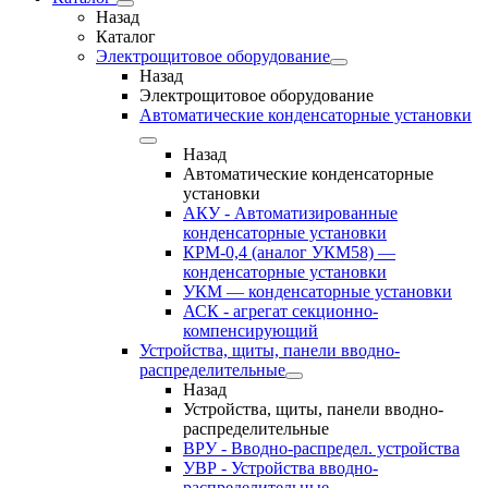
Назад
Каталог
Электрощитовое оборудование
Назад
Электрощитовое оборудование
Автоматические конденсаторные установки
Назад
Автоматические конденсаторные
установки
АКУ - Автоматизированные
конденсаторные установки
КРМ-0,4 (аналог УКМ58) —
конденсаторные установки
УКМ — конденсаторные установки
АСК - агрегат секционно-
компенсирующий
Устройства, щиты, панели вводно-
распределительные
Назад
Устройства, щиты, панели вводно-
распределительные
ВРУ - Вводно-распредел. устройства
УВР - Устройства вводно-
распределительные