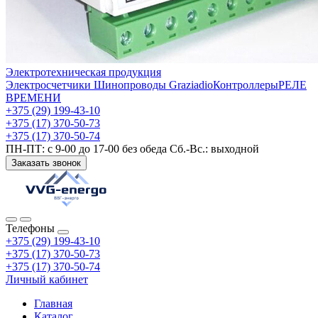
Электротехническая продукция
Электросчетчики
Шинопроводы Graziadio
Контроллеры
РЕЛЕ
ВРЕМЕНИ
+375 (29) 199-43-10
+375 (17) 370-50-73
+375 (17) 370-50-74
ПН-ПТ: с 9-00 до 17-00 без обеда Сб.-Вс.: выходной
Заказать звонок
Телефоны
+375 (29) 199-43-10
+375 (17) 370-50-73
+375 (17) 370-50-74
Личный кабинет
Главная
Каталог