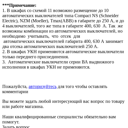
***Примечание:
1. В шкафах со схемой 11 возможно размещение до 10
автоматических выключателей типа Compact NS (Schneider
Electric), NZM (Moeller), Tmax(ABB) в габарите до 250 А, и до
4 выключателей, того же типа в габарите 400, 630 А. Так же
возможны комбинации из автоматических выключателей, но
необходимо учитывать, что отсек для
автоматических выключателей габарита 400, 630 А занимает
два отсека автоматических выключателей 250 А.
2. В шкафах УКН применяются автоматические выключатели
только переднего присоединения.
3. Автоматические выключатели серии ВА выдвижного
исполнения в шкафах УКН не применяются.
Пожалуйста,
авторизуйтесь
для того чтобы оставлять
комментарии
Вы можете задать любой интересующий вас вопрос по товару
или работе магазина.
Наши квалифицированные специалисты обязательно вам
помогут.
Задать вопрос