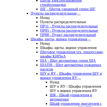
Щиты электроснабжения
стройплощадки
ЩГ - Щиток гаражный серии ЩГ
Пункты распределительные
Назад
Пункты распределительные
ПР11 - Пункты распределительные
ПР85 - Пункты распределительные
ПР88 - Пункт распределительный
Шкафы, щиты, ящики управления
Назад
Шкафы, щиты, ящики управления
Щитовое управления тех. процессами,
шкафы КИПиА
ЩА - Щит автоматики серии ЩА
ЩАПН - Щит автоматики пожарных
насосов
ШУ и ЯУ - Шкафы управления ШУ и
ящики управления ЯУ
Назад
ШУ и ЯУ - Шкафы управления
ШУ и ящики управления ЯУ
ШК - Шкаф управления и
автоматики
Шкаф управления двигателем с