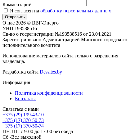
Комментарий
Я согласен на
обработку персональных данных
Отправить
О нас
2026 © ВВГ-Энерго
УНП 193538516
Св-во о госрегистрации №193538516 от 23.04.2021.
Зарегистрировано Администрацией Минского городского
исполнительного комитета
Использование материалов сайта только с разрешения
владельца.
Разработка сайта
Dessites.by
Информация
Политика конфиденциальности
Контакты
Связаться с нами
+375 (29) 199-43-10
+375 (17) 370-50-73
+375 (17) 370-50-74
ПН-ПТ: с 9-00 до 17-00 без обеда
Сб.-Вс.: выходной