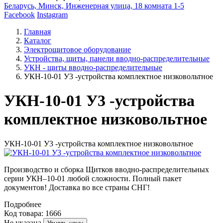
Беларусь, Минск, Инженерная улица, 18 комната 1-5
Facebook
Instagram
Главная
Каталог
Электрощитовое оборудование
Устройства, щиты, панели вводно-распределительные
УКН - щиты вводно-распределительные
УКН-10-01 У3 -устройства комплектное низковольтное
УКН-10-01 У3 -устройства
комплектное низковольтное
УКН-10-01 У3 -устройства комплектное низковольтное
Производство и сборка Щитков вводно-распределительных
серии УКН–10-01 любой сложности. Полный пакет
документов! Доставка во все страны СНГ!
Подробнее
Код товара: 1666
Не указана