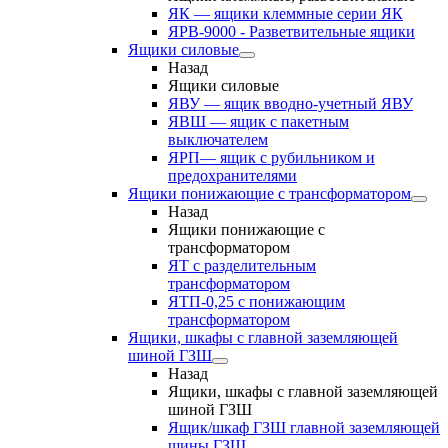
ЯК — ящики клеммные серии ЯК
ЯРВ-9000 - Разветвительные ящики
Ящики силовые
Назад
Ящики силовые
ЯВУ — ящик вводно-учетный ЯВУ
ЯВШ — ящик с пакетным
выключателем
ЯРП— ящик с рубильником и
предохранителями
Ящики понижающие с трансформатором
Назад
Ящики понижающие с
трансформатором
ЯТ с разделительным
трансформатором
ЯТП-0,25 с понижающим
трансформатором
Ящики, шкафы с главной заземляющей
шиной ГЗШ
Назад
Ящики, шкафы с главной заземляющей
шиной ГЗШ
Ящик/шкаф ГЗШ главной заземляющей
шины ГЗШ