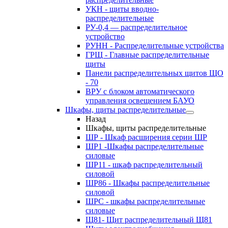
УКН - щиты вводно-
распределительные
РУ-0,4 — распределительное
устройство
РУНН - Распределительные устройства
ГРЩ - Главные распределительные
щиты
Панели распределительных щитов ЩО
- 70
ВРУ с блоком автоматического
управления освещением БАУО
Шкафы, щиты распределительные
Назад
Шкафы, щиты распределительные
ШР - Шкаф расширения серии ШР
ШР1 -Шкафы распределительные
силовые
ШР11 - шкаф распределительный
силовой
ШР86 - Шкафы распределительные
силовой
ШРС - шкафы распределительные
силовые
Щ81- Щит распределительный Щ81