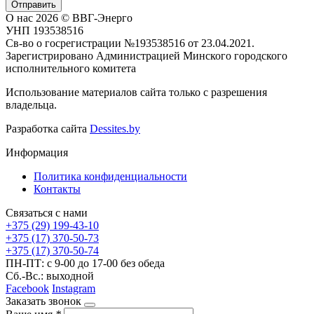
Отправить
О нас
2026 © ВВГ-Энерго
УНП 193538516
Св-во о госрегистрации №193538516 от 23.04.2021.
Зарегистрировано Администрацией Минского городского
исполнительного комитета
Использование материалов сайта только с разрешения
владельца.
Разработка сайта
Dessites.by
Информация
Политика конфиденциальности
Контакты
Связаться с нами
+375 (29) 199-43-10
+375 (17) 370-50-73
+375 (17) 370-50-74
ПН-ПТ: с 9-00 до 17-00 без обеда
Сб.-Вс.: выходной
Facebook
Instagram
Заказать звонок