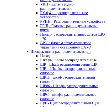
УКН - щиты вводно-
распределительные
РУ-0,4 — распределительное
устройство
РУНН - Распределительные устройства
ГРЩ - Главные распределительные
щиты
Панели распределительных щитов ЩО
- 70
ВРУ с блоком автоматического
управления освещением БАУО
Шкафы, щиты распределительные
Назад
Шкафы, щиты распределительные
ШР - Шкаф расширения серии ШР
ШР1 -Шкафы распределительные
силовые
ШР11 - шкаф распределительный
силовой
ШР86 - Шкафы распределительные
силовой
ШРС - шкафы распределительные
силовые
Щ81- Щит распределительный Щ81