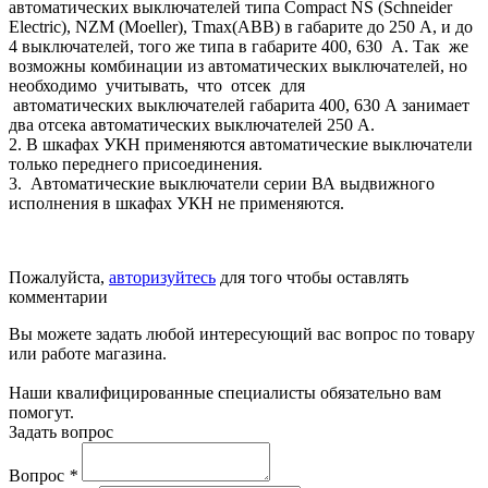
автоматических выключателей типа Compact NS (Schneider
Electric), NZM (Moeller), Tmax(ABB) в габарите до 250 А, и до
4 выключателей, того же типа в габарите 400, 630 А. Так же
возможны комбинации из автоматических выключателей, но
необходимо учитывать, что отсек для
автоматических выключателей габарита 400, 630 А занимает
два отсека автоматических выключателей 250 А.
2. В шкафах УКН применяются автоматические выключатели
только переднего присоединения.
3. Автоматические выключатели серии ВА выдвижного
исполнения в шкафах УКН не применяются.
Пожалуйста,
авторизуйтесь
для того чтобы оставлять
комментарии
Вы можете задать любой интересующий вас вопрос по товару
или работе магазина.
Наши квалифицированные специалисты обязательно вам
помогут.
Задать вопрос
Вопрос
*