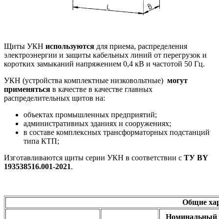
Щиты УКН
используются
для приема, распределения
электроэнергии и защиты кабельных линий от перегрузок и
коротких замыканий напряжением 0,4 кВ и частотой 50 Гц.
УКН (устройства комплектные низковольтные)
могут
применяться
в качестве в качестве главных
распределительных щитов на:
объектах промышленных предприятий;
административных зданиях и сооружениях;
в составе комплексных трансформаторных подстанций
типа КТП;
Изготавливаются щиты серии УКН в соответствии с
ТУ BY
193538516.001-2021
.
Общие ха
Номинальный 