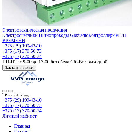
Электротехническая продукция
Электросчетчики
Шинопроводы Graziadio
Контроллеры
РЕЛЕ
ВРЕМЕНИ
+375 (29) 199-43-10
+375 (17) 370-50-73
+375 (17) 370-50-74
ПН-ПТ: с 9-00 до 17-00 без обеда Сб.-Вс.: выходной
Заказать звонок
Телефоны
+375 (29) 199-43-10
+375 (17) 370-50-73
+375 (17) 370-50-74
Личный кабинет
Главная
Каталог