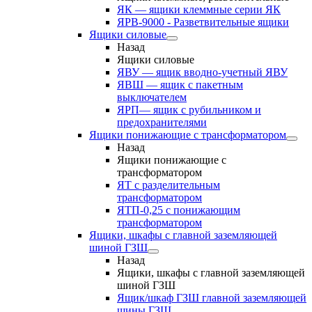
ЯК — ящики клеммные серии ЯК
ЯРВ-9000 - Разветвительные ящики
Ящики силовые
Назад
Ящики силовые
ЯВУ — ящик вводно-учетный ЯВУ
ЯВШ — ящик с пакетным
выключателем
ЯРП— ящик с рубильником и
предохранителями
Ящики понижающие с трансформатором
Назад
Ящики понижающие с
трансформатором
ЯТ с разделительным
трансформатором
ЯТП-0,25 с понижающим
трансформатором
Ящики, шкафы с главной заземляющей
шиной ГЗШ
Назад
Ящики, шкафы с главной заземляющей
шиной ГЗШ
Ящик/шкаф ГЗШ главной заземляющей
шины ГЗШ