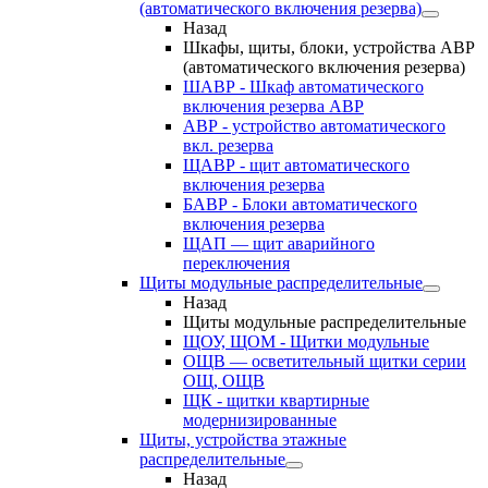
(автоматического включения резерва)
Назад
Шкафы, щиты, блоки, устройства АВР
(автоматического включения резерва)
ШАВР - Шкаф автоматического
включения резерва АВР
АВР - устройство автоматического
вкл. резерва
ЩАВР - щит автоматического
включения резерва
БАВР - Блоки автоматического
включения резерва
ЩАП — щит аварийного
переключения
Щиты модульные распределительные
Назад
Щиты модульные распределительные
ЩОУ, ЩОМ - Щитки модульные
ОЩВ — осветительный щитки серии
ОЩ, ОЩВ
ЩК - щитки квартирные
модернизированные
Щиты, устройства этажные
распределительные
Назад