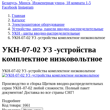
Беларусь, Минск, Инженерная улица, 18 комната 1-5
Facebook
Instagram
Главная
Каталог
Электрощитовое оборудование
Устройства, щиты, панели вводно-распределительные
УКН - щиты вводно-распределительные
УКН-07-02 У3 -устройства комплектное низковольтное
УКН-07-02 У3 -устройства
комплектное низковольтное
УКН-07-02 У3 -устройства комплектное низковольтное
Производство и сборка Щитков вводно-распределительных
серии УКН–07-02 любой сложности. Полный пакет
документов! Доставка во все страны СНГ!
Подробнее
Код товара: 1661
Не указана