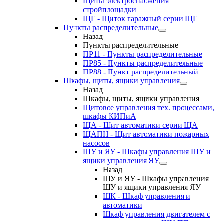
Щиты электроснабжения
стройплощадки
ЩГ - Щиток гаражный серии ЩГ
Пункты распределительные
Назад
Пункты распределительные
ПР11 - Пункты распределительные
ПР85 - Пункты распределительные
ПР88 - Пункт распределительный
Шкафы, щиты, ящики управления
Назад
Шкафы, щиты, ящики управления
Щитовое управления тех. процессами,
шкафы КИПиА
ЩА - Щит автоматики серии ЩА
ЩАПН - Щит автоматики пожарных
насосов
ШУ и ЯУ - Шкафы управления ШУ и
ящики управления ЯУ
Назад
ШУ и ЯУ - Шкафы управления
ШУ и ящики управления ЯУ
ШК - Шкаф управления и
автоматики
Шкаф управления двигателем с