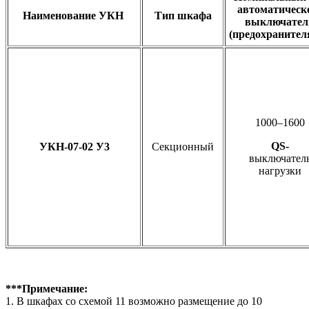
автоматическ
Наименование УКН
Тип шкафа
выключател
(предохранител
1000–1600
QS-
УКН-07-02 У3
Секционный
выключател
нагрузки
***Примечание:
1. В шкафах со схемой 11 возможно размещение до 10