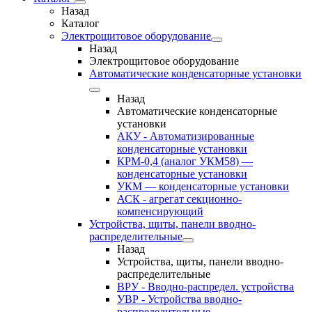
Назад
Каталог
Электрощитовое оборудование
Назад
Электрощитовое оборудование
Автоматические конденсаторные установки
Назад
Автоматические конденсаторные
установки
АКУ - Автоматизированные
конденсаторные установки
КРМ-0,4 (аналог УКМ58) —
конденсаторные установки
УКМ — конденсаторные установки
АСК - агрегат секционно-
компенсирующий
Устройства, щиты, панели вводно-
распределительные
Назад
Устройства, щиты, панели вводно-
распределительные
ВРУ - Вводно-распредел. устройства
УВР - Устройства вводно-
распределительные