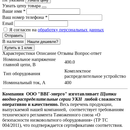
Узнать цену
Узнать цену товара
Ваше имя
*
Ваш номер телефона
*
Email
Я согласен на
обработку персональных данных
Отправить
В наличии
Нашли дешевле?
Купить в 1 клик
Характеристики
Описание
Отзывы
Вопрос-ответ
Номинальное напряжение
400.0
главной цепи, В
Комплектное
Тип оборудования
распределительное устройство
Номинальный ток, А
400
Компания ООО "ВВГ-энерго" изготавливает
Щитки
вводно-распределительные серии УКН
любой сложности
оперативно и качественно.
Весь перечень продукции,
выпускаемой нашей компанией, соответствует требованиям
технического регламента Таможенного союза «О
безопасности низковольтного оборудования» (ТР ТС
004/2011), что подтверждается сертификатами соответствия.