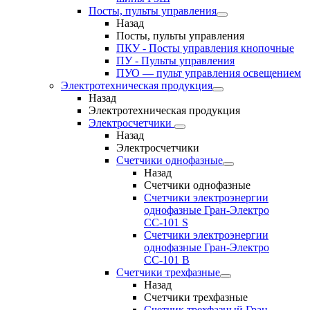
Посты, пульты управления
Назад
Посты, пульты управления
ПКУ - Посты управления кнопочные
ПУ - Пульты управления
ПУО — пульт управления освещением
Электротехническая продукция
Назад
Электротехническая продукция
Электросчетчики
Назад
Электросчетчики
Счетчики однофазные
Назад
Счетчики однофазные
Счетчики электроэнергии
однофазные Гран-Электро
СС-101 S
Счетчики электроэнергии
однофазные Гран-Электро
СС-101 B
Счетчики трехфазные
Назад
Счетчики трехфазные
Счетчик трехфазный Гран-