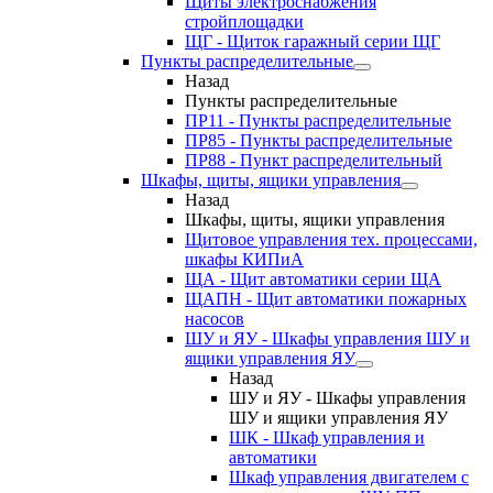
Щиты электроснабжения
стройплощадки
ЩГ - Щиток гаражный серии ЩГ
Пункты распределительные
Назад
Пункты распределительные
ПР11 - Пункты распределительные
ПР85 - Пункты распределительные
ПР88 - Пункт распределительный
Шкафы, щиты, ящики управления
Назад
Шкафы, щиты, ящики управления
Щитовое управления тех. процессами,
шкафы КИПиА
ЩА - Щит автоматики серии ЩА
ЩАПН - Щит автоматики пожарных
насосов
ШУ и ЯУ - Шкафы управления ШУ и
ящики управления ЯУ
Назад
ШУ и ЯУ - Шкафы управления
ШУ и ящики управления ЯУ
ШК - Шкаф управления и
автоматики
Шкаф управления двигателем с