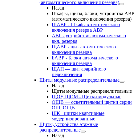
(автоматического включения резерва)
Назад
Шкафы, щиты, блоки, устройства АВР
(автоматического включения резерва)
ШАВР - Шкаф автоматического
включения резерва АВР
АВР - устройство автоматического
вкл. резерва
ЩАВР - щит автоматического
включения резерва
БАВР - Блоки автоматического
включения резерва
ЩАП — щит аварийного
переключения
Щиты модульные распределительные
Назад
Щиты модульные распределительные
ЩОУ, ЩОМ - Щитки модульные
ОЩВ — осветительный щитки серии
ОЩ, ОЩВ
ЩК - щитки квартирные
модернизированные
Щиты, устройства этажные
распределительные
Назад