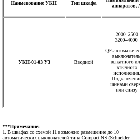
Номинальный 
Наименование УКН
Тип шкафа
аппаратов, 
2000–2500
3200–4000
QF-автоматиче
выключател
выкатного и
УКН-01-03 У3
Вводной
втычного
исполнения
Подключени
шинами свер
или снизу
***Примечание:
1. В шкафах со схемой 11 возможно размещение до 10
автоматических выключателей типа Compact NS (Schneider