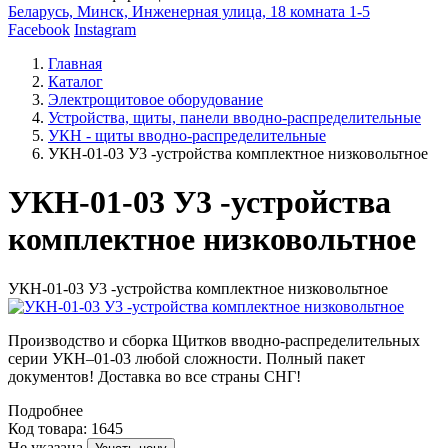
Беларусь, Минск, Инженерная улица, 18 комната 1-5
Facebook
Instagram
Главная
Каталог
Электрощитовое оборудование
Устройства, щиты, панели вводно-распределительные
УКН - щиты вводно-распределительные
УКН-01-03 У3 -устройства комплектное низковольтное
УКН-01-03 У3 -устройства
комплектное низковольтное
УКН-01-03 У3 -устройства комплектное низковольтное
Производство и сборка Щитков вводно-распределительных
серии УКН–01-03 любой сложности. Полный пакет
документов! Доставка во все страны СНГ!
Подробнее
Код товара: 1645
Не указана