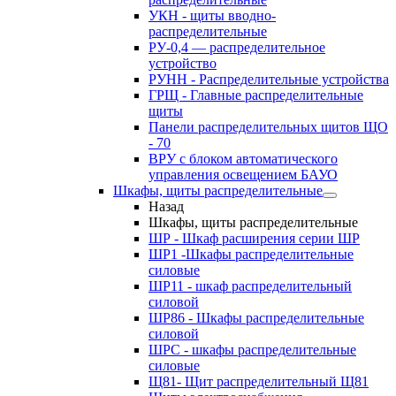
УКН - щиты вводно-
распределительные
РУ-0,4 — распределительное
устройство
РУНН - Распределительные устройства
ГРЩ - Главные распределительные
щиты
Панели распределительных щитов ЩО
- 70
ВРУ с блоком автоматического
управления освещением БАУО
Шкафы, щиты распределительные
Назад
Шкафы, щиты распределительные
ШР - Шкаф расширения серии ШР
ШР1 -Шкафы распределительные
силовые
ШР11 - шкаф распределительный
силовой
ШР86 - Шкафы распределительные
силовой
ШРС - шкафы распределительные
силовые
Щ81- Щит распределительный Щ81