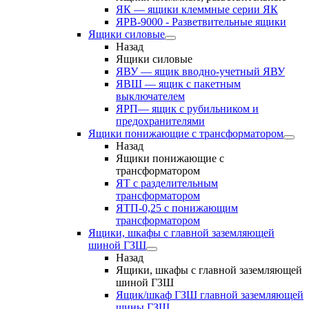
ЯК — ящики клеммные серии ЯК
ЯРВ-9000 - Разветвительные ящики
Ящики силовые
Назад
Ящики силовые
ЯВУ — ящик вводно-учетный ЯВУ
ЯВШ — ящик с пакетным
выключателем
ЯРП— ящик с рубильником и
предохранителями
Ящики понижающие с трансформатором
Назад
Ящики понижающие с
трансформатором
ЯТ с разделительным
трансформатором
ЯТП-0,25 с понижающим
трансформатором
Ящики, шкафы с главной заземляющей
шиной ГЗШ
Назад
Ящики, шкафы с главной заземляющей
шиной ГЗШ
Ящик/шкаф ГЗШ главной заземляющей
шины ГЗШ