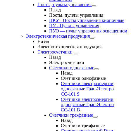
Посты, пульты управления
Назад
Посты, пульты управления
ПКУ - Посты управления кнопочные
ПУ - Пульты управления
ПУО — пульт управления освещением
Электротехническая продукция
Назад
Электротехническая продукция
Электросчетчики
Назад
Электросчетчики
Счетчики однофазные
Назад
Счетчики однофазные
Счетчики электроэнергии
однофазные Гран-Электро
СС-101 S
Счетчики электроэнергии
однофазные Гран-Электро
СС-101 B
Счетчики трехфазные
Назад
Счетчики трехфазные
Счетчик трехфазный Гран-