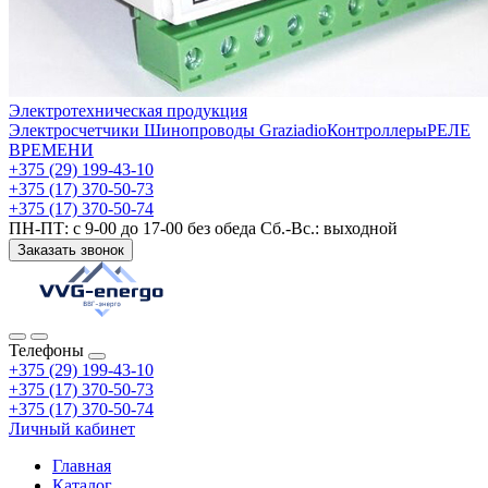
Электротехническая продукция
Электросчетчики
Шинопроводы Graziadio
Контроллеры
РЕЛЕ
ВРЕМЕНИ
+375 (29) 199-43-10
+375 (17) 370-50-73
+375 (17) 370-50-74
ПН-ПТ: с 9-00 до 17-00 без обеда Сб.-Вс.: выходной
Заказать звонок
Телефоны
+375 (29) 199-43-10
+375 (17) 370-50-73
+375 (17) 370-50-74
Личный кабинет
Главная
Каталог