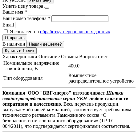
Узнать цену
Узнать цену товара
Ваше имя
*
Ваш номер телефона
*
Email
Я согласен на
обработку персональных данных
Отправить
В наличии
Нашли дешевле?
Купить в 1 клик
Характеристики
Описание
Отзывы
Вопрос-ответ
Номинальное напряжение
400.0
главной цепи, В
Комплектное
Тип оборудования
распределительное устройство
Компания ООО "ВВГ-энерго" изготавливает
Щитки
вводно-распределительные серии УКН
любой сложности
оперативно и качественно.
Весь перечень продукции,
выпускаемой нашей компанией, соответствует требованиям
технического регламента Таможенного союза «О
безопасности низковольтного оборудования» (ТР ТС
004/2011), что подтверждается сертификатами соответствия.