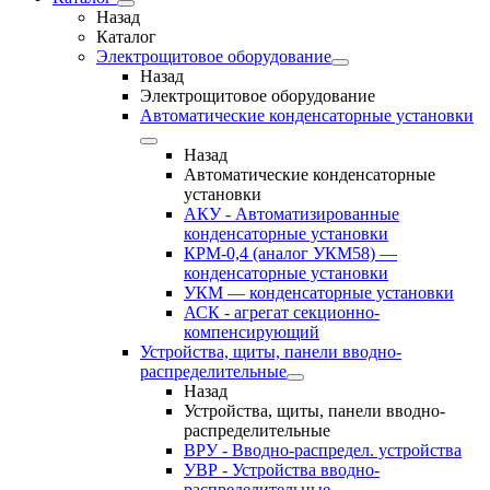
Назад
Каталог
Электрощитовое оборудование
Назад
Электрощитовое оборудование
Автоматические конденсаторные установки
Назад
Автоматические конденсаторные
установки
АКУ - Автоматизированные
конденсаторные установки
КРМ-0,4 (аналог УКМ58) —
конденсаторные установки
УКМ — конденсаторные установки
АСК - агрегат секционно-
компенсирующий
Устройства, щиты, панели вводно-
распределительные
Назад
Устройства, щиты, панели вводно-
распределительные
ВРУ - Вводно-распредел. устройства
УВР - Устройства вводно-
распределительные