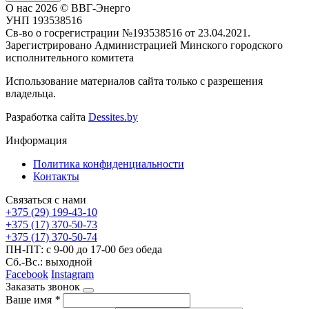
О нас
2026 © ВВГ-Энерго
УНП 193538516
Св-во о госрегистрации №193538516 от 23.04.2021.
Зарегистрировано Администрацией Минского городского
исполнительного комитета
Использование материалов сайта только с разрешения
владельца.
Разработка сайта
Dessites.by
Информация
Политика конфиденциальности
Контакты
Связаться с нами
+375 (29) 199-43-10
+375 (17) 370-50-73
+375 (17) 370-50-74
ПН-ПТ: с 9-00 до 17-00 без обеда
Сб.-Вс.: выходной
Facebook
Instagram
Заказать звонок
Ваше имя
*