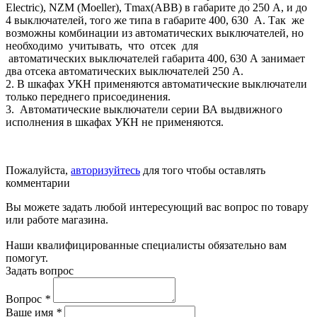
Electric), NZM (Moeller), Tmax(ABB) в габарите до 250 А, и до
4 выключателей, того же типа в габарите 400, 630 А. Так же
возможны комбинации из автоматических выключателей, но
необходимо учитывать, что отсек для
автоматических выключателей габарита 400, 630 А занимает
два отсека автоматических выключателей 250 А.
2. В шкафах УКН применяются автоматические выключатели
только переднего присоединения.
3. Автоматические выключатели серии ВА выдвижного
исполнения в шкафах УКН не применяются.
Пожалуйста,
авторизуйтесь
для того чтобы оставлять
комментарии
Вы можете задать любой интересующий вас вопрос по товару
или работе магазина.
Наши квалифицированные специалисты обязательно вам
помогут.
Задать вопрос
Вопрос
*
Ваше имя
*