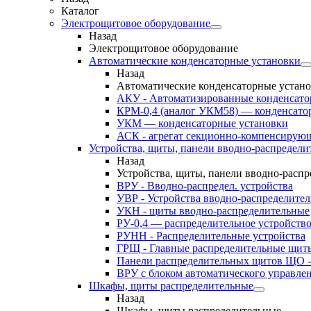
Каталог
Электрощитовое оборудование
Назад
Электрощитовое оборудование
Автоматические конденсаторные установки
Назад
Автоматические конденсаторные устан
АКУ - Автоматизированные конденсато
КРМ-0,4 (аналог УКМ58) — конденсато
УКМ — конденсаторные установки
АСК - агрегат секционно-компенсирую
Устройства, щиты, панели вводно-распредели
Назад
Устройства, щиты, панели вводно-расп
ВРУ - Вводно-распредел. устройства
УВР - Устройства вводно-распределите
УКН - щиты вводно-распределительные
РУ-0,4 — распределительное устройств
РУНН - Распределительные устройства
ГРЩ - Главные распределительные щит
Панели распределительных щитов ЩО -
ВРУ с блоком автоматического управл
Шкафы, щиты распределительные
Назад
Шкафы, щиты распределительные