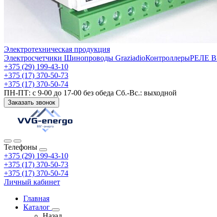
Электротехническая продукция
Электросчетчики
Шинопроводы Graziadio
Контроллеры
РЕЛЕ 
+375 (29) 199-43-10
+375 (17) 370-50-73
+375 (17) 370-50-74
ПН-ПТ: с 9-00 до 17-00 без обеда Сб.-Вс.: выходной
Заказать звонок
Телефоны
+375 (29) 199-43-10
+375 (17) 370-50-73
+375 (17) 370-50-74
Личный кабинет
Главная
Каталог
Назад