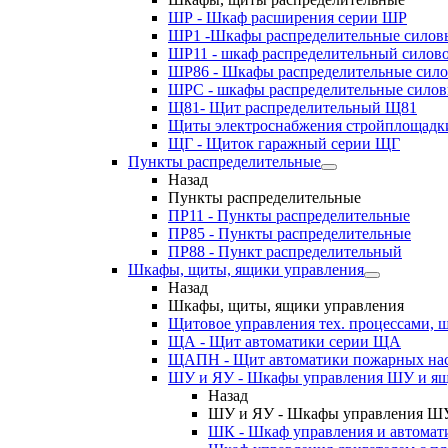
ШР - Шкаф расширения серии ШР
ШР1 -Шкафы распределительные силов
ШР11 - шкаф распределительный силов
ШР86 - Шкафы распределительные сил
ШРС - шкафы распределительные сило
Щ81- Щит распределительный Щ81
Щиты электроснабжения стройплощадк
ЩГ - Щиток гаражный серии ЩГ
Пункты распределительные
Назад
Пункты распределительные
ПР11 - Пункты распределительные
ПР85 - Пункты распределительные
ПР88 - Пункт распределительный
Шкафы, щиты, ящики управления
Назад
Шкафы, щиты, ящики управления
Щитовое управления тех. процессами
ЩА - Щит автоматики серии ЩА
ЩАПН - Щит автоматики пожарных на
ШУ и ЯУ - Шкафы управления ШУ и ящ
Назад
ШУ и ЯУ - Шкафы управления ШУ
ШК - Шкаф управления и автомат