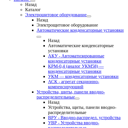
Назад
Каталог
Электрощитовое оборудование
Назад
Электрощитовое оборудование
Автоматические конденсаторные установки
Назад
Автоматические конденсаторные
установки
АКУ - Автоматизированные
конденсаторные установки
КРМ-0,4 (аналог УКМ58) —
конденсаторные установки
УКМ — конденсаторные установки
АСК - агрегат секционно-
компенсирующий
Устройства, щиты, панели вводно-
распределительные
Назад
Устройства, щиты, панели вводно-
распределительные
ВРУ - Вводно-распредел. устройства
УВР - Устройства вводно-
распределительные