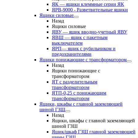
ЯК — ящики клеммные серии ЯК
ЯРВ-9000 - Разветвительные ящики
Ящики силовые
Назад
Ящики силовые
ЯВУ — ящик вводно-учетный ЯВУ
ЯВШ — ящик с пакетным
выключателем
ЯРП— ящик с рубильником и
предохранителями
Ящики понижающие с трансформатором
Назад
Ящики понижающие с
трансформатором
ЯТ с разделительным
трансформатором
ЯТП-0,25 с понижающим
трансформатором
Ящики, шкафы с главной заземляющей
шиной ГЗШ
Назад
Ящики, шкафы с главной заземляющей
шиной ГЗШ
Ящик/шкаф ГЗШ главной заземляющей
шины ГЗШ