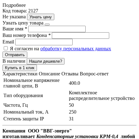
Подробнее
Код товара: 2127
Не указана
Узнать цену
Узнать цену товара
Ваше имя
*
Ваш номер телефона
*
Email
Я согласен на
обработку персональных данных
Отправить
В наличии
Нашли дешевле?
Купить в 1 клик
Характеристики
Описание
Отзывы
Вопрос-ответ
Номинальное напряжение
400.0
главной цепи, В
Комплектное
Тип оборудования
распределительное устройство
Частота, Гц
50
Номинальный ток, А
250
Степень защиты IP
31
Компания ООО "ВВГ-энерго"
изготавливает
Конденсаторные установки КРМ-0,4
любой