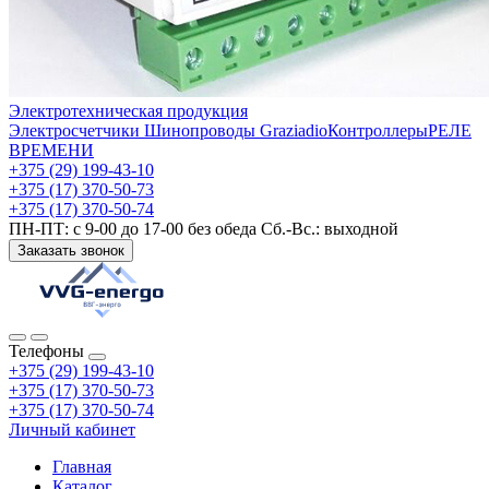
Электротехническая продукция
Электросчетчики
Шинопроводы Graziadio
Контроллеры
РЕЛЕ
ВРЕМЕНИ
+375 (29) 199-43-10
+375 (17) 370-50-73
+375 (17) 370-50-74
ПН-ПТ: с 9-00 до 17-00 без обеда Сб.-Вс.: выходной
Заказать звонок
Телефоны
+375 (29) 199-43-10
+375 (17) 370-50-73
+375 (17) 370-50-74
Личный кабинет
Главная
Каталог