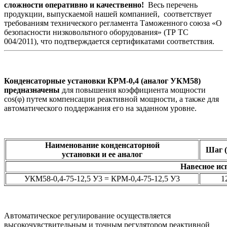
сложности оперативно и качественно!
Весь перечень
продукции, выпускаемой нашей компанией, соответствует
требованиям технического регламента Таможенного союза «О
безопасности низковольтного оборудования» (ТР ТС
004/2011), что подтверждается сертификатами соответствия.
Конденсаторные установки КРМ-0,4 (аналог УКМ58)
предназначены
для повышения коэффициента мощности
cos(φ) путем компенсации реактивной мощности, а также для
автоматического поддержания его на заданном уровне.
Наименование конденсаторной
Шаг 
установки и ее аналог
Навесное ис
УКМ58-0,4-75-12,5 У3 = КРМ-0,4-75-12,5 У3
1
Автоматическое регулирование осуществляется
высокочувствительным и точным регулятором реактивной