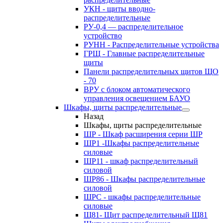
УКН - щиты вводно-
распределительные
РУ-0,4 — распределительное
устройство
РУНН - Распределительные устройства
ГРЩ - Главные распределительные
щиты
Панели распределительных щитов ЩО
- 70
ВРУ с блоком автоматического
управления освещением БАУО
Шкафы, щиты распределительные
Назад
Шкафы, щиты распределительные
ШР - Шкаф расширения серии ШР
ШР1 -Шкафы распределительные
силовые
ШР11 - шкаф распределительный
силовой
ШР86 - Шкафы распределительные
силовой
ШРС - шкафы распределительные
силовые
Щ81- Щит распределительный Щ81