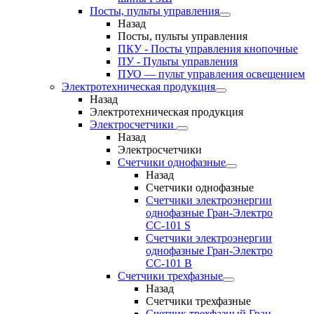
Посты, пульты управления
Назад
Посты, пульты управления
ПКУ - Посты управления кнопочные
ПУ - Пульты управления
ПУО — пульт управления освещением
Электротехническая продукция
Назад
Электротехническая продукция
Электросчетчики
Назад
Электросчетчики
Счетчики однофазные
Назад
Счетчики однофазные
Счетчики электроэнергии
однофазные Гран-Электро
СС-101 S
Счетчики электроэнергии
однофазные Гран-Электро
СС-101 B
Счетчики трехфазные
Назад
Счетчики трехфазные
Счетчик трехфазный Гран-