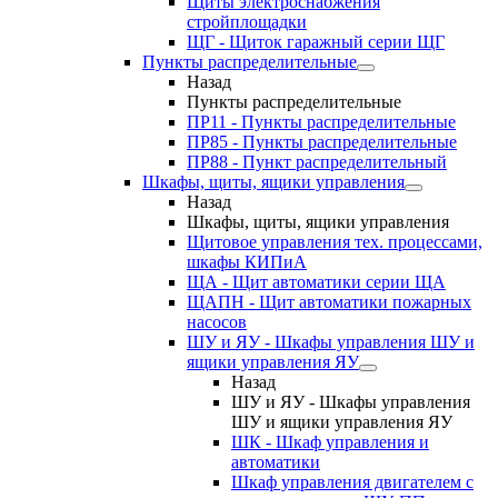
Щиты электроснабжения
стройплощадки
ЩГ - Щиток гаражный серии ЩГ
Пункты распределительные
Назад
Пункты распределительные
ПР11 - Пункты распределительные
ПР85 - Пункты распределительные
ПР88 - Пункт распределительный
Шкафы, щиты, ящики управления
Назад
Шкафы, щиты, ящики управления
Щитовое управления тех. процессами,
шкафы КИПиА
ЩА - Щит автоматики серии ЩА
ЩАПН - Щит автоматики пожарных
насосов
ШУ и ЯУ - Шкафы управления ШУ и
ящики управления ЯУ
Назад
ШУ и ЯУ - Шкафы управления
ШУ и ящики управления ЯУ
ШК - Шкаф управления и
автоматики
Шкаф управления двигателем с