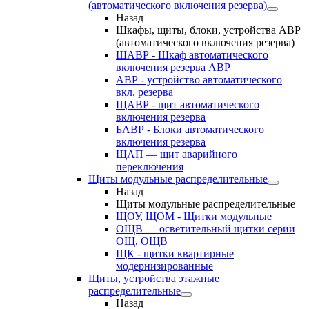
(автоматического включения резерва)
Назад
Шкафы, щиты, блоки, устройства АВР
(автоматического включения резерва)
ШАВР - Шкаф автоматического
включения резерва АВР
АВР - устройство автоматического
вкл. резерва
ЩАВР - щит автоматического
включения резерва
БАВР - Блоки автоматического
включения резерва
ЩАП — щит аварийного
переключения
Щиты модульные распределительные
Назад
Щиты модульные распределительные
ЩОУ, ЩОМ - Щитки модульные
ОЩВ — осветительный щитки серии
ОЩ, ОЩВ
ЩК - щитки квартирные
модернизированные
Щиты, устройства этажные
распределительные
Назад