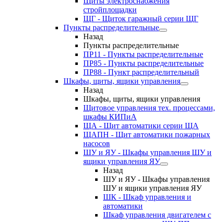
Щиты электроснабжения
стройплощадки
ЩГ - Щиток гаражный серии ЩГ
Пункты распределительные
Назад
Пункты распределительные
ПР11 - Пункты распределительные
ПР85 - Пункты распределительные
ПР88 - Пункт распределительный
Шкафы, щиты, ящики управления
Назад
Шкафы, щиты, ящики управления
Щитовое управления тех. процессами,
шкафы КИПиА
ЩА - Щит автоматики серии ЩА
ЩАПН - Щит автоматики пожарных
насосов
ШУ и ЯУ - Шкафы управления ШУ и
ящики управления ЯУ
Назад
ШУ и ЯУ - Шкафы управления
ШУ и ящики управления ЯУ
ШК - Шкаф управления и
автоматики
Шкаф управления двигателем с