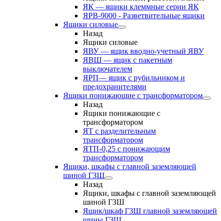
ЯК — ящики клеммные серии ЯК
ЯРВ-9000 - Разветвительные ящики
Ящики силовые
Назад
Ящики силовые
ЯВУ — ящик вводно-учетный ЯВУ
ЯВШ — ящик с пакетным
выключателем
ЯРП— ящик с рубильником и
предохранителями
Ящики понижающие с трансформатором
Назад
Ящики понижающие с
трансформатором
ЯТ с разделительным
трансформатором
ЯТП-0,25 с понижающим
трансформатором
Ящики, шкафы с главной заземляющей
шиной ГЗШ
Назад
Ящики, шкафы с главной заземляющей
шиной ГЗШ
Ящик/шкаф ГЗШ главной заземляющей
шины ГЗШ