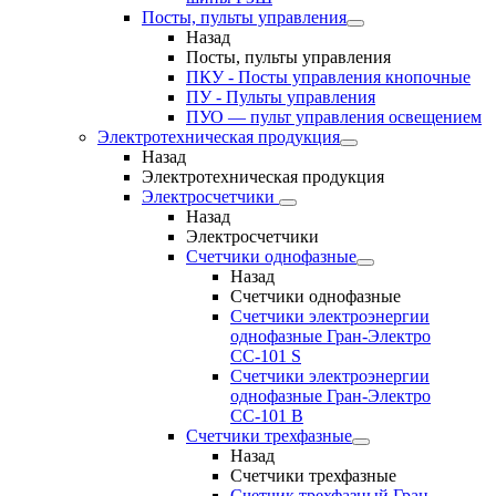
Посты, пульты управления
Назад
Посты, пульты управления
ПКУ - Посты управления кнопочные
ПУ - Пульты управления
ПУО — пульт управления освещением
Электротехническая продукция
Назад
Электротехническая продукция
Электросчетчики
Назад
Электросчетчики
Счетчики однофазные
Назад
Счетчики однофазные
Счетчики электроэнергии
однофазные Гран-Электро
СС-101 S
Счетчики электроэнергии
однофазные Гран-Электро
СС-101 B
Счетчики трехфазные
Назад
Счетчики трехфазные
Счетчик трехфазный Гран-