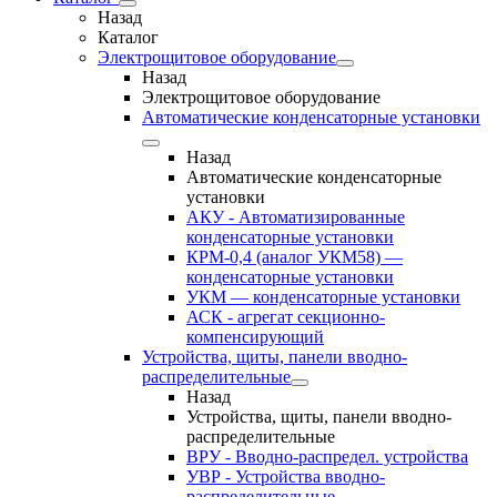
Назад
Каталог
Электрощитовое оборудование
Назад
Электрощитовое оборудование
Автоматические конденсаторные установки
Назад
Автоматические конденсаторные
установки
АКУ - Автоматизированные
конденсаторные установки
КРМ-0,4 (аналог УКМ58) —
конденсаторные установки
УКМ — конденсаторные установки
АСК - агрегат секционно-
компенсирующий
Устройства, щиты, панели вводно-
распределительные
Назад
Устройства, щиты, панели вводно-
распределительные
ВРУ - Вводно-распредел. устройства
УВР - Устройства вводно-
распределительные