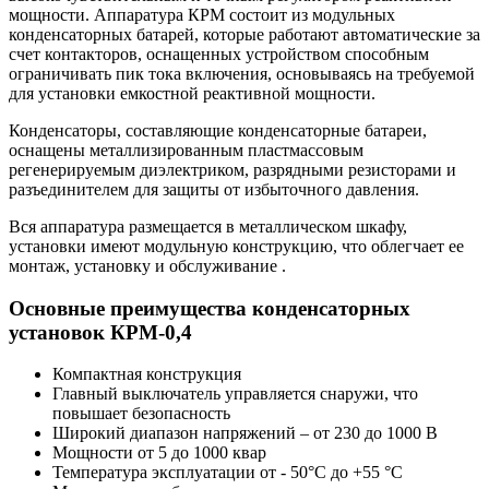
мощности. Аппаратура КРМ состоит из модульных
конденсаторных батарей, которые работают автоматические за
счет контакторов, оснащенных устройством способным
ограничивать пик тока включения, основываясь на требуемой
для установки емкостной реактивной мощности.
Конденсаторы, составляющие конденсаторные батареи,
оснащены металлизированным пластмассовым
регенерируемым диэлектриком, разрядными резисторами и
разъединителем для защиты от избыточного давления.
Вся аппаратура размещается в металлическом шкафу,
установки имеют модульную конструкцию, что облегчает ее
монтаж, установку и обслуживание .
Основные преимущества конденсаторных
установок КРМ-0,4
Компактная конструкция
Главный выключатель управляется снаружи, что
повышает безопасность
Широкий диапазон напряжений – от 230 до 1000 В
Мощности от 5 до 1000 квар
Температура эксплуатации от - 50°C до +55 °C