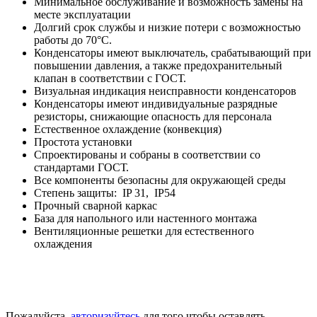
Минимальное обслуживание и возможность замены на
месте эксплуатации
Долгий срок службы и низкие потери с возможностью
работы до 70°C.
Конденсаторы имеют выключатель, срабатывающий при
повышении давления, а также предохранительный
клапан в соответствии с ГОСТ.
Визуальная индикация неисправности конденсаторов
Конденсаторы имеют индивидуальные разрядные
резисторы, снижающие опасность для персонала
Естественное охлаждение (конвекция)
Простота установки
Спроектированы и собраны в соответствии со
стандартами ГОСТ.
Все компоненты безопасны для окружающей среды
Степень защиты: IP 31, IP54
Прочный сварной каркас
База для напольного или настенного монтажа
Вентиляционные решетки для естественного
охлаждения
Пожалуйста,
авторизуйтесь
для того чтобы оставлять