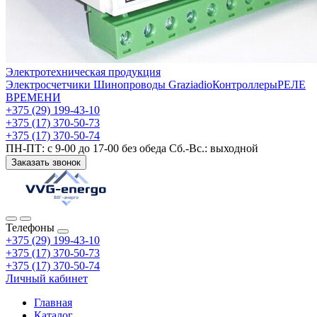
Электротехническая продукция
Электросчетчики
Шинопроводы Graziadio
Контроллеры
РЕЛЕ
ВРЕМЕНИ
+375 (29) 199-43-10
+375 (17) 370-50-73
+375 (17) 370-50-74
ПН-ПТ: с 9-00 до 17-00 без обеда Сб.-Вс.: выходной
Заказать звонок
Телефоны
+375 (29) 199-43-10
+375 (17) 370-50-73
+375 (17) 370-50-74
Личный кабинет
Главная
Каталог