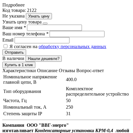
Подробнее
Код товара: 2122
Не указана
Узнать цену
Узнать цену товара
Ваше имя
*
Ваш номер телефона
*
Email
Я согласен на
обработку персональных данных
Отправить
В наличии
Нашли дешевле?
Купить в 1 клик
Характеристики
Описание
Отзывы
Вопрос-ответ
Номинальное напряжение
400.0
главной цепи, В
Комплектное
Тип оборудования
распределительное устройство
Частота, Гц
50
Номинальный ток, А
250
Степень защиты IP
31
Компания ООО "ВВГ-энерго"
изготавливает
Конденсаторные установки КРМ-0,4
любой