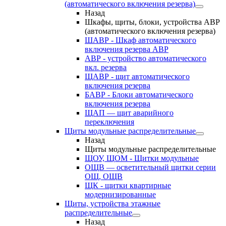
(автоматического включения резерва)
Назад
Шкафы, щиты, блоки, устройства АВР
(автоматического включения резерва)
ШАВР - Шкаф автоматического
включения резерва АВР
АВР - устройство автоматического
вкл. резерва
ЩАВР - щит автоматического
включения резерва
БАВР - Блоки автоматического
включения резерва
ЩАП — щит аварийного
переключения
Щиты модульные распределительные
Назад
Щиты модульные распределительные
ЩОУ, ЩОМ - Щитки модульные
ОЩВ — осветительный щитки серии
ОЩ, ОЩВ
ЩК - щитки квартирные
модернизированные
Щиты, устройства этажные
распределительные
Назад