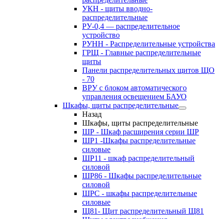
УКН - щиты вводно-
распределительные
РУ-0,4 — распределительное
устройство
РУНН - Распределительные устройства
ГРЩ - Главные распределительные
щиты
Панели распределительных щитов ЩО
- 70
ВРУ с блоком автоматического
управления освещением БАУО
Шкафы, щиты распределительные
Назад
Шкафы, щиты распределительные
ШР - Шкаф расширения серии ШР
ШР1 -Шкафы распределительные
силовые
ШР11 - шкаф распределительный
силовой
ШР86 - Шкафы распределительные
силовой
ШРС - шкафы распределительные
силовые
Щ81- Щит распределительный Щ81