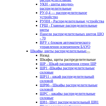
УКН - щиты вводно-
распределительные
РУ-0,4 — распределительное
устройство
РУНН - Распределительные устройства
ГРЩ - Главные распределительные
щиты
Панели распределительных щитов ЩО
- 70
ВРУ с блоком автоматического
управления освещением БАУО
Шкафы, щиты распределительные
Назад
Шкафы, щиты распределительные
ШР - Шкаф расширения серии ШР
ШР1 -Шкафы распределительные
силовые
ШР11 - шкаф распределительный
силовой
ШР86 - Шкафы распределительные
силовой
ШРС - шкафы распределительные
силовые
Щ81- Щит распределительный Щ81