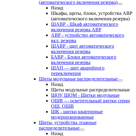
(автоматического включения резерва)
Назад
Шкафы, щиты, блоки, устройства АВР
(автоматического включения резерва)
ШАВР - Шкаф автоматического
включения резерва АВР
АВР - устройство автоматического
вкл. резерва
ЩАВР - щит автоматического
включения резерва
БАВР - Блоки автоматического
включения резерва
ЩАП — щит аварийного
переключения
Щиты модульные распределительные
Назад
Щиты модульные распределительные
ЩОУ, ЩОМ - Щитки модульные
ОЩВ — осветительный щитки серии
ОЩ, ОЩВ
ЩК - щитки квартирные
модернизированные
Щиты, устройства этажные
распределительные
Назад