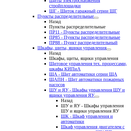
Щиты электроснабжения
стройплощадки
ЩГ - Щиток гаражный серии ЩГ
Пункты распределительные
Назад
Пункты распределительные
ПР11 - Пункты распределительные
ПР85 - Пункты распределительные
ПР88 - Пункт распределительный
Шкафы, щиты, ящики управления
Назад
Шкафы, щиты, ящики управления
Щитовое управления тех. процессами,
шкафы КИПиА
ЩА - Щит автоматики серии ЩА
ЩАПН - Щит автоматики пожарных
насосов
ШУ и ЯУ - Шкафы управления ШУ и
ящики управления ЯУ
Назад
ШУ и ЯУ - Шкафы управления
ШУ и ящики управления ЯУ
ШК - Шкаф управления и
автоматики
Шкаф управления двигателем с