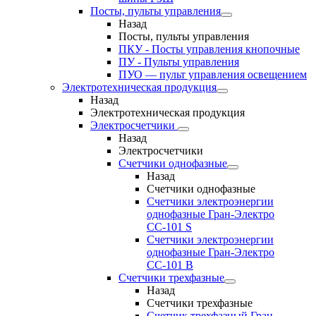
Посты, пульты управления
Назад
Посты, пульты управления
ПКУ - Посты управления кнопочные
ПУ - Пульты управления
ПУО — пульт управления освещением
Электротехническая продукция
Назад
Электротехническая продукция
Электросчетчики
Назад
Электросчетчики
Счетчики однофазные
Назад
Счетчики однофазные
Счетчики электроэнергии
однофазные Гран-Электро
СС-101 S
Счетчики электроэнергии
однофазные Гран-Электро
СС-101 B
Счетчики трехфазные
Назад
Счетчики трехфазные
Счетчик трехфазный Гран-