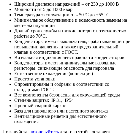
Широкий диапазон напряжений – от 230 до 1000 В
Мощности от 5 до 1000 квар
Температура эксплуатации от - 50°C до +55 °C
Минимальное обслуживание и возможность замены на
месте эксплуатации
Долгий срок службы и низкие потери с возможностью
работы до 70°C.
Конденсаторы имеют выключатель, срабатывающий при
повышении давления, а также предохранительный
клапан в соответствии с ГОСТ.
Визуальная индикация неисправности конденсаторов
Конденсаторы имеют индивидуальные разрядные
резисторы, снижающие опасность для персонала
Естественное охлаждение (конвекция)
Простота установки
Спроектированы и собраны в соответствии со
стандартами ГОСТ.
Все компоненты безопасны для окружающей среды
Степень защиты: IP 31, IP54
Прочный сварной каркас
База для напольного или настенного монтажа
Вентиляционные решетки для естественного
охлаждения
Пожалуйста,
авторизуйтесь
для того чтобы оставлять