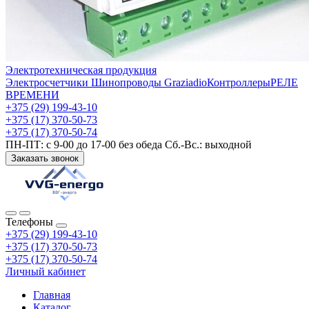
Электротехническая продукция
Электросчетчики
Шинопроводы Graziadio
Контроллеры
РЕЛЕ
ВРЕМЕНИ
+375 (29) 199-43-10
+375 (17) 370-50-73
+375 (17) 370-50-74
ПН-ПТ: с 9-00 до 17-00 без обеда Сб.-Вс.: выходной
Заказать звонок
Телефоны
+375 (29) 199-43-10
+375 (17) 370-50-73
+375 (17) 370-50-74
Личный кабинет
Главная
Каталог