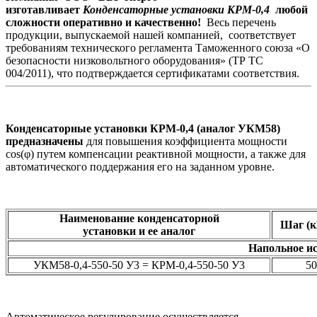
изготавливает
Конденсаторные установки КРМ-0,4
любой
сложности оперативно и качественно!
Весь перечень
продукции, выпускаемой нашей компанией, соответствует
требованиям технического регламента Таможенного союза «О
безопасности низковольтного оборудования» (ТР ТС
004/2011), что подтверждается сертификатами соответствия.
Конденсаторные установки КРМ-0,4 (аналог УКМ58)
предназначены
для повышения коэффициента мощности
cos(φ) путем компенсации реактивной мощности, а также для
автоматического поддержания его на заданном уровне.
Наименование конденсаторной
Шаг (
установки и ее аналог
Напольное и
УКМ58-0,4-550-50 У3 = КРМ-0,4-550-50 У3
50
Автоматическое регулирование осуществляется